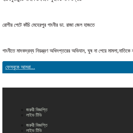
রোগীর পেটে কাঁচি মেহেরপুর গাংনীর ডা. রাজা জেল হাজতে
গাংনীতে মাদকদ্রব্য নিয়ন্ত্রণ অধিদপ্তরের অভিযান, ঘুষ না পেয়ে মামলা,নাতি
ফেসবুকে আমরা...
জরুরী বিজ্ঞপ্তি
লাইভ টিভি
জরুরী বিজ্ঞপ্তি
লাইভ টিভি