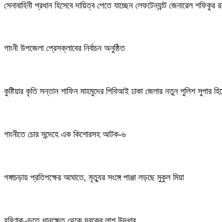
সেনাবাহিনী প্রধান হিসেবে দায়িত্ব পেতে যাচ্ছেন লেফটেন্যান্ট জেনারেল শফিকুর
গাংনী উপজেলা প্রেসক্লাবের নির্বাচন অনুষ্ঠিত
কুষ্টিয়ার কৃতি সন্তান শাফিন মাহমুদের পিবিআই ঢাকা জেলার নতুন পুলিশ সুপার হ
গাংনীতে চোর সন্দেহে এক কিশোরসহ আটক-৬
গঙ্গাচড়ায় প্রতিপক্ষের আঘাতে, মৃত্যুর সংঙ্গে পাঞ্জা লড়ছে মুকুল মিয়া
হরিণাকুণ্ডুতে ধানক্ষেত থেকে যুবকের লাশ উদ্ধার