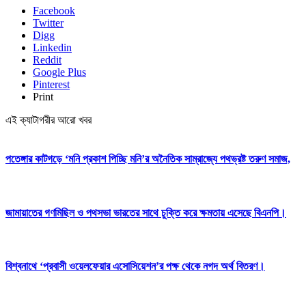
Facebook
Twitter
Digg
Linkedin
Reddit
Google Plus
Pinterest
Print
এই ক্যাটাগরীর আরো খবর
পতেঙ্গার কাটগড়ে ‘মনি প্রকাশ পিচ্ছি মনি’র অনৈতিক সাম্রাজ্যে পথভ্রষ্ট তরুণ সমাজ,
জামায়াতের গণমিছিল ও পথসভা ভারতের সাথে চুক্তি করে ক্ষমতায় এসেছে বিএনপি।
বিশ্বনাথে ‘প্রবাসী ওয়েলফেয়ার এসোসিয়েশন’র পক্ষ থেকে নগদ অর্থ বিতরণ।