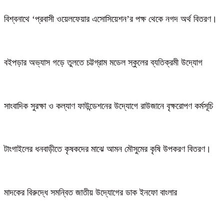
বিশ্বনাথে ‘প্রবাসী ওয়েলফেয়ার এসোসিয়েশন’র পক্ষ থেকে নগদ অর্থ বিতরণ।
বইপড়ার অভ্যাস গড়ে তুলতে চট্টগ্রাম মডেল স্কুলের ব্যতিক্রমী উদ্যোগ
সাংবাদিক সুরক্ষা ও কল্যাণ ফাউন্ডেশনের উদ্যোগে রাউজানে বৃক্ষরোপণ কর্মসূচি
টাংগাইলের ধনবাড়ীতে কৃষকদের মাঝে আমন মৌসুমের কৃষি উপকরণ বিতরণ।
মাদকের বিরুদ্ধে সমন্বিত জাতীয় উদ্যোগের ডাক ইনফো বাংলার