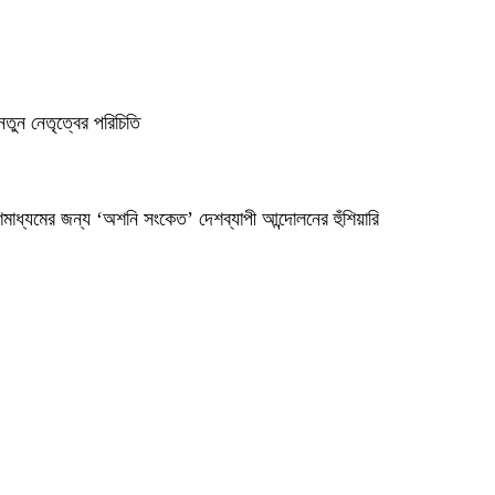
নতুন নেতৃত্বের পরিচিতি
গণমাধ্যমের জন্য ‘অশনি সংকেত’ দেশব্যাপী আন্দোলনের হুঁশিয়ারি