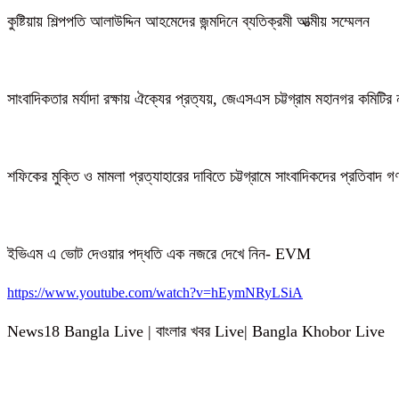
কুষ্টিয়ায় শিল্পপতি আলাউদ্দিন আহমেদের জন্মদিনে ব্যতিক্রমী আত্মীয় সম্মেলন
সাংবাদিকতার মর্যাদা রক্ষায় ঐক্যের প্রত্যয়, জেএসএস চট্টগ্রাম মহানগর কমিটির 
শফিকের মুক্তি ও মামলা প্রত্যাহারের দাবিতে চট্টগ্রামে সাংবাদিকদের প্রতিবাদ 
ইভিএম এ ভোট দেওয়ার পদ্ধতি এক নজরে দেখে নিন- EVM
https://www.youtube.com/watch?v=hEymNRyLSiA
News18 Bangla Live | বাংলার খবর Live| Bangla Khobor Live