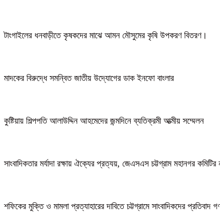
টাংগাইলের ধনবাড়ীতে কৃষকদের মাঝে আমন মৌসুমের কৃষি উপকরণ বিতরণ।
মাদকের বিরুদ্ধে সমন্বিত জাতীয় উদ্যোগের ডাক ইনফো বাংলার
কুষ্টিয়ায় শিল্পপতি আলাউদ্দিন আহমেদের জন্মদিনে ব্যতিক্রমী আত্মীয় সম্মেলন
সাংবাদিকতার মর্যাদা রক্ষায় ঐক্যের প্রত্যয়, জেএসএস চট্টগ্রাম মহানগর কমিটির 
শফিকের মুক্তি ও মামলা প্রত্যাহারের দাবিতে চট্টগ্রামে সাংবাদিকদের প্রতিবাদ 