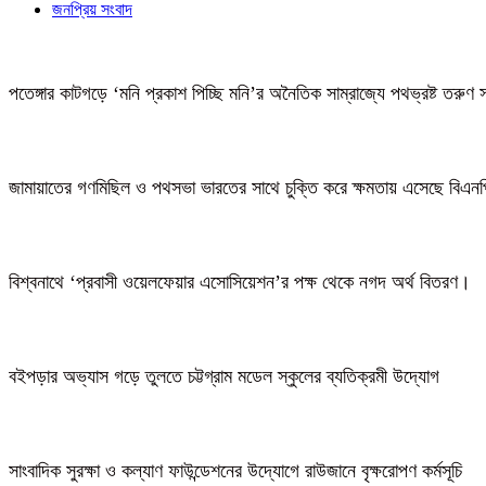
জনপ্রিয় সংবাদ
পতেঙ্গার কাটগড়ে ‘মনি প্রকাশ পিচ্ছি মনি’র অনৈতিক সাম্রাজ্যে পথভ্রষ্ট তরুণ 
জামায়াতের গণমিছিল ও পথসভা ভারতের সাথে চুক্তি করে ক্ষমতায় এসেছে বিএন
বিশ্বনাথে ‘প্রবাসী ওয়েলফেয়ার এসোসিয়েশন’র পক্ষ থেকে নগদ অর্থ বিতরণ।
বইপড়ার অভ্যাস গড়ে তুলতে চট্টগ্রাম মডেল স্কুলের ব্যতিক্রমী উদ্যোগ
সাংবাদিক সুরক্ষা ও কল্যাণ ফাউন্ডেশনের উদ্যোগে রাউজানে বৃক্ষরোপণ কর্মসূচি