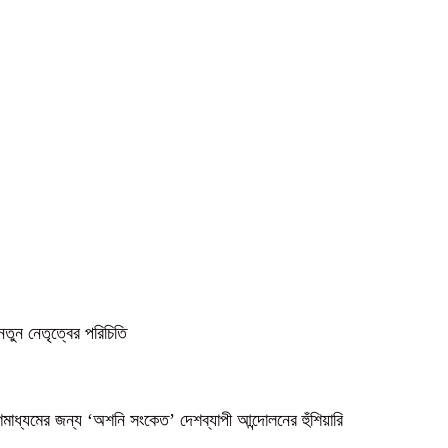
নতুন নেতৃত্বের পরিচিতি
গণমাধ্যমের জন্য ‘অশনি সংকেত’ দেশব্যাপী আন্দোলনের হুঁশিয়ারি