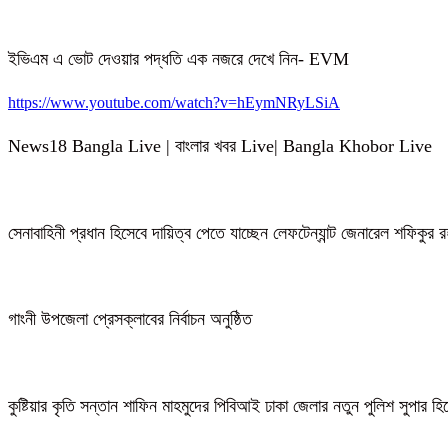
ইভিএম এ ভোট দেওয়ার পদ্ধতি এক নজরে দেখে নিন- EVM
https://www.youtube.com/watch?v=hEymNRyLSiA
News18 Bangla Live | বাংলার খবর Live| Bangla Khobor Live
সেনাবাহিনী প্রধান হিসেবে দায়িত্ব পেতে যাচ্ছেন লেফটেন্যান্ট জেনারেল শফিকুর
গাংনী উপজেলা প্রেসক্লাবের নির্বাচন অনুষ্ঠিত
কুষ্টিয়ার কৃতি সন্তান শাফিন মাহমুদের পিবিআই ঢাকা জেলার নতুন পুলিশ সুপার হ