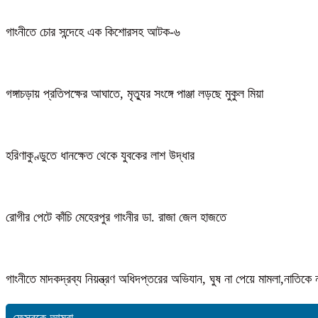
গাংনীতে চোর সন্দেহে এক কিশোরসহ আটক-৬
গঙ্গাচড়ায় প্রতিপক্ষের আঘাতে, মৃত্যুর সংঙ্গে পাঞ্জা লড়ছে মুকুল মিয়া
হরিণাকুণ্ডুতে ধানক্ষেত থেকে যুবকের লাশ উদ্ধার
রোগীর পেটে কাঁচি মেহেরপুর গাংনীর ডা. রাজা জেল হাজতে
গাংনীতে মাদকদ্রব্য নিয়ন্ত্রণ অধিদপ্তরের অভিযান, ঘুষ না পেয়ে মামলা,নাতি
ফেসবুকে আমরা...