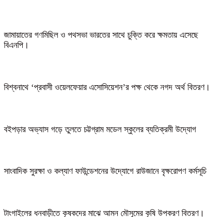
জামায়াতের গণমিছিল ও পথসভা ভারতের সাথে চুক্তি করে ক্ষমতায় এসেছে
বিএনপি।
বিশ্বনাথে ‘প্রবাসী ওয়েলফেয়ার এসোসিয়েশন’র পক্ষ থেকে নগদ অর্থ বিতরণ।
বইপড়ার অভ্যাস গড়ে তুলতে চট্টগ্রাম মডেল স্কুলের ব্যতিক্রমী উদ্যোগ
সাংবাদিক সুরক্ষা ও কল্যাণ ফাউন্ডেশনের উদ্যোগে রাউজানে বৃক্ষরোপণ কর্মসূচি
টাংগাইলের ধনবাড়ীতে কৃষকদের মাঝে আমন মৌসুমের কৃষি উপকরণ বিতরণ।