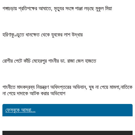
গঙ্গাচড়ায় প্রতিপক্ষের আঘাতে, মৃত্যুর সংঙ্গে পাঞ্জা লড়ছে মুকুল মিয়া
হরিণাকুণ্ডুতে ধানক্ষেত থেকে যুবকের লাশ উদ্ধার
রোগীর পেটে কাঁচি মেহেরপুর গাংনীর ডা. রাজা জেল হাজতে
গাংনীতে মাদকদ্রব্য নিয়ন্ত্রণ অধিদপ্তরের অভিযান, ঘুষ না পেয়ে মামলা,নাতিকে
না পেয়ে দাদাকে আটক করার অভিযোগ
ফেসবুকে আমরা...