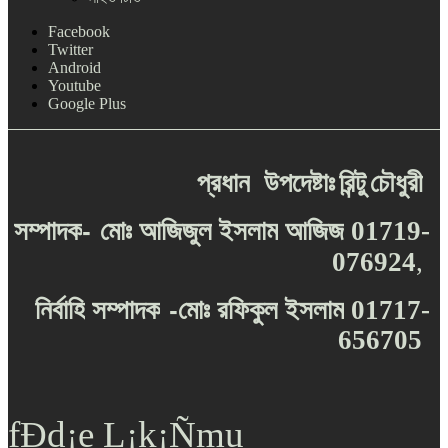
Facebook
Twitter
Android
Youtube
Google Plus
প্রধান
উপদেষ্টাঃ
রিন্টু
চৌধুরী
-
সম্পাদক
মোঃ
আজিজুল
ইসলাম
আজিজ
01719-
076924
,
-
নির্বাহি
সম্পাদক
মোঃ
রফিকুল
ইসলাম
01717-
656705
fÐd¡e L¡k¡Ñmu