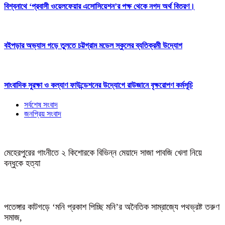
বিশ্বনাথে ‘প্রবাসী ওয়েলফেয়ার এসোসিয়েশন’র পক্ষ থেকে নগদ অর্থ বিতরণ।
বইপড়ার অভ্যাস গড়ে তুলতে চট্টগ্রাম মডেল স্কুলের ব্যতিক্রমী উদ্যোগ
সাংবাদিক সুরক্ষা ও কল্যাণ ফাউন্ডেশনের উদ্যোগে রাউজানে বৃক্ষরোপণ কর্মসূচি
সর্বশেষ সংবাদ
জনপ্রিয় সংবাদ
মেহেরপুরের গাংনীতে ২ কিশোরকে বিভিন্ন মেয়াদে সাজা পাবজি খেলা নিয়ে
বন্ধুকে হত্যা
পতেঙ্গার কাটগড়ে ‘মনি প্রকাশ পিচ্ছি মনি’র অনৈতিক সাম্রাজ্যে পথভ্রষ্ট তরুণ
সমাজ,