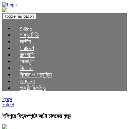
Toggle navigation
প্রচ্ছদ
লাইভ টিভি
জাতীয়
সারাদেশ
রাজনীতি
খেলাধুলা
বিনোদন
বিজ্ঞান ও প্রযুক্তি
অন্যান্য
জরুরী বিজ্ঞপ্তি
প্রচ্ছদ
সারাদেশ
উলিপুরে বিদ্যুৎস্পৃষ্টে অটো চালকের মৃত্যু