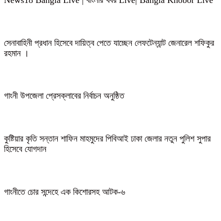
সেনাবাহিনী প্রধান হিসেবে দায়িত্ব পেতে যাচ্ছেন লেফটেন্যান্ট জেনারেল শফিকুর
রহমান ।
গাংনী উপজেলা প্রেসক্লাবের নির্বাচন অনুষ্ঠিত
কুষ্টিয়ার কৃতি সন্তান শাফিন মাহমুদের পিবিআই ঢাকা জেলার নতুন পুলিশ সুপার
হিসেবে যোগদান
গাংনীতে চোর সন্দেহে এক কিশোরসহ আটক-৬