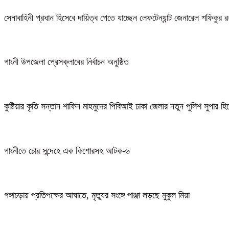
সেনাবাহিনী প্রধান হিসেবে দায়িত্ব পেতে যাচ্ছেন লেফটেন্যান্ট জেনারেল শফিকুর
গাংনী উপজেলা প্রেসক্লাবের নির্বাচন অনুষ্ঠিত
কুষ্টিয়ার কৃতি সন্তান শাফিন মাহমুদের পিবিআই ঢাকা জেলার নতুন পুলিশ সুপার হ
গাংনীতে চোর সন্দেহে এক কিশোরসহ আটক-৬
গঙ্গাচড়ায় প্রতিপক্ষের আঘাতে, মৃত্যুর সংঙ্গে পাঞ্জা লড়ছে মুকুল মিয়া