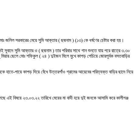
োঃ জলিল সরকারের মেয়ে সুমি আক্তার ( ছদ্মনাম ) (১৩) কে ধর্ষণের চেষ্টার করা হয়।
 সুবাদে সুমি আক্তার ও ( ছদ্মনাম ) তার পরিবার সাথে গান শুনতে যায় পরে রাত্রে ৩.৩০
চু মিয়ার ছেলে মোঃ শফিকুল ( ২৪ ) দুইজন মিলে মুখে কাপড় পেচিয়ে জোরপূর্বক বসতবাড়ির
াতে-পায়ে কাপড় দিয়ে বেঁধে উত্তরগাঁও গ্রামের আয়েবের পরিত্যক্ত বাড়ির ছাদে নিয়ে
েছে এই বিষয়ে ২৩.০৩.২২ তারিখে মেয়ের মা বাদী হয়ে দুই জনকে আসামি করে কালীগঞ্জ