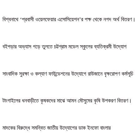
বিশ্বনাথে ‘প্রবাসী ওয়েলফেয়ার এসোসিয়েশন’র পক্ষ থেকে নগদ অর্থ বিতরণ।
বইপড়ার অভ্যাস গড়ে তুলতে চট্টগ্রাম মডেল স্কুলের ব্যতিক্রমী উদ্যোগ
সাংবাদিক সুরক্ষা ও কল্যাণ ফাউন্ডেশনের উদ্যোগে রাউজানে বৃক্ষরোপণ কর্মসূচি
টাংগাইলের ধনবাড়ীতে কৃষকদের মাঝে আমন মৌসুমের কৃষি উপকরণ বিতরণ।
মাদকের বিরুদ্ধে সমন্বিত জাতীয় উদ্যোগের ডাক ইনফো বাংলার