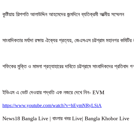
কুষ্টিয়ায় শিল্পপতি আলাউদ্দিন আহমেদের জন্মদিনে ব্যতিক্রমী আত্মীয় সম্মেলন
সাংবাদিকতার মর্যাদা রক্ষায় ঐক্যের প্রত্যয়, জেএসএস চট্টগ্রাম মহানগর কমিটির 
শফিকের মুক্তি ও মামলা প্রত্যাহারের দাবিতে চট্টগ্রামে সাংবাদিকদের প্রতিবাদ 
ইভিএম এ ভোট দেওয়ার পদ্ধতি এক নজরে দেখে নিন- EVM
https://www.youtube.com/watch?v=hEymNRyLSiA
News18 Bangla Live | বাংলার খবর Live| Bangla Khobor Live