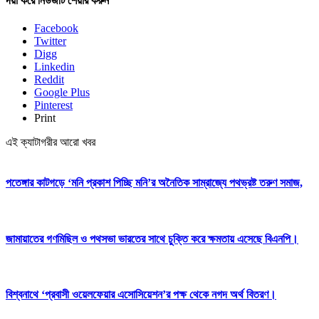
দয়া করে নিউজটি শেয়ার করুন
Facebook
Twitter
Digg
Linkedin
Reddit
Google Plus
Pinterest
Print
এই ক্যাটাগরীর আরো খবর
পতেঙ্গার কাটগড়ে ‘মনি প্রকাশ পিচ্ছি মনি’র অনৈতিক সাম্রাজ্যে পথভ্রষ্ট তরুণ সমাজ,
জামায়াতের গণমিছিল ও পথসভা ভারতের সাথে চুক্তি করে ক্ষমতায় এসেছে বিএনপি।
বিশ্বনাথে ‘প্রবাসী ওয়েলফেয়ার এসোসিয়েশন’র পক্ষ থেকে নগদ অর্থ বিতরণ।