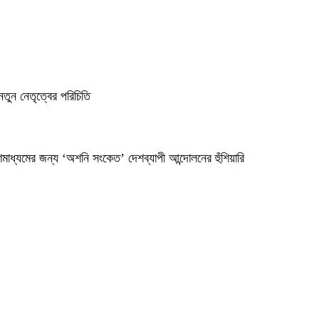
নতুন নেতৃত্বের পরিচিতি
গণমাধ্যমের জন্য ‘অশনি সংকেত’ দেশব্যাপী আন্দোলনের হুঁশিয়ারি