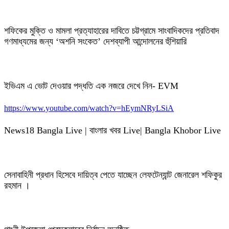
শফিকের মুক্তি ও মামলা প্রত্যাহারের দাবিতে চট্টগ্রামে সাংবাদিকদের প্রতিবাদ
গণমাধ্যমের জন্য ‘অশনি সংকেত’ দেশব্যাপী আন্দোলনের হুঁশিয়ারি
ইভিএম এ ভোট দেওয়ার পদ্ধতি এক নজরে দেখে নিন- EVM
https://www.youtube.com/watch?v=hEymNRyLSiA
News18 Bangla Live | বাংলার খবর Live| Bangla Khobor Live
সেনাবাহিনী প্রধান হিসেবে দায়িত্ব পেতে যাচ্ছেন লেফটেন্যান্ট জেনারেল শফিকুর
রহমান ।