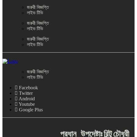
জরুরী বিজ্ঞপ্তি
লাইভ টিভি
জরুরী বিজ্ঞপ্তি
লাইভ টিভি
জরুরী বিজ্ঞপ্তি
লাইভ টিভি
জরুরী বিজ্ঞপ্তি
লাইভ টিভি
Facebook
Twitter
Android
Youtube
Google Plus
প্রধান
উপদেষ্টাঃ
রিন্টু
চৌধুরী