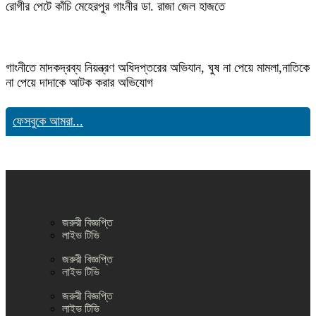
রোগীর পেটে কাঁচি মেহেরপুর গাংনীর ডা. রাজা জেল হাজতে
গাংনীতে মাদকদ্রব্য নিয়ন্ত্রণ অধিদপ্তরের অভিযান, ঘুষ না পেয়ে মামলা,নাতিকে
না পেয়ে দাদাকে আটক করার অভিযোগ
ফেসবুকে আমরা...
জরুরী বিজ্ঞপ্তি
লাইভ টিভি
জরুরী বিজ্ঞপ্তি
লাইভ টিভি
জরুরী বিজ্ঞপ্তি
লাইভ টিভি