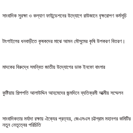
সাংবাদিক সুরক্ষা ও কল্যাণ ফাউন্ডেশনের উদ্যোগে রাউজানে বৃক্ষরোপণ কর্মসূচি
টাংগাইলের ধনবাড়ীতে কৃষকদের মাঝে আমন মৌসুমের কৃষি উপকরণ বিতরণ।
মাদকের বিরুদ্ধে সমন্বিত জাতীয় উদ্যোগের ডাক ইনফো বাংলার
কুষ্টিয়ায় শিল্পপতি আলাউদ্দিন আহমেদের জন্মদিনে ব্যতিক্রমী আত্মীয় সম্মেলন
সাংবাদিকতার মর্যাদা রক্ষায় ঐক্যের প্রত্যয়, জেএসএস চট্টগ্রাম মহানগর কমিটির
নতুন নেতৃত্বের পরিচিতি