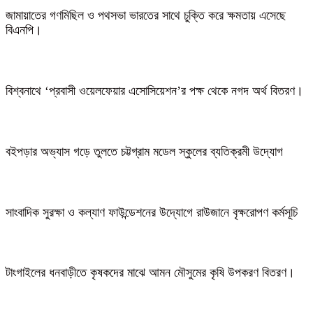
জামায়াতের গণমিছিল ও পথসভা ভারতের সাথে চুক্তি করে ক্ষমতায় এসেছে
বিএনপি।
বিশ্বনাথে ‘প্রবাসী ওয়েলফেয়ার এসোসিয়েশন’র পক্ষ থেকে নগদ অর্থ বিতরণ।
বইপড়ার অভ্যাস গড়ে তুলতে চট্টগ্রাম মডেল স্কুলের ব্যতিক্রমী উদ্যোগ
সাংবাদিক সুরক্ষা ও কল্যাণ ফাউন্ডেশনের উদ্যোগে রাউজানে বৃক্ষরোপণ কর্মসূচি
টাংগাইলের ধনবাড়ীতে কৃষকদের মাঝে আমন মৌসুমের কৃষি উপকরণ বিতরণ।