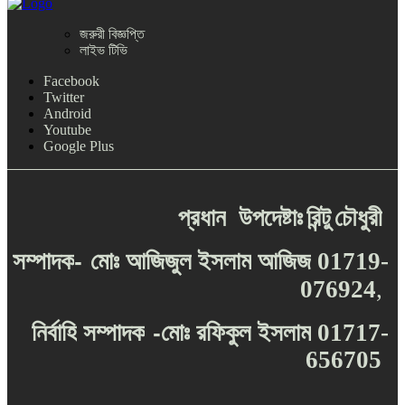
জরুরী বিজ্ঞপ্তি
লাইভ টিভি
Facebook
Twitter
Android
Youtube
Google Plus
প্রধান
উপদেষ্টাঃ
রিন্টু
চৌধুরী
-
সম্পাদক
মোঃ
আজিজুল
ইসলাম
আজিজ
01719-
076924
,
-
নির্বাহি
সম্পাদক
মোঃ
রফিকুল
ইসলাম
01717-
656705