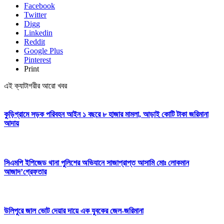
Facebook
Twitter
Digg
Linkedin
Reddit
Google Plus
Pinterest
Print
এই ক্যাটাগরীর আরো খবর
কুড়িগ্রামে সড়ক পরিবহন আইন ১ বছরে ৮ হাজার মামলা, আড়াই কোটি টাকা জরিমানা
আদায়
সিএমপি ইপিজেড থানা পুলিশের অভিযানে সাজাপ্রাপ্ত আসামি মোঃ লোকমান
আজাদ’গ্রেফতার
উলিপুরে জাল ভোট দেয়ার দায়ে এক যুবকের জেল-জরিমানা