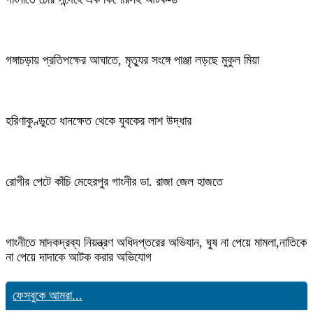
গঙ্গাচড়ায় প্রতিপক্ষের আঘাতে, মৃত্যুর সংঙ্গে পাঞ্জা লড়ছে মুকুল মিয়া
হরিণাকুণ্ডুতে ধানক্ষেত থেকে যুবকের লাশ উদ্ধার
রোগীর পেটে কাঁচি মেহেরপুর গাংনীর ডা. রাজা জেল হাজতে
গাংনীতে মাদকদ্রব্য নিয়ন্ত্রণ অধিদপ্তরের অভিযান, ঘুষ না পেয়ে মামলা,নাতিকে
না পেয়ে দাদাকে আটক করার অভিযোগ
ফেসবুকে আমরা...