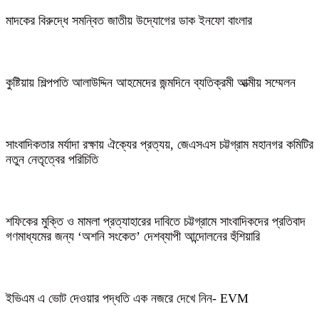
মাদকের বিরুদ্ধে সমন্বিত জাতীয় উদ্যোগের ডাক ইনফো বাংলার
কুষ্টিয়ায় শিল্পপতি আলাউদ্দিন আহমেদের জন্মদিনে ব্যতিক্রমী আত্মীয় সম্মেলন
সাংবাদিকতার মর্যাদা রক্ষায় ঐক্যের প্রত্যয়, জেএসএস চট্টগ্রাম মহানগর কমিটির
নতুন নেতৃত্বের পরিচিতি
শফিকের মুক্তি ও মামলা প্রত্যাহারের দাবিতে চট্টগ্রামে সাংবাদিকদের প্রতিবাদ
গণমাধ্যমের জন্য ‘অশনি সংকেত’ দেশব্যাপী আন্দোলনের হুঁশিয়ারি
ইভিএম এ ভোট দেওয়ার পদ্ধতি এক নজরে দেখে নিন- EVM