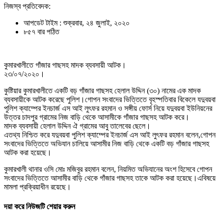
নিজস্ব প্রতিবেদক:
আপডেট টাইম : শুক্রবার, ২৪ জুলাই, ২০২০
৮৫৭ বার পঠিত
কুমারখালীতে গাঁজার গাছসহ মাদক ব্যবসায়ী আটক।
২৩/০৭/২০২০।
কুষ্টিয়ার কুমারখালীতে একটি বড় গাঁজার গাছসহ হেলাল উদ্দিন (৩০) নামের এক মাদক
ব্যবসায়ীকে আটক করেছে পুলিশ।গোপন সংবাদের ভিত্তিতে বৃহস্পতিবার বিকেলে যদুবয়বা
পুলিশ ক্যাম্পের ইনচার্জ এস আই লুৎফর রহমান ও সঙ্গীয় ফোর্স নিয়ে যদুবয়বা ইউনিয়নের
উত্তর চাদপুর গ্রামের নিজ বাড়ি থেকে আসামীকে গাঁজার গাছসহ আটক করে।
মাদক ব্যবসায়ী হেলাল উদ্দিন ঐ গ্রামের আবু তালেবের ছেলে।
এতথ্য নিশ্চিত করে যদুবয়বা পুলিশ ক্যাম্পের ইনচার্জ এস আই লুৎফর রহমান বলেন,গোপন
সংবাদের ভিত্তিতে অভিযান চালিয়ে আসামীর নিজ বাড়ি থেকে একটি বড় গাঁজার গাছসহ
আটক করা হয়েছে।
কুমারখালী থানার ওসি মোঃ মজিবুর রহমান বলেন, নিয়মিত অভিযানের অংশ হিসেবে গোপন
সংবাদের ভিত্তিতে আসামীর বাড়ি থেকে গাঁজার গাছসহ তাকে আটক করা হয়েছে।এবিষয়ে
মামলা প্রক্রিয়াধীন রয়েছে।
দয়া করে নিউজটি শেয়ার করুন