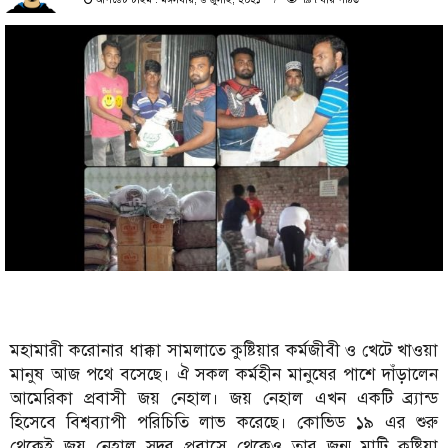
মহামারী করোনার ধাক্কা সামলাতে কুষ্টিয়ার কর্মজীবী ও খেটে খাওয়া
মানুষ আজ পথে বসেছে। ঐ সকল কর্মহীন মানুষের পাশে দাঁড়ালেন
আমেরিকা প্রবাসী জয় নেহাল। জয় নেহাল এখন একটি ব্র্যান্ড
হিসেবে বিশ্বব্যাপী পরিচিতি লাভ করেছে। কোভিড ১৯ এর শুরু
থেকেই জয় নেহাল সুদূর প্রবাসে থেকেও তার জন্ম মাটি কুষ্টিয়া