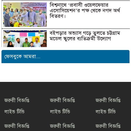
বিশ্বনাথে ‘প্রবাসী ওয়েলফেয়ার
এসোসিয়েশন’র পক্ষ থেকে নগদ অর্থ
বিতরণ।
বইপড়ার অভ্যাস গড়ে তুলতে চট্টগ্রাম
মডেল স্কুলের ব্যতিক্রমী উদ্যোগ
ফেসবুকে আমরা...
সাংবাদিক সুরক্ষা ও কল্যাণ
ফাউন্ডেশনের উদ্যোগে রাউজানে
বৃক্ষরোপণ কর্মসূচি
টাংগাইলের ধনবাড়ীতে কৃষকদের মাঝে
আমন মৌসুমের কৃষি উপকরণ বিতরণ।
জরুরী বিজ্ঞপ্তি
জরুরী বিজ্ঞপ্তি
জরুরী বিজ্ঞপ্তি
লাইভ টিভি
লাইভ টিভি
লাইভ টিভি
মাদকের বিরুদ্ধে সমন্বিত জাতীয়
উদ্যোগের ডাক ইনফো বাংলার
জরুরী বিজ্ঞপ্তি
জরুরী বিজ্ঞপ্তি
জরুরী বিজ্ঞপ্তি