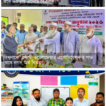
করে ক্ষমতায় এসেছে বিএনপি।
বিশ্বনাথে ‘প্রবাসী ওয়েলফেয়ার এসোসিয়েশন’র পক্ষ
থেকে নগদ অর্থ বিতরণ।