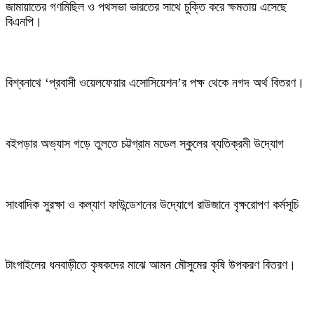
জামায়াতের গণমিছিল ও পথসভা ভারতের সাথে চুক্তি করে ক্ষমতায় এসেছে
বিএনপি।
বিশ্বনাথে ‘প্রবাসী ওয়েলফেয়ার এসোসিয়েশন’র পক্ষ থেকে নগদ অর্থ বিতরণ।
বইপড়ার অভ্যাস গড়ে তুলতে চট্টগ্রাম মডেল স্কুলের ব্যতিক্রমী উদ্যোগ
সাংবাদিক সুরক্ষা ও কল্যাণ ফাউন্ডেশনের উদ্যোগে রাউজানে বৃক্ষরোপণ কর্মসূচি
টাংগাইলের ধনবাড়ীতে কৃষকদের মাঝে আমন মৌসুমের কৃষি উপকরণ বিতরণ।