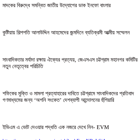
মাদকের বিরুদ্ধে সমন্বিত জাতীয় উদ্যোগের ডাক ইনফো বাংলার
কুষ্টিয়ায় শিল্পপতি আলাউদ্দিন আহমেদের জন্মদিনে ব্যতিক্রমী আত্মীয় সম্মেলন
সাংবাদিকতার মর্যাদা রক্ষায় ঐক্যের প্রত্যয়, জেএসএস চট্টগ্রাম মহানগর কমিটির
নতুন নেতৃত্বের পরিচিতি
শফিকের মুক্তি ও মামলা প্রত্যাহারের দাবিতে চট্টগ্রামে সাংবাদিকদের প্রতিবাদ
গণমাধ্যমের জন্য ‘অশনি সংকেত’ দেশব্যাপী আন্দোলনের হুঁশিয়ারি
ইভিএম এ ভোট দেওয়ার পদ্ধতি এক নজরে দেখে নিন- EVM