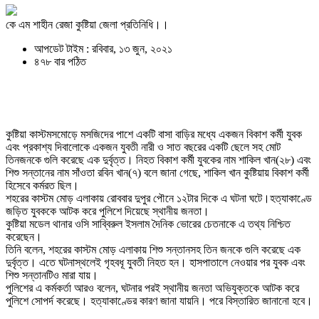
কে এম শাহীন রেজা কুষ্টিয়া জেলা প্রতিনিধি।।
আপডেট টাইম : রবিবার, ১৩ জুন, ২০২১
৪৭৮ বার পঠিত
কুষ্টিয়া কাস্টমসমোড়ে মসজিদের পাশে একটি বাসা বাড়ির মধ্যে একজন বিকাশ কর্মী যুবক
এবং প্রকাশ্য দিবালোকে একজন যুবতী নারী ও সাত বছরের একটি ছেলে সহ মোট
তিনজনকে গুলি করেছে এক দুর্বৃত্ত। নিহত বিকাশ কর্মী যুবকের নাম শাকিল খান(২৮) এবং
শিশু সন্তানের নাম সাঁওতা রবিন খান(৭) বলে জানা গেছে, শাকিল খান কুষ্টিয়ায় বিকাশ কর্মী
হিসেবে কর্মরত ছিল।
শহরের কাস্টম মোড় এলাকায় রোববার দুপুর পৌনে ১২টার দিকে এ ঘটনা ঘটে।হত্যাকাণ্ডে
জড়িত যুবককে আটক করে পুলিশে দিয়েছে স্থানীয় জনতা।
কুষ্টিয়া মডেল থানার ওসি সাব্বিরুল ইসলাম দৈনিক ভোরের চেতনাকে এ তথ্য নিশ্চিত
করেছেন।
তিনি বলেন, শহরের কাস্টম মোড় এলাকায় শিশু সন্তানসহ তিন জনকে গুলি করেছে এক
দুর্বৃত্ত। এতে ঘটনাস্থলেই গৃহবধূ যুবতী নিহত হন। হাসপাতালে নেওয়ার পর যুবক এবং
শিশু সন্তানটিও মারা যায়।
পুলিশের এ কর্মকর্তা আরও বলেন, ঘটনার পরই স্থানীয় জনতা অভিযুক্তকে আটক করে
পুলিশে সোপর্দ করেছে। হত্যাকাণ্ডের কারণ জানা যায়নি। পরে বিস্তারিত জানানো হবে।