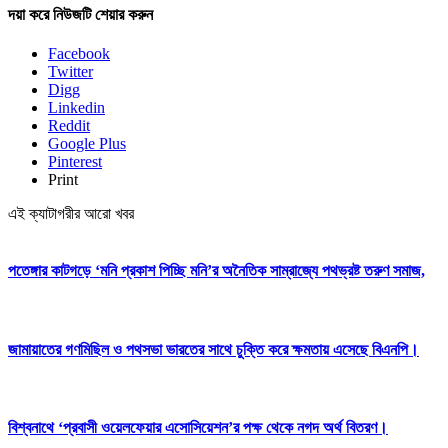
দয়া করে নিউজটি শেয়ার করুন
Facebook
Twitter
Digg
Linkedin
Reddit
Google Plus
Pinterest
Print
এই ক্যাটাগরীর আরো খবর
পতেঙ্গার কাটগড়ে ‘মনি প্রকাশ পিচ্ছি মনি’র অনৈতিক সাম্রাজ্যে পথভ্রষ্ট তরুণ সমাজ,
জামায়াতের গণমিছিল ও পথসভা ভারতের সাথে চুক্তি করে ক্ষমতায় এসেছে বিএনপি।
বিশ্বনাথে ‘প্রবাসী ওয়েলফেয়ার এসোসিয়েশন’র পক্ষ থেকে নগদ অর্থ বিতরণ।