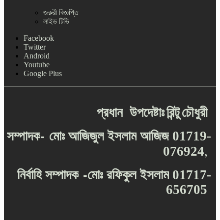
জরুরী বিজ্ঞপ্তি
লাইভ টিভি
Facebook
Twitter
Android
Youtube
Google Plus
প্রধান
উপদেষ্টাঃ
রিন্টু
চৌধুরী
-
সম্পাদক
মোঃ
আজিজুল
ইসলাম
আজিজ
01719-
076924
,
-
নির্বাহি
সম্পাদক
মোঃ
রফিকুল
ইসলাম
01717-
656705