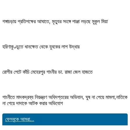
গঙ্গাচড়ায় প্রতিপক্ষের আঘাতে, মৃত্যুর সংঙ্গে পাঞ্জা লড়ছে মুকুল মিয়া
হরিণাকুণ্ডুতে ধানক্ষেত থেকে যুবকের লাশ উদ্ধার
রোগীর পেটে কাঁচি মেহেরপুর গাংনীর ডা. রাজা জেল হাজতে
গাংনীতে মাদকদ্রব্য নিয়ন্ত্রণ অধিদপ্তরের অভিযান, ঘুষ না পেয়ে মামলা,নাতিকে
না পেয়ে দাদাকে আটক করার অভিযোগ
ফেসবুকে আমরা...