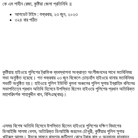
কে এম শাহীন রেজা, কুষ্টিয়া জেলা প্রতিনিধি ॥
আপডেট টাইম : শুক্রবার, ২৩ জুন, ২০২৩
৩২৪ বার পঠিত
কুষ্টিয়ায় হাইওয়ে পুলিশের ট্রাফিক ব্যবস্থাপনা সংক্রান্ত অংশীজনদের সাথে মতবিনিময়
সভা অনুষ্ঠিত হয়েছে। গত শুক্রবার ২৩ জুন বিকেলে চোড়হাঁস হাইওয়ে থানায় মতবিনিময়
সভাটি অনুষ্ঠিত হয়। হাইওয়ে পুলিশ ইউনিট খুলনা অঞ্চলের পুলিশ সুপার ইব্রাহিম খলিলের
সভাপতিত্বে প্রধান অতিথি হিসেবে উপস্থিত ছিলেন হাইওয়ে পুলিশের প্রধান অতিরিক্ত
মহাপরিদর্শক শাহাবুদ্দীন খান, বিপিএম(বার)।
এসময় বিশেষ অতিথি হিসেবে উপস্থিত ছিলেন হাইওয়ে পুলিশের দক্ষিণ বিভাগের
ডিআইজি সালমা বেগম, অতিরিক্ত ডিআইজি জয়দেব চৌধুরী, কুষ্টিয়ার পুলিশ সুপার
খাইরুল আলম। ঈদকে সামনে রাস্তায় জটিলতা রোধে ট্রাক বাস ও অন্যান্য যানবাহন