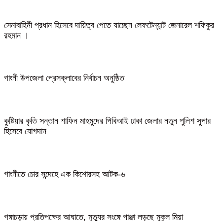
সেনাবাহিনী প্রধান হিসেবে দায়িত্ব পেতে যাচ্ছেন লেফটেন্যান্ট জেনারেল শফিকুর
রহমান ।
গাংনী উপজেলা প্রেসক্লাবের নির্বাচন অনুষ্ঠিত
কুষ্টিয়ার কৃতি সন্তান শাফিন মাহমুদের পিবিআই ঢাকা জেলার নতুন পুলিশ সুপার
হিসেবে যোগদান
গাংনীতে চোর সন্দেহে এক কিশোরসহ আটক-৬
গঙ্গাচড়ায় প্রতিপক্ষের আঘাতে, মৃত্যুর সংঙ্গে পাঞ্জা লড়ছে মুকুল মিয়া