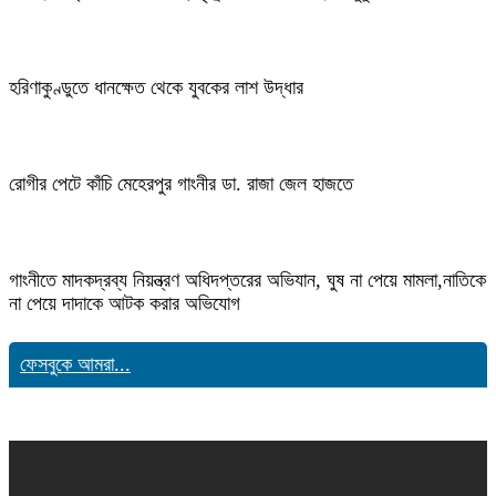
হরিণাকুণ্ডুতে ধানক্ষেত থেকে যুবকের লাশ উদ্ধার
রোগীর পেটে কাঁচি মেহেরপুর গাংনীর ডা. রাজা জেল হাজতে
গাংনীতে মাদকদ্রব্য নিয়ন্ত্রণ অধিদপ্তরের অভিযান, ঘুষ না পেয়ে মামলা,নাতিকে
না পেয়ে দাদাকে আটক করার অভিযোগ
ফেসবুকে আমরা...