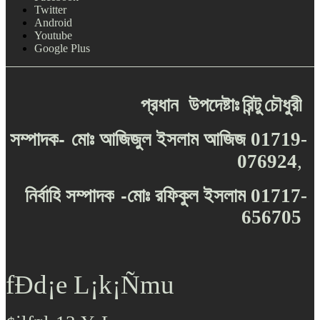
Twitter
Android
Youtube
Google Plus
প্রধান
উপদেষ্টাঃ
রিন্টু
চৌধুরী
-
সম্পাদক
মোঃ
আজিজুল
ইসলাম
আজিজ
01719-
076924
,
-
নির্বাহি
সম্পাদক
মোঃ
রফিকুল
ইসলাম
01717-
656705
fÐd¡e L¡k¡Ñmu