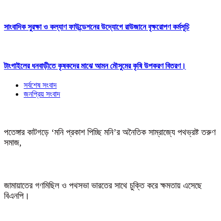
সাংবাদিক সুরক্ষা ও কল্যাণ ফাউন্ডেশনের উদ্যোগে রাউজানে বৃক্ষরোপণ কর্মসূচি
টাংগাইলের ধনবাড়ীতে কৃষকদের মাঝে আমন মৌসুমের কৃষি উপকরণ বিতরণ।
সর্বশেষ সংবাদ
জনপ্রিয় সংবাদ
পতেঙ্গার কাটগড়ে ‘মনি প্রকাশ পিচ্ছি মনি’র অনৈতিক সাম্রাজ্যে পথভ্রষ্ট তরুণ
সমাজ,
জামায়াতের গণমিছিল ও পথসভা ভারতের সাথে চুক্তি করে ক্ষমতায় এসেছে
বিএনপি।