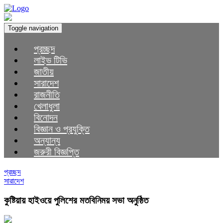
Toggle navigation
প্রচ্ছদ
লাইভ টিভি
জাতীয়
সারাদেশ
রাজনীতি
খেলাধুলা
বিনোদন
বিজ্ঞান ও প্রযুক্তি
অন্যান্য
জরুরী বিজ্ঞপ্তি
প্রচ্ছদ
সারাদেশ
কুষ্টিয়ায় হাইওয়ে পুলিশের মতবিনিময় সভা অনুষ্ঠিত