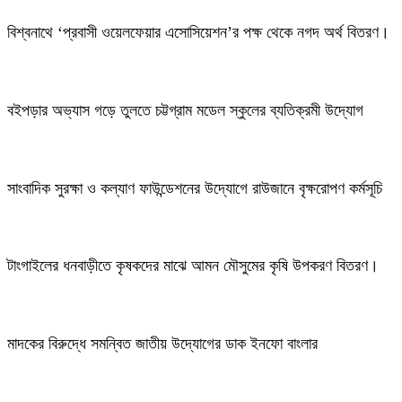
বিশ্বনাথে ‘প্রবাসী ওয়েলফেয়ার এসোসিয়েশন’র পক্ষ থেকে নগদ অর্থ বিতরণ।
বইপড়ার অভ্যাস গড়ে তুলতে চট্টগ্রাম মডেল স্কুলের ব্যতিক্রমী উদ্যোগ
সাংবাদিক সুরক্ষা ও কল্যাণ ফাউন্ডেশনের উদ্যোগে রাউজানে বৃক্ষরোপণ কর্মসূচি
টাংগাইলের ধনবাড়ীতে কৃষকদের মাঝে আমন মৌসুমের কৃষি উপকরণ বিতরণ।
মাদকের বিরুদ্ধে সমন্বিত জাতীয় উদ্যোগের ডাক ইনফো বাংলার