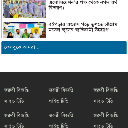
এসোসিয়েশন’র পক্ষ থেকে নগদ অর্থ
বিতরণ।
বইপড়ার অভ্যাস গড়ে তুলতে চট্টগ্রাম
মডেল স্কুলের ব্যতিক্রমী উদ্যোগ
ফেসবুকে আমরা...
সাংবাদিক সুরক্ষা ও কল্যাণ
ফাউন্ডেশনের উদ্যোগে রাউজানে
বৃক্ষরোপণ কর্মসূচি
টাংগাইলের ধনবাড়ীতে কৃষকদের মাঝে
আমন মৌসুমের কৃষি উপকরণ বিতরণ।
জরুরী বিজ্ঞপ্তি
জরুরী বিজ্ঞপ্তি
জরুরী বিজ্ঞপ্তি
লাইভ টিভি
লাইভ টিভি
লাইভ টিভি
মাদকের বিরুদ্ধে সমন্বিত জাতীয়
উদ্যোগের ডাক ইনফো বাংলার
জরুরী বিজ্ঞপ্তি
জরুরী বিজ্ঞপ্তি
জরুরী বিজ্ঞপ্তি
লাইভ টিভি
লাইভ টিভি
লাইভ টিভি