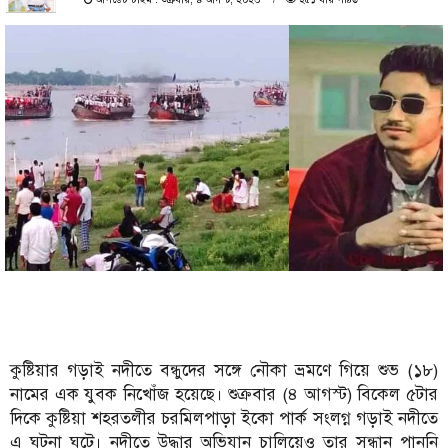
কুষ্টিয়ার গড়াই নদীতে বন্ধুদের সঙ্গে নৌকা ভ্রমণে গিয়ে শুভ (১৮)
নামের এক যুবক নিখোঁজ হয়েছে। শুক্রবার (৪ আগস্ট) বিকেল ৫টার
দিকে কুষ্টিয়া শহরতলীর চরমিলপাড়া ইকো পার্ক সংলগ্ন গড়াই নদীতে
এ ঘটনা ঘটে। নদীতে উদ্ধার অভিযান চালিয়েও তার সন্ধান পাননি