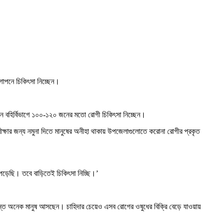
গোপনে চিকিৎসা নিচ্ছেন।
তিদিন বহির্বিভাগে ১০০-১২০ জনের মতো রোগী চিকিৎসা নিচ্ছেন।
ীক্ষার জন্য নমুনা দিতে মানুষের অনীহা থাকায় উপজেলাগুলোতে করোনা রোগীর প্রকৃত
ে পড়েছি। তবে বাড়িতেই চিকিৎসা নিচ্ছি।’
ক্রান্ত অনেক মানুষ আসছেন। চাহিদার চেয়েও এসব রোগের ওষুধের বিক্রি বেড়ে যাওয়ায়