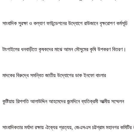
সাংবাদিক সুরক্ষা ও কল্যাণ ফাউন্ডেশনের উদ্যোগে রাউজানে বৃক্ষরোপণ কর্মসূচি
টাংগাইলের ধনবাড়ীতে কৃষকদের মাঝে আমন মৌসুমের কৃষি উপকরণ বিতরণ।
মাদকের বিরুদ্ধে সমন্বিত জাতীয় উদ্যোগের ডাক ইনফো বাংলার
কুষ্টিয়ায় শিল্পপতি আলাউদ্দিন আহমেদের জন্মদিনে ব্যতিক্রমী আত্মীয় সম্মেলন
সাংবাদিকতার মর্যাদা রক্ষায় ঐক্যের প্রত্যয়, জেএসএস চট্টগ্রাম মহানগর কমিটির 