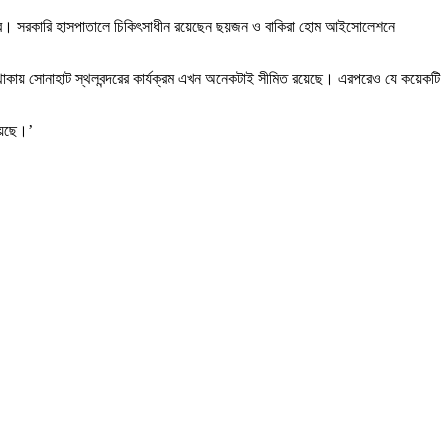
 জনের। সরকারি হাসপাতালে চিকিৎসাধীন রয়েছেন ছয়জন ও বাকিরা হোম আইসোলেশনে
 থাকায় সোনাহাট স্থলবন্দরের কার্যক্রম এখন অনেকটাই সীমিত রয়েছে। এরপরেও যে কয়েকটি
েয়েছে।’