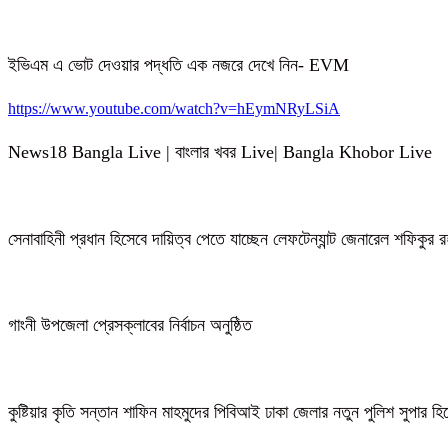
ইভিএম এ ভোট দেওয়ার পদ্ধতি এক নজরে দেখে নিন- EVM
https://www.youtube.com/watch?v=hEymNRyLSiA
News18 Bangla Live | বাংলার খবর Live| Bangla Khobor Live
সেনাবাহিনী প্রধান হিসেবে দায়িত্ব পেতে যাচ্ছেন লেফটেন্যান্ট জেনারেল শফিকুর
গাংনী উপজেলা প্রেসক্লাবের নির্বাচন অনুষ্ঠিত
কুষ্টিয়ার কৃতি সন্তান শাফিন মাহমুদের পিবিআই ঢাকা জেলার নতুন পুলিশ সুপার হ