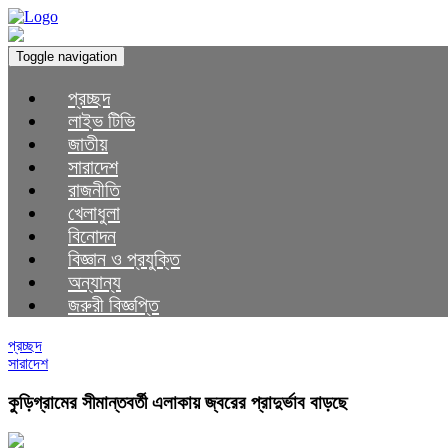
Toggle navigation
প্রচ্ছদ
লাইভ টিভি
জাতীয়
সারাদেশ
রাজনীতি
খেলাধুলা
বিনোদন
বিজ্ঞান ও প্রযুক্তি
অন্যান্য
জরুরী বিজ্ঞপ্তি
প্রচ্ছদ
সারাদেশ
কুড়িগ্রামের সীমান্তবর্তী এলাকায় জ্বরের প্রাদুর্ভাব বাড়ছে