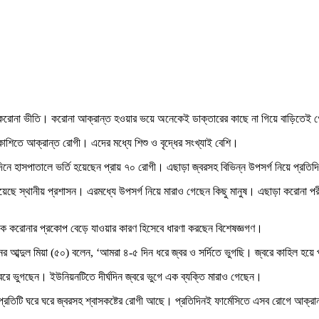
েছে করোনা ভীতি। করোনা আক্রান্ত হওয়ার ভয়ে অনেকেই ডাক্তারের কাছে না গিয়ে বাড়িতেই 
 কাশিতে আক্রান্ত রোগী। এদের মধ্যে শিশু ও বৃদ্ধের সংখ্যাই বেশি।
ত সাতদিনে হাসপাতালে ভর্তি হয়েছেন প্রায় ৭০ রোগী। এছাড়া জ্বরসহ বিভিন্ন উপসর্গ নিয়ে প্র
য়েছে স্থানীয় প্রশাসন। এরমধ্যে উপসর্গ নিয়ে মারাও গেছেন কিছু মানুষ। এছাড়া করোনা পর
লকে করোনার প্রকোপ বেড়ে যাওয়ার কারণ হিসেবে ধারণা করছেন বিশেষজ্ঞগণ।
য়নের আব্দুল মিয়া (৫০) বলেন, ‘আমরা ৪-৫ দিন ধরে জ্বর ও সর্দিতে ভুগছি। জ্বরে কাহিল হয়
্বরে ভুগছেন। ইউনিয়নটিতে দীর্ঘদিন জ্বরে ভুগে এক ব্যক্তি মারাও গেছেন।
ানে প্রতিটি ঘরে ঘরে জ্বরসহ শ্বাসকষ্টের রোগী আছে। প্রতিদিনই ফার্মেসিতে এসব রোগে আ