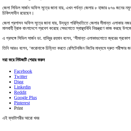
জেলা সিভিল সার্জন অফিস সূত্রে জানা যায়, এখন পর্যন্ত জেলায় ৮ হাজার ৬৭৬ জনের ন
চিকিৎসাধীন রয়েছেন।
জেলা প্রশাসন অফিস সূত্রে জানা যায়, উদ্ভূত পরিস্থিতিতে জেলার সীমান্ত এলাকায় নজ
মালবাহী ট্রাক বাংলাদেশে প্রবেশ করেছে সেগুলোতে স্বাস্থ্যবিধি নিয়ন্ত্রণে কাজ করছে উপজ
এ প্রসঙ্গে সিভিল সার্জন ডা. হাবিবুর রহমান বলেন, ‘সীমান্ত এলাকাগুলোতে জ্বরের প্রক
তিনি আরও বলেন, ‘করোনাকে চিহ্নিত করতে রেপিটেনজিন কিটের মাধ্যমে দ্রুত পরীক্ষার জন্
দয়া করে নিউজটি শেয়ার করুন
Facebook
Twitter
Digg
Linkedin
Reddit
Google Plus
Pinterest
Print
এই ক্যাটাগরীর আরো খবর