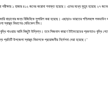
মুনা পরীক্ষায় ১ হাজার ৪১২ জনের করোনা শনাক্ত হয়েছে। এদের মধ্যে মৃত্যু হয়েছে ২৭
রদারি বাড়ানোর জন্য বিজিবিকে সুপারিশ করা হয়েছে। এছাড়াও ভারতের পশ্চিমবঙ্গে লকডাউন
েলা স্বাস্থ্য বিভাগের মেডিকেল টিম।
োপ বৃদ্ধি পাওয়ায় আমি কিছুটা উদ্বিগ্ন। তবে সিজনাল কারণে টাইফয়েডের প্রবণতাও বৃদ্ধি প
য প্রতিটি উপজেলা স্বাস্থ্য বিভাগকে প্রয়োজনীয় নির্দেশনা দেয়া হয়েছে।’