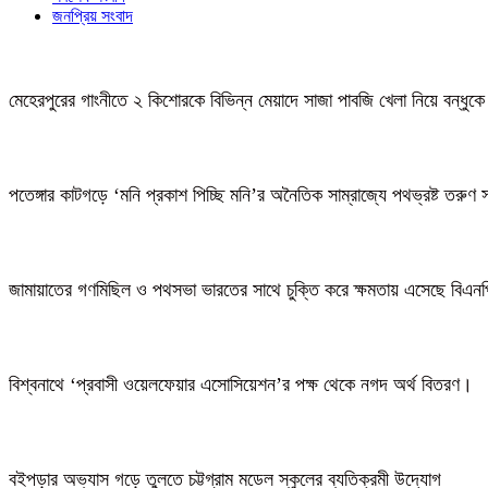
জনপ্রিয় সংবাদ
মেহেরপুরের গাংনীতে ২ কিশোরকে বিভিন্ন মেয়াদে সাজা পাবজি খেলা নিয়ে বন্ধুকে
পতেঙ্গার কাটগড়ে ‘মনি প্রকাশ পিচ্ছি মনি’র অনৈতিক সাম্রাজ্যে পথভ্রষ্ট তরুণ 
জামায়াতের গণমিছিল ও পথসভা ভারতের সাথে চুক্তি করে ক্ষমতায় এসেছে বিএন
বিশ্বনাথে ‘প্রবাসী ওয়েলফেয়ার এসোসিয়েশন’র পক্ষ থেকে নগদ অর্থ বিতরণ।
বইপড়ার অভ্যাস গড়ে তুলতে চট্টগ্রাম মডেল স্কুলের ব্যতিক্রমী উদ্যোগ