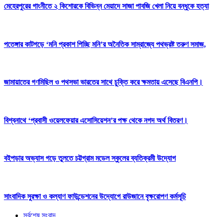
মেহেরপুরের গাংনীতে ২ কিশোরকে বিভিন্ন মেয়াদে সাজা পাবজি খেলা নিয়ে বন্ধুকে হত্যা
পতেঙ্গার কাটগড়ে ‘মনি প্রকাশ পিচ্ছি মনি’র অনৈতিক সাম্রাজ্যে পথভ্রষ্ট তরুণ সমাজ,
জামায়াতের গণমিছিল ও পথসভা ভারতের সাথে চুক্তি করে ক্ষমতায় এসেছে বিএনপি।
বিশ্বনাথে ‘প্রবাসী ওয়েলফেয়ার এসোসিয়েশন’র পক্ষ থেকে নগদ অর্থ বিতরণ।
বইপড়ার অভ্যাস গড়ে তুলতে চট্টগ্রাম মডেল স্কুলের ব্যতিক্রমী উদ্যোগ
সাংবাদিক সুরক্ষা ও কল্যাণ ফাউন্ডেশনের উদ্যোগে রাউজানে বৃক্ষরোপণ কর্মসূচি
সর্বশেষ সংবাদ