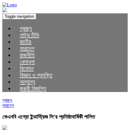
Toggle navigation
প্রচ্ছদ
লাইভ টিভি
জাতীয়
সারাদেশ
রাজনীতি
খেলাধুলা
বিনোদন
বিজ্ঞান ও প্রযুক্তি
অন্যান্য
জরুরী বিজ্ঞপ্তি
প্রচ্ছদ
সারাদেশ
কেএনবি এগ্রো ইন্ডাস্ট্রিজ লি’র প্রতিষ্ঠাবার্ষিকী পালিত