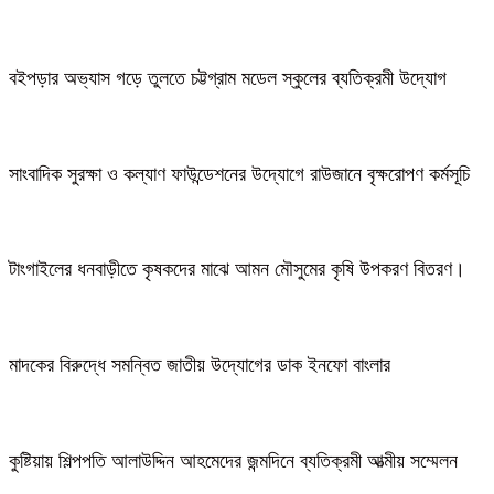
বইপড়ার অভ্যাস গড়ে তুলতে চট্টগ্রাম মডেল স্কুলের ব্যতিক্রমী উদ্যোগ
সাংবাদিক সুরক্ষা ও কল্যাণ ফাউন্ডেশনের উদ্যোগে রাউজানে বৃক্ষরোপণ কর্মসূচি
টাংগাইলের ধনবাড়ীতে কৃষকদের মাঝে আমন মৌসুমের কৃষি উপকরণ বিতরণ।
মাদকের বিরুদ্ধে সমন্বিত জাতীয় উদ্যোগের ডাক ইনফো বাংলার
কুষ্টিয়ায় শিল্পপতি আলাউদ্দিন আহমেদের জন্মদিনে ব্যতিক্রমী আত্মীয় সম্মেলন