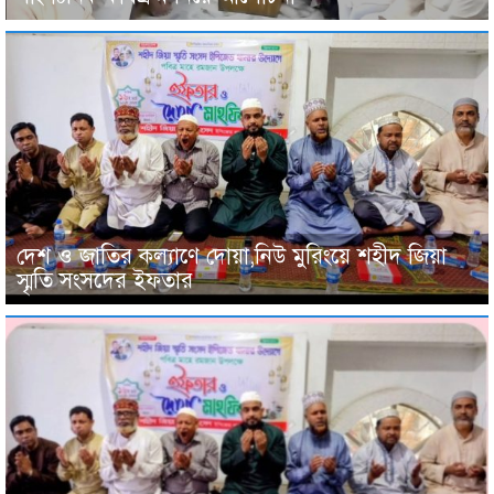
দেশ ও জাতির কল্যাণে দোয়া,নিউ মুরিংয়ে শহীদ জিয়া
স্মৃতি সংসদের ইফতার