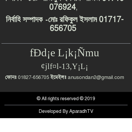
076924
,
-
01717-
নির্বাহি
সম্পাদক
মোঃ
রফিকুল
ইসলাম
656705
fÐd¡e L¡k¡Ñmu
¢jlf¤l-13,Y¡L¡
ফোনঃ
01827-656705
ইমেইলঃ
anusondan2@gmail.com
© All rights reserved © 2019
Developed By
AparadhTV