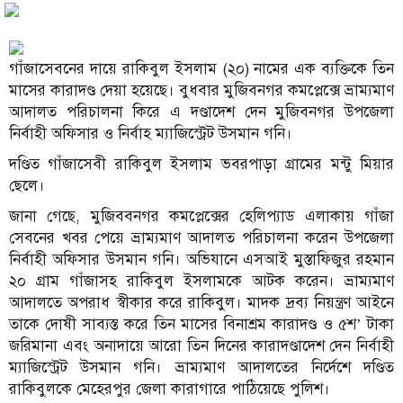
গাঁজাসেবনের দায়ে রাকিবুল ইসলাম (২০) নামের এক ব্যক্তিকে তিন
মাসের কারাদণ্ড দেয়া হয়েছে। বুধবার মুজিবনগর কমপ্লেক্সে ভ্রাম্যমাণ
আদালত পরিচালনা কিরে এ দণ্ডাদেশ দেন মুজিবনগর উপজেলা
নির্বাহী অফিসার ও নির্বাহ ম্যাজিস্ট্রেট উসমান গনি।
দণ্ডিত গাঁজাসেবী রাকিবুল ইসলাম ভবরপাড়া গ্রামের মন্টু মিয়ার
ছেলে।
জানা গেছে, মুজিববনগর কমপ্লেক্সের হেলিপ্যাড এলাকায় গাঁজা
সেবনের খবর পেয়ে ভ্রাম্যমাণ আদালত পরিচালনা করেন উপজেলা
নির্বাহী অফিসার উসমান গনি। অভিযানে এসআই মুস্তাফিজুর রহমান
২০ গ্রাম গাঁজাসহ রাকিবুল ইসলামকে আটক করেন। ভ্রাম্যমাণ
আদালতে অপরাধ স্বীকার করে রাকিবুল। মাদক দ্রব্য নিয়ন্ত্রণ আইনে
তাকে দোষী সাব্যস্ত করে তিন মাসের বিনাশ্রম কারাদণ্ড ও ৫শ’ টাকা
জরিমানা এবং অনাদায়ে আরো তিন দিনের কারাদণ্ডাদেশ দেন নির্বাহী
ম্যাজিস্ট্রেট উসমান গনি। ভ্রাম্যমাণ আদালতের নির্দেশে দণ্ডিত
রাকিবুলকে মেহেরপুর জেলা কারাগারে পাঠিয়েছে পুলিশ।