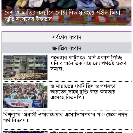
দেশ ও জাতির কল্যাণে দোয়া,নিউ মুরিংয়ে শহীদ জিয়া
স্মৃতি সংসদের ইফতার
সর্বশেষ সংবাদ
জনপ্রিয় সংবাদ
পতেঙ্গার কাটগড়ে ‘মনি প্রকাশ পিচ্ছি
মনি’র অনৈতিক সাম্রাজ্যে পথভ্রষ্ট তরুণ
সমাজ,
জামায়াতের গণমিছিল ও পথসভা
ভারতের সাথে চুক্তি করে ক্ষমতায়
এসেছে বিএনপি।
বিশ্বনাথে ‘প্রবাসী ওয়েলফেয়ার এসোসিয়েশন’র পক্ষ থেকে নগদ
অর্থ বিতরণ।