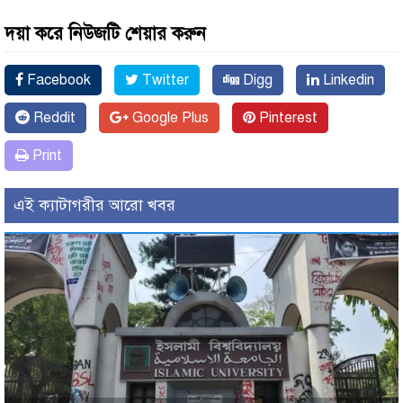
দয়া করে নিউজটি শেয়ার করুন
Facebook
Twitter
Digg
Linkedin
Reddit
Google Plus
Pinterest
Print
এই ক্যাটাগরীর আরো খবর