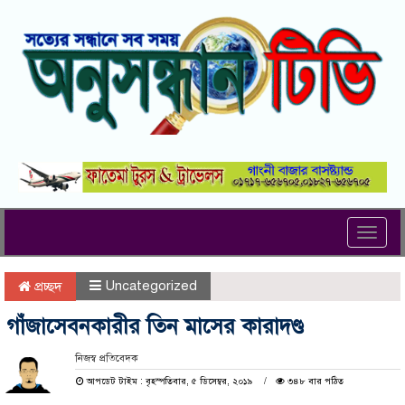
Toggl
navig
Uncategorized
প্রচ্ছদ
গাঁজাসেবনকারীর তিন মাসের কারাদণ্ড
নিজস্ব প্রতিবেদক
আপডেট টাইম : বৃহস্পতিবার, ৫ ডিসেম্বর, ২০১৯
৩৪৮ বার পঠিত