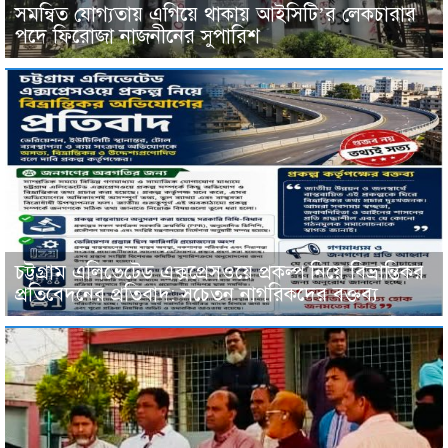
সমন্বিত যোগ্যতায় এগিয়ে থাকায় আইসিটি’র লেকচারার
পদে ফিরোজা নাজনীনের সুপারিশ
চট্টগ্রাম এলিভেটেড এক্সপ্রেসওয়ে প্রকল্প নিয়ে বিভ্রান্তিকর
প্রতিবেদনের প্রতিবাদ: সচেতন নাগরিকদের বক্তব্য