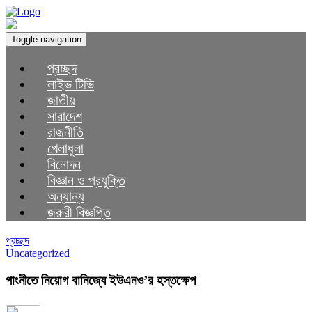
Toggle navigation
প্রচ্ছদ
লাইভ টিভি
জাতীয়
সারাদেশ
রাজনীতি
খেলাধুলা
বিনোদন
বিজ্ঞান ও প্রযুক্তি
অন্যান্য
জরুরী বিজ্ঞপ্তি
প্রচ্ছদ
Uncategorized
গাংনীতে নিয়োগ বানিজ্যে ইউএনও’র হস্তক্ষেপ