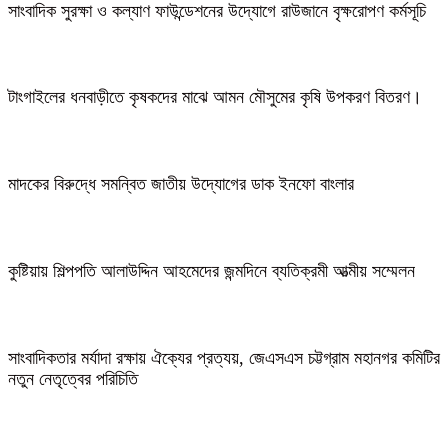
সাংবাদিক সুরক্ষা ও কল্যাণ ফাউন্ডেশনের উদ্যোগে রাউজানে বৃক্ষরোপণ কর্মসূচি
টাংগাইলের ধনবাড়ীতে কৃষকদের মাঝে আমন মৌসুমের কৃষি উপকরণ বিতরণ।
মাদকের বিরুদ্ধে সমন্বিত জাতীয় উদ্যোগের ডাক ইনফো বাংলার
কুষ্টিয়ায় শিল্পপতি আলাউদ্দিন আহমেদের জন্মদিনে ব্যতিক্রমী আত্মীয় সম্মেলন
সাংবাদিকতার মর্যাদা রক্ষায় ঐক্যের প্রত্যয়, জেএসএস চট্টগ্রাম মহানগর কমিটির
নতুন নেতৃত্বের পরিচিতি