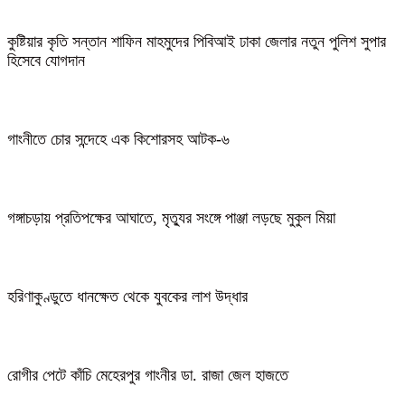
কুষ্টিয়ার কৃতি সন্তান শাফিন মাহমুদের পিবিআই ঢাকা জেলার নতুন পুলিশ সুপার
হিসেবে যোগদান
গাংনীতে চোর সন্দেহে এক কিশোরসহ আটক-৬
গঙ্গাচড়ায় প্রতিপক্ষের আঘাতে, মৃত্যুর সংঙ্গে পাঞ্জা লড়ছে মুকুল মিয়া
হরিণাকুণ্ডুতে ধানক্ষেত থেকে যুবকের লাশ উদ্ধার
রোগীর পেটে কাঁচি মেহেরপুর গাংনীর ডা. রাজা জেল হাজতে