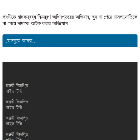
গাংনীতে মাদকদ্রব্য নিয়ন্ত্রণ অধিদপ্তরের অভিযান, ঘুষ না পেয়ে মামলা,নাতিকে
না পেয়ে দাদাকে আটক করার অভিযোগ
ফেসবুকে আমরা...
জরুরী বিজ্ঞপ্তি
লাইভ টিভি
জরুরী বিজ্ঞপ্তি
লাইভ টিভি
জরুরী বিজ্ঞপ্তি
লাইভ টিভি
জরুরী বিজ্ঞপ্তি
লাইভ টিভি