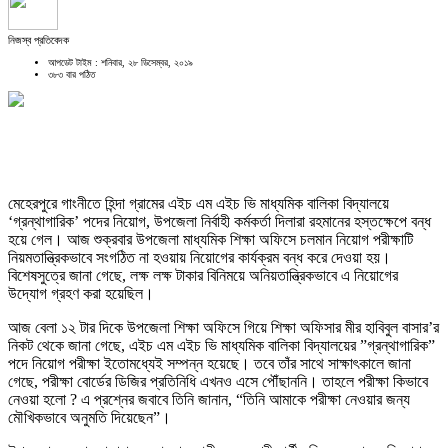
নিজস্ব প্রতিবেদক
আপডেট টাইম : শনিবার, ২৮ ডিসেম্বর, ২০১৯
৩৮৩ বার পঠিত
মেহেরপুরে গাংনীতে হিন্দা গ্রামের এইচ এম এইচ ভি মাধ্যমিক বালিকা বিদ্যালয়ে
‘গ্রন্থাগারিক’ পদের নিয়োগ, উপজেলা নির্বাহী কর্মকর্তা দিলারা রহমানের হস্তক্ষেপে বন্ধ
হয়ে গেল। আজ শুক্রবার উপজেলা মাধ্যমিক শিক্ষা অফিসে চলমান নিয়োগ পরীক্ষাটি
নিয়মতান্ত্রিকভাবে সংগঠিত না হওয়ায় নিয়োগের কার্যক্রম বন্ধ করে দেওয়া হয়।
বিশেষসুত্রে জানা গেছে, লক্ষ লক্ষ টাকার বিনিময়ে অনিয়তান্ত্রিকভাবে এ নিয়োগের
উদ্যোগ গ্রহণ করা হয়েছিল।
আজ বেলা
১২ টার দিকে উপজেলা শিক্ষা অফিসে গিয়ে শিক্ষা অফিসার মীর হাবিবুল বাসার’র
নিকট থেকে জানা গেছে, এইচ এম এইচ ভি মাধ্যমিক বালিকা বিদ্যালয়ের ”গ্রন্থাগারিক”
পদে নিয়োগ পরীক্ষা ইতোমধ্যেই সম্পন্ন হয়েছে। তবে তাঁর সাথে সাক্ষাৎকালে জানা
গেছে, পরীক্ষা বোর্ডের ডিজির প্রতিনিধি এখনও এসে পৌঁছাননি। তাহলে পরীক্ষা কিভাবে
নেওয়া হলো ? এ প্রশ্নের জবাবে তিনি জানান, “তিনি আমাকে পরীক্ষা নেওয়ার জন্য
মৌখিকভাবে অনুমতি দিয়েছেন”।