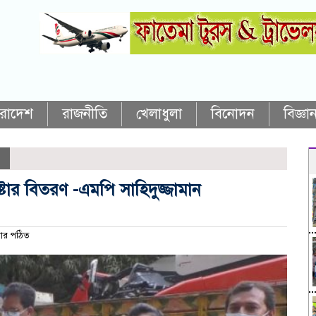
ারাদেশ
রাজনীতি
খেলাধুলা
বিনোদন
বিজ্ঞান
্টার বিতরণ -এমপি সাহিদুজ্জামান
ার পঠিত