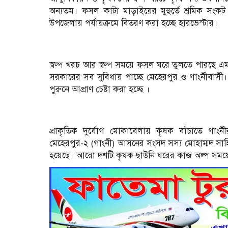
অন্যতম। ফসল কাটা মাড়াইয়ের মুহুর্তে শ্রমিক সংক
উপজেলায় পর্যায়ক্রমে বিতরণ করা হচ্ছে হারভেস্টার।
স্বল্প খরচ আর স্বল্প সময়ে ফসল ঘরে তুলতে পারছে এম
সরকারের সব সুবিধায় পাচ্ছে মেহেরপুর ও গাংনীবাসী। ক
পুরুনে আপ্রাণ চেষ্টা করা হচ্ছে ।
প্রাকৃতিক দুর্যোগ মোকাবেলায় কৃষক বাঁচাতে গাংনী
মেহেরপুর-২ (গাংনী) আসনের সংসদ সস্য মোহাম্মদ সাহ
হয়েছে। আরো দশটি কৃষক ছাউনি ঘরের কাজ অল্প সময়ের