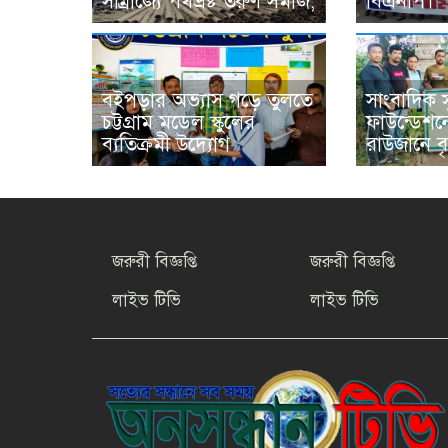
সাম্রাজ্যে পথভ্রষ্ট তরুণ সমাজ,
বিএনপি।
বইপড়ার অভ্যাস গড়ে তুলতে
সাংবাদিক স
চট্টগ্রাম মডেল স্কুলের
ফাউন্ডেশন
ব্যতিক্রমী উদ্যোগ
রাউজানে বৃ
জরুরী বিজ্ঞপ্তি
জরুরী বিজ্ঞপ্তি
লাইভ টিভি
লাইভ টিভি