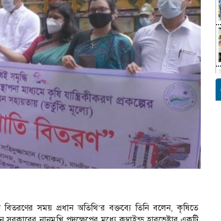
েশিন বিতরণের সময় প্রধান অতিথি’র বক্তব্যে তিনি বলেন, কৃষিতে
 সরকারের নানমুখি পদক্ষেপের মধ্যে কম্বাইন্ড হারভেষ্টার একটি