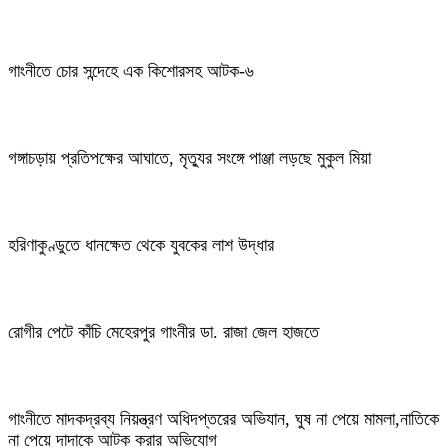
গাংনীতে চোর সন্দেহে এক কিশোরসহ আটক-৬
গঙ্গাচড়ায় প্রতিপক্ষের আঘাতে, মৃত্যুর সংঙ্গে পাঞ্জা লড়ছে মুকুল মিয়া
হরিণাকুণ্ডুতে ধানক্ষেত থেকে যুবকের লাশ উদ্ধার
রোগীর পেটে কাঁচি মেহেরপুর গাংনীর ডা. রাজা জেল হাজতে
গাংনীতে মাদকদ্রব্য নিয়ন্ত্রণ অধিদপ্তরের অভিযান, ঘুষ না পেয়ে মামলা,নাতিকে
না পেয়ে দাদাকে আটক করার অভিযোগ