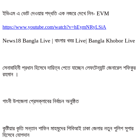
ইভিএম এ ভোট দেওয়ার পদ্ধতি এক নজরে দেখে নিন- EVM
https://www.youtube.com/watch?v=hEymNRyLSiA
News18 Bangla Live | বাংলার খবর Live| Bangla Khobor Live
সেনাবাহিনী প্রধান হিসেবে দায়িত্ব পেতে যাচ্ছেন লেফটেন্যান্ট জেনারেল শফিকুর
রহমান ।
গাংনী উপজেলা প্রেসক্লাবের নির্বাচন অনুষ্ঠিত
কুষ্টিয়ার কৃতি সন্তান শাফিন মাহমুদের পিবিআই ঢাকা জেলার নতুন পুলিশ সুপার
হিসেবে যোগদান