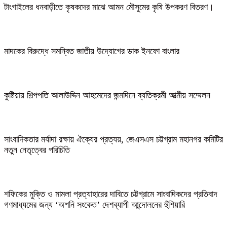
টাংগাইলের ধনবাড়ীতে কৃষকদের মাঝে আমন মৌসুমের কৃষি উপকরণ বিতরণ।
মাদকের বিরুদ্ধে সমন্বিত জাতীয় উদ্যোগের ডাক ইনফো বাংলার
কুষ্টিয়ায় শিল্পপতি আলাউদ্দিন আহমেদের জন্মদিনে ব্যতিক্রমী আত্মীয় সম্মেলন
সাংবাদিকতার মর্যাদা রক্ষায় ঐক্যের প্রত্যয়, জেএসএস চট্টগ্রাম মহানগর কমিটির
নতুন নেতৃত্বের পরিচিতি
শফিকের মুক্তি ও মামলা প্রত্যাহারের দাবিতে চট্টগ্রামে সাংবাদিকদের প্রতিবাদ
গণমাধ্যমের জন্য ‘অশনি সংকেত’ দেশব্যাপী আন্দোলনের হুঁশিয়ারি