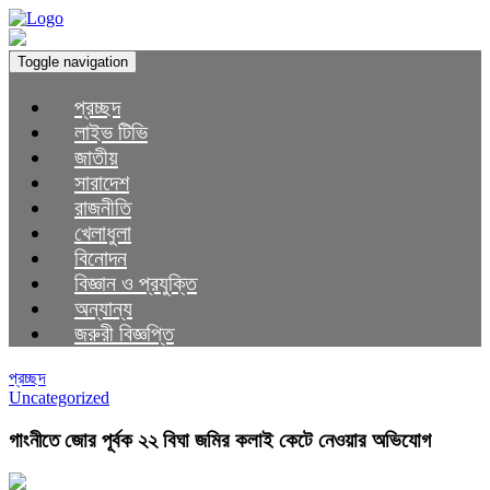
Toggle navigation
প্রচ্ছদ
লাইভ টিভি
জাতীয়
সারাদেশ
রাজনীতি
খেলাধুলা
বিনোদন
বিজ্ঞান ও প্রযুক্তি
অন্যান্য
জরুরী বিজ্ঞপ্তি
প্রচ্ছদ
Uncategorized
গাংনীতে জোর পূর্বক ২২ বিঘা জমির কলাই কেটে নেওয়ার অভিযোগ