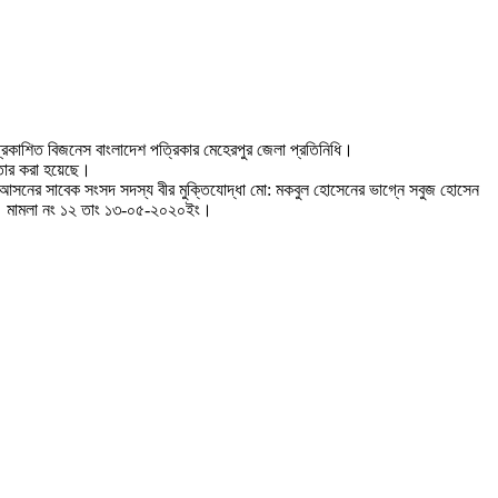
্রকাশিত বিজনেস বাংলাদেশ পত্রিকার মেহেরপুর জেলা প্রতিনিধি।
ফতার করা হয়েছে।
ী আসনের সাবেক সংসদ সদস্য বীর মুক্তিযোদ্ধা মো: মকবুল হোসেনের ভাগ্নে সবুজ হোসেন
েন। মামলা নং ১২ তাং ১৩-০৫-২০২০ইং।