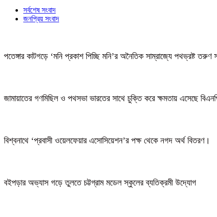
সর্বশেষ সংবাদ
জনপ্রিয় সংবাদ
পতেঙ্গার কাটগড়ে ‘মনি প্রকাশ পিচ্ছি মনি’র অনৈতিক সাম্রাজ্যে পথভ্রষ্ট তরুণ 
জামায়াতের গণমিছিল ও পথসভা ভারতের সাথে চুক্তি করে ক্ষমতায় এসেছে বিএন
বিশ্বনাথে ‘প্রবাসী ওয়েলফেয়ার এসোসিয়েশন’র পক্ষ থেকে নগদ অর্থ বিতরণ।
বইপড়ার অভ্যাস গড়ে তুলতে চট্টগ্রাম মডেল স্কুলের ব্যতিক্রমী উদ্যোগ