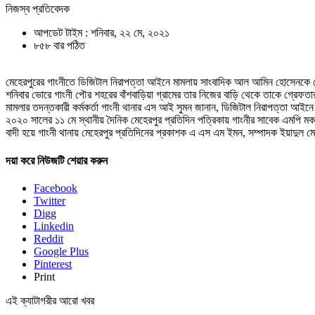
নিজস্ব প্রতিবেদক
আপডেট টাইম : শনিবার, ২২ মে, ২০২১
৮৫৮ বার পঠিত
মেহেরপুরের গাংনীতে ডিজিটাল নিরাপত্তা আইনে মামলায় সাংবাদিক আল আমিন হোসেনকে 
শনিবার ভোরে গাংনী পৌর শহরের বাঁশবাড়িয়া গ্রামের তার নিজের বাড়ি থেকে তাকে গ্রেফ
মামলার তদন্তকারী কর্মকর্তা গাংনী থানার এস আই সুমন জানান, ডিজিটাল নিরাপত্তা 
২০২০ সালের ১১ মে স্থানীয় দৈনিক মেহেরপুর প্রতিদিন পত্রিকায় গাংনীর সাবেক এমপি ম
বাদী হয়ে গাংনী থানায় মেহেরপুর প্রতিদিনের প্রকাশক এ এস এম ইমন, সম্পাদক ইয়াদু
দয়া করে নিউজটি শেয়ার করুন
Facebook
Twitter
Digg
Linkedin
Reddit
Google Plus
Pinterest
Print
এই ক্যাটাগরীর আরো খবর