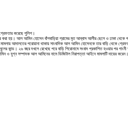
গ্রেফতার করেছে পুলিশ।
তার করা হয়। আল আমিন হোসেন বাঁশবাড়িয়া গ্রামের মৃত আব্বাস আলীর ছেলে ও ঢাকা থেকে প
আইনে মামলায় আদালতের পরোয়ানা থাকায় সাংবাদিক আল আমিন হোসেনকে তার বাড়ি থেকে গ্রে
কবুলের কান্ড। ২৬ বছর দখলে রেখেছে পরে বাড়ি শিরোনামে সংবাদ প্রকাশিত হওয়ার পর গাংন
ল মোমিন ও যুগ্ন সম্পাদক আল আমিনের নামে ডিজিটাল নিরাপত্তা আইনে মামলাটি দায়ের কর