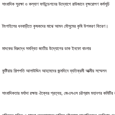
সাংবাদিক সুরক্ষা ও কল্যাণ ফাউন্ডেশনের উদ্যোগে রাউজানে বৃক্ষরোপণ কর্মসূচি
টাংগাইলের ধনবাড়ীতে কৃষকদের মাঝে আমন মৌসুমের কৃষি উপকরণ বিতরণ।
মাদকের বিরুদ্ধে সমন্বিত জাতীয় উদ্যোগের ডাক ইনফো বাংলার
কুষ্টিয়ায় শিল্পপতি আলাউদ্দিন আহমেদের জন্মদিনে ব্যতিক্রমী আত্মীয় সম্মেলন
সাংবাদিকতার মর্যাদা রক্ষায় ঐক্যের প্রত্যয়, জেএসএস চট্টগ্রাম মহানগর কমিটির 