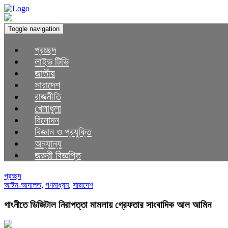
Toggle navigation
প্রচ্ছদ
লাইভ টিভি
জাতীয়
সারাদেশ
রাজনীতি
খেলাধুলা
বিনোদন
বিজ্ঞান ও প্রযুক্তি
অন্যান্য
জরুরী বিজ্ঞপ্তি
প্রচ্ছদ
আইন-আদালত
,
গণমাধ্যম
,
সারাদেশ
গাংনীতে ডিজিটাল নিরাপত্তা মামলায় গ্রেফতার সাংবাদিক আল আমিন