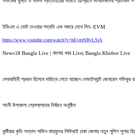
শফিকের মুক্তি ও মামলা প্রত্যাহারের দাবিতে চট্টগ্রামে সাংবাদিকদের প্রতিবাদ 
ইভিএম এ ভোট দেওয়ার পদ্ধতি এক নজরে দেখে নিন- EVM
https://www.youtube.com/watch?v=hEymNRyLSiA
News18 Bangla Live | বাংলার খবর Live| Bangla Khobor Live
সেনাবাহিনী প্রধান হিসেবে দায়িত্ব পেতে যাচ্ছেন লেফটেন্যান্ট জেনারেল শফিকুর
গাংনী উপজেলা প্রেসক্লাবের নির্বাচন অনুষ্ঠিত
কুষ্টিয়ার কৃতি সন্তান শাফিন মাহমুদের পিবিআই ঢাকা জেলার নতুন পুলিশ সুপার হ