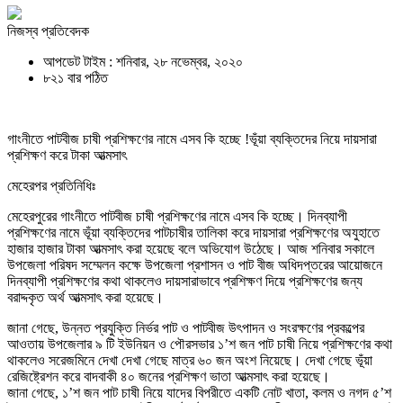
নিজস্ব প্রতিবেদক
আপডেট টাইম : শনিবার, ২৮ নভেম্বর, ২০২০
৮২১ বার পঠিত
গাংনীতে পাটবীজ চাষী প্রশিক্ষণের নামে এসব কি হচ্ছে !ভূঁয়া ব্যক্তিদের নিয়ে দায়সারা
প্রশিক্ষণ করে টাকা আত্মসাৎ
মেহেরপর প্রতিনিধিঃ
মেহেরপুরের গাংনীতে পাটবীজ চাষী প্রশিক্ষণের নামে এসব কি হচ্ছে। দিনব্যাপী
প্রশিক্ষণের নামে ভূঁয়া ব্যক্তিদের পাটচাষীর তালিকা করে দায়সারা প্রশিক্ষণের অযুহাতে
হাজার হাজার টাকা আত্মসাৎ করা হয়েছে বলে অভিযোগ উঠেছে। আজ শনিবার সকালে
উপজেলা পরিষদ সম্মেলন কক্ষে উপজেলা প্রশাসন ও পাট বীজ অধিদপ্তরের আয়োজনে
দিনব্যাপী প্রশিক্ষণের কথা থাকলেও দায়সারাভাবে প্রশিক্ষণ দিয়ে প্রশিক্ষণের জন্য
বরাদ্দকৃত অর্থ আত্মসাৎ করা হয়েছে।
জানা গেছে, উন্নত প্রযুক্তি নির্ভর পাট ও পাটবীজ উৎপাদন ও সংরক্ষণের প্রকল্পের
আওতায় উপজেলার ৯ টি ইউনিয়ন ও পৌরসভার ১’শ জন পাট চাষী নিয়ে প্রশিক্ষণের কথা
থাকলেও সরেজমিনে দেখা দেখা গেছে মাত্র ৬০ জন অংশ নিয়েছে। দেখা গেছে ভূঁয়া
রেজিষ্ট্রেশন করে বাদবাকী ৪০ জনের প্রশিক্ষণ ভাতা আত্মসাৎ করা হয়েছে।
জানা গেছে, ১’শ জন পাট চাষী নিয়ে যাদের বিপরীতে একটি নোট খাতা, কলম ও নগদ ৫’শ