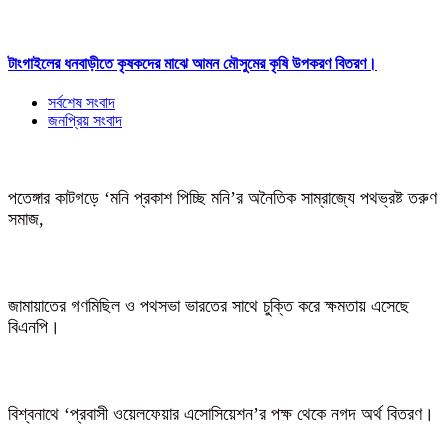
টাংগাইলের ধনবাড়ীতে কৃষকদের মাঝে আমন মৌসুমের কৃষি উপকরণ বিতরণ।
সর্বশেষ সংবাদ
জনপ্রিয় সংবাদ
পতেঙ্গার কাটগড়ে ‘মনি প্রকাশ পিচ্ছি মনি’র অনৈতিক সাম্রাজ্যে পথভ্রষ্ট তরুণ
সমাজ,
জামায়াতের গণমিছিল ও পথসভা ভারতের সাথে চুক্তি করে ক্ষমতায় এসেছে
বিএনপি।
বিশ্বনাথে ‘প্রবাসী ওয়েলফেয়ার এসোসিয়েশন’র পক্ষ থেকে নগদ অর্থ বিতরণ।