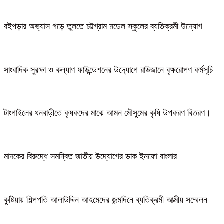
বইপড়ার অভ্যাস গড়ে তুলতে চট্টগ্রাম মডেল স্কুলের ব্যতিক্রমী উদ্যোগ
সাংবাদিক সুরক্ষা ও কল্যাণ ফাউন্ডেশনের উদ্যোগে রাউজানে বৃক্ষরোপণ কর্মসূচি
টাংগাইলের ধনবাড়ীতে কৃষকদের মাঝে আমন মৌসুমের কৃষি উপকরণ বিতরণ।
মাদকের বিরুদ্ধে সমন্বিত জাতীয় উদ্যোগের ডাক ইনফো বাংলার
কুষ্টিয়ায় শিল্পপতি আলাউদ্দিন আহমেদের জন্মদিনে ব্যতিক্রমী আত্মীয় সম্মেলন