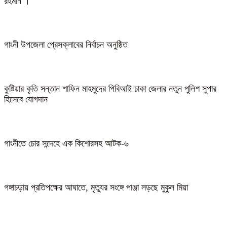
রহমান ।
গাংনী উপজেলা প্রেসক্লাবের নির্বাচন অনুষ্ঠিত
কুষ্টিয়ার কৃতি সন্তান শাফিন মাহমুদের পিবিআই ঢাকা জেলার নতুন পুলিশ সুপার
হিসেবে যোগদান
গাংনীতে চোর সন্দেহে এক কিশোরসহ আটক-৬
গঙ্গাচড়ায় প্রতিপক্ষের আঘাতে, মৃত্যুর সংঙ্গে পাঞ্জা লড়ছে মুকুল মিয়া