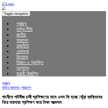
Toggle navigation
প্রচ্ছদ
লাইভ টিভি
জাতীয়
সারাদেশ
রাজনীতি
খেলাধুলা
বিনোদন
বিজ্ঞান ও প্রযুক্তি
অন্যান্য
জরুরী বিজ্ঞপ্তি
প্রচ্ছদ
আইন-আদালত
,
সারাদেশ
গাংনীতে পাটবীজ চাষী প্রশিক্ষণের নামে এসব কি হচ্ছে !ভূঁয়া ব্যক্তিদের
নিয়ে দায়সারা প্রশিক্ষণ করে টাকা আত্মসাৎ