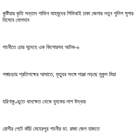
কুষ্টিয়ার কৃতি সন্তান শাফিন মাহমুদের পিবিআই ঢাকা জেলার নতুন পুলিশ সুপার
হিসেবে যোগদান
গাংনীতে চোর সন্দেহে এক কিশোরসহ আটক-৬
গঙ্গাচড়ায় প্রতিপক্ষের আঘাতে, মৃত্যুর সংঙ্গে পাঞ্জা লড়ছে মুকুল মিয়া
হরিণাকুণ্ডুতে ধানক্ষেত থেকে যুবকের লাশ উদ্ধার
রোগীর পেটে কাঁচি মেহেরপুর গাংনীর ডা. রাজা জেল হাজতে