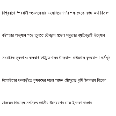
বিশ্বনাথে ‘প্রবাসী ওয়েলফেয়ার এসোসিয়েশন’র পক্ষ থেকে নগদ অর্থ বিতরণ।
বইপড়ার অভ্যাস গড়ে তুলতে চট্টগ্রাম মডেল স্কুলের ব্যতিক্রমী উদ্যোগ
সাংবাদিক সুরক্ষা ও কল্যাণ ফাউন্ডেশনের উদ্যোগে রাউজানে বৃক্ষরোপণ কর্মসূচি
টাংগাইলের ধনবাড়ীতে কৃষকদের মাঝে আমন মৌসুমের কৃষি উপকরণ বিতরণ।
মাদকের বিরুদ্ধে সমন্বিত জাতীয় উদ্যোগের ডাক ইনফো বাংলার