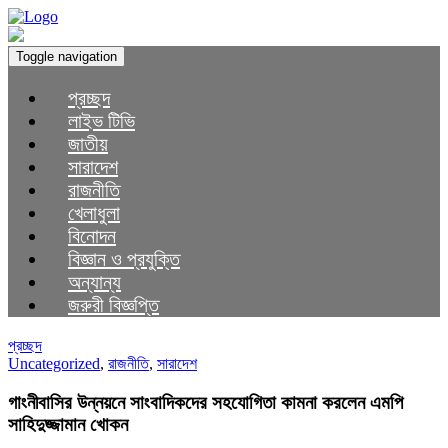
Toggle navigation
প্রচ্ছদ
লাইভ টিভি
জাতীয়
সারাদেশ
রাজনীতি
খেলাধুলা
বিনোদন
বিজ্ঞান ও প্রযুক্তি
অন্যান্য
জরুরী বিজ্ঞপ্তি
প্রচ্ছদ
Uncategorized
,
রাজনীতি
,
সারাদেশ
গাংনীবাসির উন্নয়নে সাংবাদিকদের সহযোগিতা কামনা করলেন এমপি
সাহিদুজ্জামান খোকন