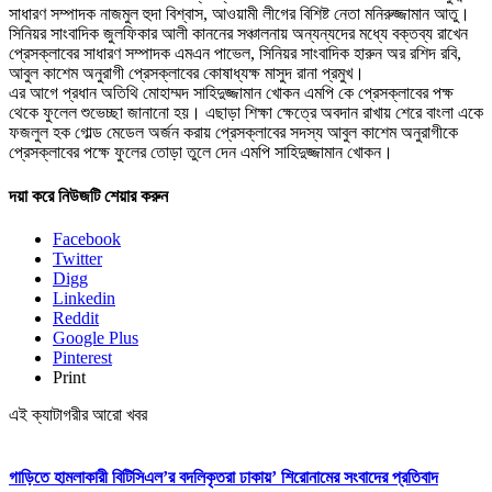
সাধারণ সম্পাদক নাজমুল হুদা বিশ্বাস, আওয়ামী লীগের বিশিষ্ট নেতা মনিরুজ্জামান আতু।
সিনিয়র সাংবাদিক জুলফিকার আলী কাননের সঞ্চালনায় অন্যন্যদের মধ্যে বক্তব্য রাখেন
প্রেসক্লাবের সাধারণ সম্পাদক এমএন পাভেল, সিনিয়র সাংবাদিক হারুন অর রশিদ রবি,
আবুল কাশেম অনুরাগী প্রেসক্লাবের কোষাধ্যক্ষ মাসুদ রানা প্রমুখ।
এর আগে প্রধান অতিথি মোহাম্মদ সাহিদুজ্জামান খোকন এমপি কে প্রেসক্লাবের পক্ষ
থেকে ফুলেল শুভেচ্ছা জানানো হয়। এছাড়া শিক্ষা ক্ষেত্রে অবদান রাখায় শেরে বাংলা একে
ফজলুল হক গোল্ড মেডেল অর্জন করায় প্রেসক্লাবের সদস্য আবুল কাশেম অনুরাগীকে
প্রেসক্লাবের পক্ষে ফুলের তোড়া তুলে দেন এমপি সাহিদুজ্জামান খোকন।
দয়া করে নিউজটি শেয়ার করুন
Facebook
Twitter
Digg
Linkedin
Reddit
Google Plus
Pinterest
Print
এই ক্যাটাগরীর আরো খবর
গাড়িতে হামলাকারী বিটিসিএল’র বদলিকৃতরা ঢাকায়’ শিরোনামের সংবাদের প্রতিবাদ