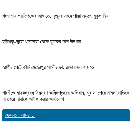
গঙ্গাচড়ায় প্রতিপক্ষের আঘাতে, মৃত্যুর সংঙ্গে পাঞ্জা লড়ছে মুকুল মিয়া
হরিণাকুণ্ডুতে ধানক্ষেত থেকে যুবকের লাশ উদ্ধার
রোগীর পেটে কাঁচি মেহেরপুর গাংনীর ডা. রাজা জেল হাজতে
গাংনীতে মাদকদ্রব্য নিয়ন্ত্রণ অধিদপ্তরের অভিযান, ঘুষ না পেয়ে মামলা,নাতিকে
না পেয়ে দাদাকে আটক করার অভিযোগ
ফেসবুকে আমরা...