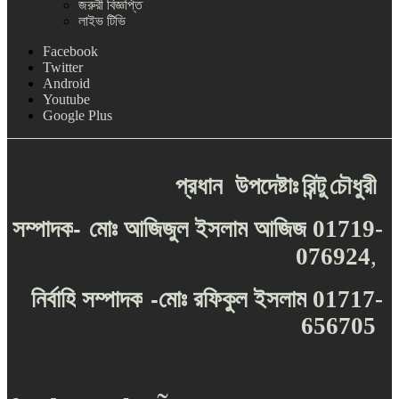
জরুরী বিজ্ঞপ্তি
লাইভ টিভি
Facebook
Twitter
Android
Youtube
Google Plus
প্রধান
উপদেষ্টাঃ
রিন্টু
চৌধুরী
-
সম্পাদক
মোঃ
আজিজুল
ইসলাম
আজিজ
01719-
076924
,
-
নির্বাহি
সম্পাদক
মোঃ
রফিকুল
ইসলাম
01717-
656705