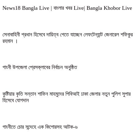
News18 Bangla Live | বাংলার খবর Live| Bangla Khobor Live
সেনাবাহিনী প্রধান হিসেবে দায়িত্ব পেতে যাচ্ছেন লেফটেন্যান্ট জেনারেল শফিকুর
রহমান ।
গাংনী উপজেলা প্রেসক্লাবের নির্বাচন অনুষ্ঠিত
কুষ্টিয়ার কৃতি সন্তান শাফিন মাহমুদের পিবিআই ঢাকা জেলার নতুন পুলিশ সুপার
হিসেবে যোগদান
গাংনীতে চোর সন্দেহে এক কিশোরসহ আটক-৬