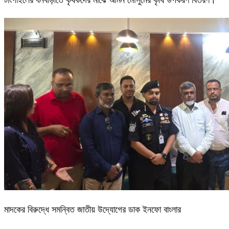
টাংগাইলের ধনবাড়ীতে কৃষকদের মাঝে আমন মৌসুমের কৃষি উপকরণ বিতরণ।
মাদকের বিরুদ্ধে সমন্বিত জাতীয় উদ্যোগের ডাক ইনফো বাংলার