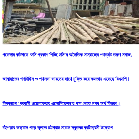
পতেঙ্গার কাটগড়ে ‘মনি প্রকাশ পিচ্ছি মনি’র অনৈতিক সাম্রাজ্যে পথভ্রষ্ট তরুণ সমাজ,
জামায়াতের গণমিছিল ও পথসভা ভারতের সাথে চুক্তি করে ক্ষমতায় এসেছে বিএনপি।
বিশ্বনাথে ‘প্রবাসী ওয়েলফেয়ার এসোসিয়েশন’র পক্ষ থেকে নগদ অর্থ বিতরণ।
বইপড়ার অভ্যাস গড়ে তুলতে চট্টগ্রাম মডেল স্কুলের ব্যতিক্রমী উদ্যোগ