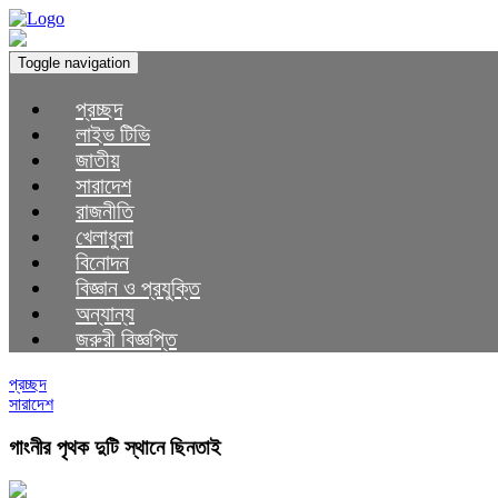
Toggle navigation
প্রচ্ছদ
লাইভ টিভি
জাতীয়
সারাদেশ
রাজনীতি
খেলাধুলা
বিনোদন
বিজ্ঞান ও প্রযুক্তি
অন্যান্য
জরুরী বিজ্ঞপ্তি
প্রচ্ছদ
সারাদেশ
গাংনীর পৃথক দুটি স্থানে ছিনতাই