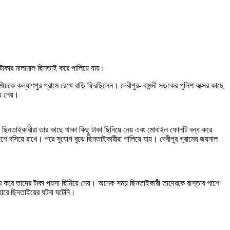
ক টাকার মালামাল ছিনতাই করে পালিয়ে যায়।
য়কে কল্যাণপুর গ্রামে রেখে বাড়ি ফিরছিলেন। দেবীপুর- বামন্দী সড়কের পুলিশ বক্সের কাছে
য়ে নেয়।
 ছিনতাইকারীরা তার কাছে থাকা কিছু টাকা ছিনিয়ে নেয় এবং মোবাইল ফোনটি বন্ধ করে
 বসিয়ে রাখে। পরে সুযোগ বুঝে ছিনতাইকারীরা পালিয়ে যায়। দেবীপুর গ্রামের জয়নাল
মি করে তাদের টাকা পয়সা ছিনিয়ে নেয়। অনেক সময় ছিনতাইকারী তাদেরকে রাস্তার পাশে
ণহারে ছিনতাইয়ের ঘটনা ঘটেনি।