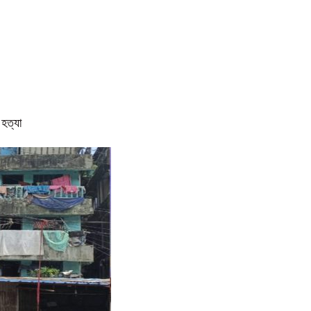
 হত্যা