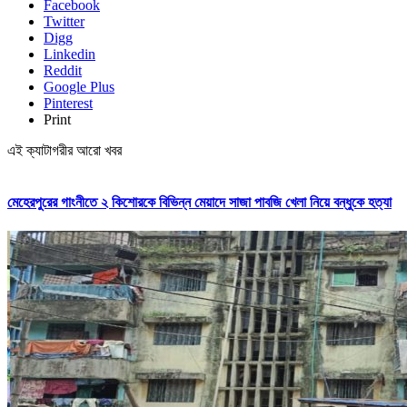
Facebook
Twitter
Digg
Linkedin
Reddit
Google Plus
Pinterest
Print
এই ক্যাটাগরীর আরো খবর
মেহেরপুরের গাংনীতে ২ কিশোরকে বিভিন্ন মেয়াদে সাজা পাবজি খেলা নিয়ে বন্ধুকে হত্যা