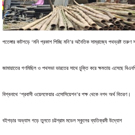
পতেঙ্গার কাটগড়ে ‘মনি প্রকাশ পিচ্ছি মনি’র অনৈতিক সাম্রাজ্যে পথভ্রষ্ট তরুণ 
জামায়াতের গণমিছিল ও পথসভা ভারতের সাথে চুক্তি করে ক্ষমতায় এসেছে বিএন
বিশ্বনাথে ‘প্রবাসী ওয়েলফেয়ার এসোসিয়েশন’র পক্ষ থেকে নগদ অর্থ বিতরণ।
বইপড়ার অভ্যাস গড়ে তুলতে চট্টগ্রাম মডেল স্কুলের ব্যতিক্রমী উদ্যোগ