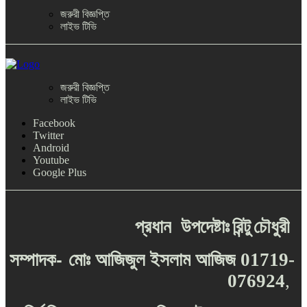
জরুরী বিজ্ঞপ্তি
লাইভ টিভি
জরুরী বিজ্ঞপ্তি
লাইভ টিভি
Facebook
Twitter
Android
Youtube
Google Plus
প্রধান
উপদেষ্টাঃ
রিন্টু
চৌধুরী
-
সম্পাদক
মোঃ
আজিজুল
ইসলাম
আজিজ
01719-
076924
,