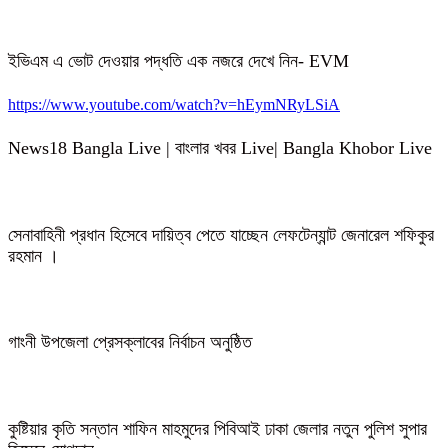
ইভিএম এ ভোট দেওয়ার পদ্ধতি এক নজরে দেখে নিন- EVM
https://www.youtube.com/watch?v=hEymNRyLSiA
News18 Bangla Live | বাংলার খবর Live| Bangla Khobor Live
সেনাবাহিনী প্রধান হিসেবে দায়িত্ব পেতে যাচ্ছেন লেফটেন্যান্ট জেনারেল শফিকুর
রহমান ।
গাংনী উপজেলা প্রেসক্লাবের নির্বাচন অনুষ্ঠিত
কুষ্টিয়ার কৃতি সন্তান শাফিন মাহমুদের পিবিআই ঢাকা জেলার নতুন পুলিশ সুপার