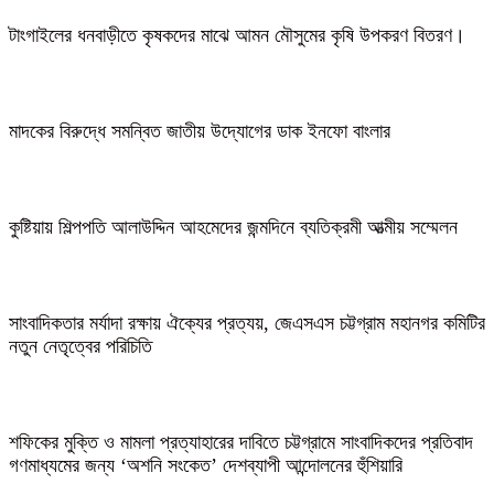
টাংগাইলের ধনবাড়ীতে কৃষকদের মাঝে আমন মৌসুমের কৃষি উপকরণ বিতরণ।
মাদকের বিরুদ্ধে সমন্বিত জাতীয় উদ্যোগের ডাক ইনফো বাংলার
কুষ্টিয়ায় শিল্পপতি আলাউদ্দিন আহমেদের জন্মদিনে ব্যতিক্রমী আত্মীয় সম্মেলন
সাংবাদিকতার মর্যাদা রক্ষায় ঐক্যের প্রত্যয়, জেএসএস চট্টগ্রাম মহানগর কমিটির
নতুন নেতৃত্বের পরিচিতি
শফিকের মুক্তি ও মামলা প্রত্যাহারের দাবিতে চট্টগ্রামে সাংবাদিকদের প্রতিবাদ
গণমাধ্যমের জন্য ‘অশনি সংকেত’ দেশব্যাপী আন্দোলনের হুঁশিয়ারি