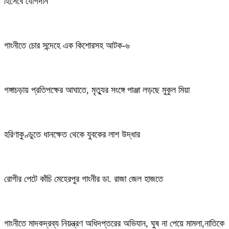
হিসেবে যোগদান
গাংনীতে চোর সন্দেহে এক কিশোরসহ আটক-৬
গঙ্গাচড়ায় প্রতিপক্ষের আঘাতে, মৃত্যুর সংঙ্গে পাঞ্জা লড়ছে মুকুল মিয়া
হরিণাকুণ্ডুতে ধানক্ষেত থেকে যুবকের লাশ উদ্ধার
রোগীর পেটে কাঁচি মেহেরপুর গাংনীর ডা. রাজা জেল হাজতে
গাংনীতে মাদকদ্রব্য নিয়ন্ত্রণ অধিদপ্তরের অভিযান, ঘুষ না পেয়ে মামলা,নাতিকে