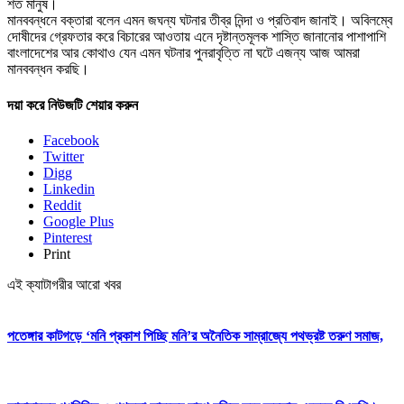
শত মানুষ।
মানববন্ধনে বক্তারা বলেন এমন জঘন্য ঘটনার তীব্র নিন্দা ও প্রতিবাদ জানাই। অবিলম্বে
দোষীদের গ্রেফতার করে বিচারের আওতায় এনে দৃষ্টান্তমূলক শাস্তি জানানোর পাশাপাশি
বাংলাদেশের আর কোথাও যেন এমন ঘটনার পুনরাবৃত্তি না ঘটে এজন্য আজ আমরা
মানববন্ধন করছি।
দয়া করে নিউজটি শেয়ার করুন
Facebook
Twitter
Digg
Linkedin
Reddit
Google Plus
Pinterest
Print
এই ক্যাটাগরীর আরো খবর
পতেঙ্গার কাটগড়ে ‘মনি প্রকাশ পিচ্ছি মনি’র অনৈতিক সাম্রাজ্যে পথভ্রষ্ট তরুণ সমাজ,