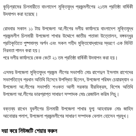
কুড়িগ্রামের চিলমারীতে বাংলাদেশ মুক্তিযুদ্ধ প্রজন্মলীগের ২১তম প্রতিষ্ঠা বার্ষিকী
উদযাপন করা হয়েছে।
রোববার সকাল ১১ টায় উপজেলা আ.লীগের দলীয় কার্যালয়ে বাংলাদেশ মুক্তিযুদ্ধ
প্রজন্মলীগ চিলমারী উপজেলা শাখার উদ্দোগে জাতীয় পতাকা উত্তোলন, বঙ্গবন্ধুর
প্রতিকৃতিতে পুষ্পমাল্য অর্পন এবং সকল শহীদ মুক্তিযোদ্ধাদের স্বরণে এক মিনিট
নিরবতা পালন করা হয়।
পরে দলীয় কার্যালয়ে কেক কেটে ২১ তম প্রতিষ্ঠা বার্ষিকী উদযাপন করা হয়।
এসময় উপজেলা মুক্তিযুদ্ধ প্রজন্ম লীগের সভাপতি মোঃ রাশেদুল ইসলাম রাশেদের
সভাপতিত্বে প্রধান অতিথি হিসেবে উপস্থিত ছিলেন, উপজেলা পরিষদ চেয়ারম্যান ও
উপজেলা আ.লীগের সভাপতি শওকত আলী সরকার বীরবিক্রম, বিশেষ অতিথি
উপজেলা আ.লীগের ভারপ্রাপ্ত সাধারণ সম্পাদক মোঃ রেজাউল করিম লিচু।
বক্তব্য রাখেন যুবলীগের চিলমারী উপজেলা শাখার যুগ্ম আহবায়ক মোঃ জাহিদ
আনোয়ার পলাশ, উপজেলা প্রজন্মলীগের সাধারণ সম্পাদক বেলাল হোসেন প্রমুখ।
দয়া করে নিউজটি শেয়ার করুন