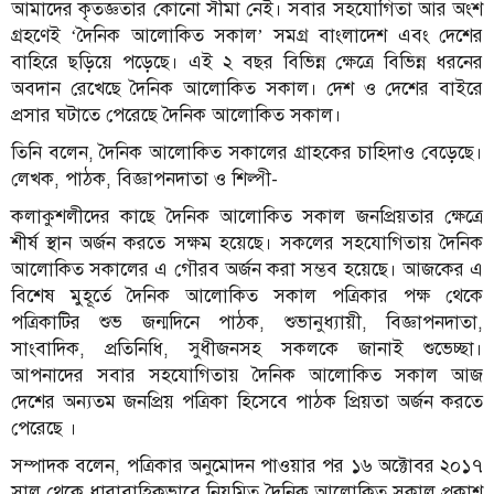
আমাদের কৃতজ্ঞতার কোনো সীমা নেই। সবার সহযোগিতা আর অংশ
গ্রহণেই ‘দৈনিক আলোকিত সকাল’ সমগ্র বাংলাদেশ এবং দেশের
বাহিরে ছড়িয়ে পড়েছে। এই ২ বছর বিভিন্ন ক্ষেত্রে বিভিন্ন ধরনের
অবদান রেখেছে দৈনিক আলোকিত সকাল। দেশ ও দেশের বাইরে
প্রসার ঘটাতে পেরেছে দৈনিক আলোকিত সকাল।
তিনি বলেন, দৈনিক আলোকিত সকালের গ্রাহকের চাহিদাও বেড়েছে।
লেখক, পাঠক, বিজ্ঞাপনদাতা ও শিল্পী-
কলাকুশলীদের কাছে দৈনিক আলোকিত সকাল জনপ্রিয়তার ক্ষেত্রে
শীর্ষ স্থান অর্জন করতে সক্ষম হয়েছে। সকলের সহযোগিতায় দৈনিক
আলোকিত সকালের এ গৌরব অর্জন করা সম্ভব হয়েছে। আজকের এ
বিশেষ মুহূর্তে দৈনিক আলোকিত সকাল পত্রিকার পক্ষ থেকে
পত্রিকাটির শুভ জন্মদিনে পাঠক, শুভানুধ্যায়ী, বিজ্ঞাপনদাতা,
সাংবাদিক, প্রতিনিধি, সুধীজনসহ সকলকে জানাই শুভেচ্ছা।
আপনাদের সবার সহযোগিতায় দৈনিক আলোকিত সকাল আজ
দেশের অন্যতম জনপ্রিয় পত্রিকা হিসেবে পাঠক প্রিয়তা অর্জন করতে
পেরেছে ।
সম্পাদক বলেন, পত্রিকার অনুমোদন পাওয়ার পর ১৬ অক্টোবর ২০১৭
সাল থেকে ধারাবাহিকভাবে নিয়মিত দৈনিক আলোকিত সকাল প্রকাশ