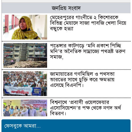
জনপ্রিয় সংবাদ
মেহেরপুরের গাংনীতে ২ কিশোরকে
বিভিন্ন মেয়াদে সাজা পাবজি খেলা নিয়ে
বন্ধুকে হত্যা
পতেঙ্গার কাটগড়ে ‘মনি প্রকাশ পিচ্ছি
মনি’র অনৈতিক সাম্রাজ্যে পথভ্রষ্ট তরুণ
সমাজ,
জামায়াতের গণমিছিল ও পথসভা
ভারতের সাথে চুক্তি করে ক্ষমতায়
এসেছে বিএনপি।
বিশ্বনাথে ‘প্রবাসী ওয়েলফেয়ার
এসোসিয়েশন’র পক্ষ থেকে নগদ অর্থ
বিতরণ।
ফেসবুকে আমরা...
বইপড়ার অভ্যাস গড়ে তুলতে চট্টগ্রাম