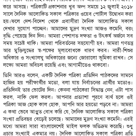
করে আসছে। পত্রিকাটি প্রকাশনার খুব অল্প সময়ে ১২ জুলাই ২০১৮
সালে দৈনিক আলোকিত সকাল পত্রিকার ওয়েব পোর্টাল উদ্বোধন করা
হয়।ফলে দেশ-বিদেশ থেকে প্রবাসীরা দৈনিক আলোকিত সকাল
দেখার সুযোগ পাচ্ছেন। আমাদের মুদ্রণ সংখ্যা আজও কমেনি, বরং
বৃদ্ধি পেয়েছে দিন দিন। আমরা পেশাগত দক্ষতা ও উৎকর্ষ অর্জনে সব
সময় সচেষ্ট থাকি। আমরা পরিবর্তনের সহযোগী হব। আমরা গণতন্ত্র
আর মুক্তিযুদ্ধের স্ব-পক্ষের মূল্যবোধকে ধারণ করব। নারী-শিশুর
অধিকার ও সংখ্যালঘু অধিকারের জন্যে জোরালো ভূমিকা রাখব। সে
লক্ষ্যে আমরা অবিচল রয়েছি এবং আগামীতেও থাকবো।
তিনি আরও বলেন, একটি দৈনিক পত্রিকা প্রতিদিন পাঠকদের সামনে
হাজির হয় পরীক্ষার্থীর মতো, বলা যায় নির্বাচনের প্রার্থীর মতোও।
প্রতিদিনই তার ভোটের দিন। কেননা পাঠকেরা সিদ্ধান্ত নেন, এটা পাস
করল, নাকি ফেল করল। আপনার প্রত্যাশা পূরণে ব্যর্থ হলে ওই
পত্রিকা আজ হোক কাল হোক, আপনি আর হয়তো পড়বে না। আমরা
এ কথা ভেবে আপ্লুত বোধ করি যে, দৈনিক আলোকিত সকাল পত্রিকা
সংখ্যা প্রতিবছর বেড়েই চলেছে। আমাদের মুদ্রণ সংখ্যা কমেনি। এরই
মধ্যে আমরা সারা বাংলাদেশেই মাইল ফলক অতিক্রম করেছি। শুধু
প্রচার সংখ্যাই একমাত্র নয়। দৈনিক আলোকিত সকাল পত্রিকা প্রতি