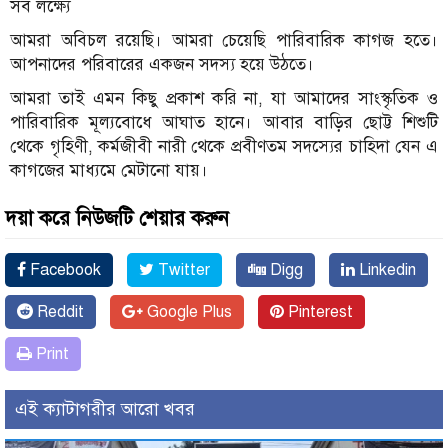
সব লক্ষ্যে
আমরা অবিচল রয়েছি। আমরা চেয়েছি পারিবারিক কাগজ হতে।
আপনাদের পরিবারের একজন সদস্য হয়ে উঠতে।
আমরা তাই এমন কিছু প্রকাশ করি না, যা আমাদের সাংস্কৃতিক ও
পারিবারিক মূল্যবোধে আঘাত হানে। আবার বাড়ির ছোট্ট শিশুটি
থেকে গৃহিণী, কর্মজীবী নারী থেকে প্রবীণতম সদস্যের চাহিদা যেন এ
কাগজের মাধ্যমে মেটানো যায়।
দয়া করে নিউজটি শেয়ার করুন
Facebook
Twitter
Digg
Linkedin
Reddit
Google Plus
Pinterest
Print
এই ক্যাটাগরীর আরো খবর