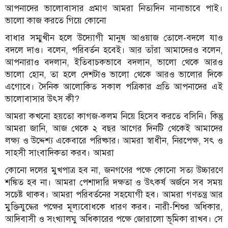
আপনাদের ভালোবাসার প্রমাণ আমরা নিত্যদিন নানাভাবে পাই।
ভালো কাজ করতে গিয়ে কোনো
বাধার সম্মুখীন হলে উদ্যোগী মানুষ আওয়াজ তোলে-বদলে যাও
বদলে দাও। বলেন, পরিবর্তন হবেই। আর তাঁরা আমাদেরও বলেন,
আপনারাও বদলান, ইতিবাচকভাবে বদলান, ভালো থেকে আরও
ভালো হোন, তা হলে দেশটাও ভালো থেকে আরও ভালোর দিকে
এগোবে। দৈনিক আলোকিত সকাল পত্রিকার প্রতি আপনাদের এই
ভালোবাসার উৎস কী?
আমরা কখনো হয়তো কাগজ-কলম নিয়ে হিসেব করতে বসিনি। কিন্তু
আমরা জানি, আজ থেকে ২ বছর আগের দিনটি থেকেই আমাদের
লক্ষ্য ও উদ্দেশ্য একেবারে পরিষ্কার। আমরা স্বাধীন, নিরপেক্ষ, সৎ ও
সাহসী সাংবাদিকতা করব। আমরা
কোনো দলের মুখপাত্র হব না, জনগণের পক্ষে কোনো সত্য উচ্চারণে
শঙ্কিত হব না। আমরা পেশাদারি দক্ষতা ও উৎকর্ষ অর্জনে সব সময়
সচেষ্ট থাকব। আমরা পরিবর্তনের সহযোগী হব। আমরা গণতন্ত্র আর
মুক্তিযুদ্ধের পক্ষের মূল্যবোধকে ধারণ করব। নারী-শিশুর অধিকার,
আদিবাসী ও সংখ্যালঘু অধিকারের পক্ষে জোরালো ভূমিকা রাখব। সে