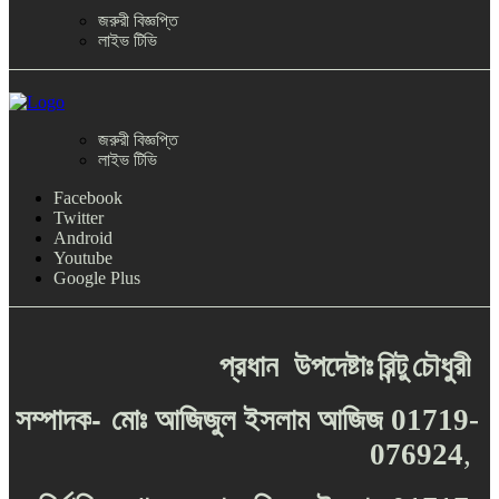
জরুরী বিজ্ঞপ্তি
লাইভ টিভি
জরুরী বিজ্ঞপ্তি
লাইভ টিভি
Facebook
Twitter
Android
Youtube
Google Plus
প্রধান
উপদেষ্টাঃ
রিন্টু
চৌধুরী
-
সম্পাদক
মোঃ
আজিজুল
ইসলাম
আজিজ
01719-
076924
,