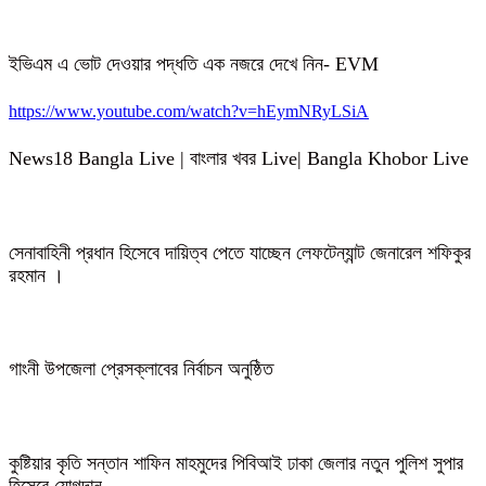
ইভিএম এ ভোট দেওয়ার পদ্ধতি এক নজরে দেখে নিন- EVM
https://www.youtube.com/watch?v=hEymNRyLSiA
News18 Bangla Live | বাংলার খবর Live| Bangla Khobor Live
সেনাবাহিনী প্রধান হিসেবে দায়িত্ব পেতে যাচ্ছেন লেফটেন্যান্ট জেনারেল শফিকুর
রহমান ।
গাংনী উপজেলা প্রেসক্লাবের নির্বাচন অনুষ্ঠিত
কুষ্টিয়ার কৃতি সন্তান শাফিন মাহমুদের পিবিআই ঢাকা জেলার নতুন পুলিশ সুপার