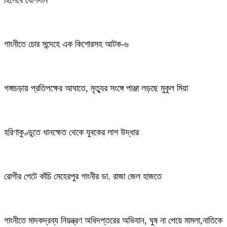
হিসেবে যোগদান
গাংনীতে চোর সন্দেহে এক কিশোরসহ আটক-৬
গঙ্গাচড়ায় প্রতিপক্ষের আঘাতে, মৃত্যুর সংঙ্গে পাঞ্জা লড়ছে মুকুল মিয়া
হরিণাকুণ্ডুতে ধানক্ষেত থেকে যুবকের লাশ উদ্ধার
রোগীর পেটে কাঁচি মেহেরপুর গাংনীর ডা. রাজা জেল হাজতে
গাংনীতে মাদকদ্রব্য নিয়ন্ত্রণ অধিদপ্তরের অভিযান, ঘুষ না পেয়ে মামলা,নাতিকে