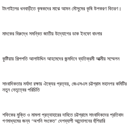
টাংগাইলের ধনবাড়ীতে কৃষকদের মাঝে আমন মৌসুমের কৃষি উপকরণ বিতরণ।
মাদকের বিরুদ্ধে সমন্বিত জাতীয় উদ্যোগের ডাক ইনফো বাংলার
কুষ্টিয়ায় শিল্পপতি আলাউদ্দিন আহমেদের জন্মদিনে ব্যতিক্রমী আত্মীয় সম্মেলন
সাংবাদিকতার মর্যাদা রক্ষায় ঐক্যের প্রত্যয়, জেএসএস চট্টগ্রাম মহানগর কমিটির
নতুন নেতৃত্বের পরিচিতি
শফিকের মুক্তি ও মামলা প্রত্যাহারের দাবিতে চট্টগ্রামে সাংবাদিকদের প্রতিবাদ
গণমাধ্যমের জন্য ‘অশনি সংকেত’ দেশব্যাপী আন্দোলনের হুঁশিয়ারি