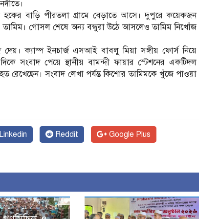
 নদীতে।
েল হকের বাড়ি পীরতলা গ্রামে বেড়াতে আসে। দুপুরে কয়েকজন
 তামিম। গোসল শেষে অন্য বন্ধুরা উঠে আসলেও তামিম নিখোঁজ
দ দেয়। ক্যাম্প ইনচার্জ এসআই বাবলু মিয়া সঙ্গীয় ফোর্স নিয়ে
দিকে সংবাদ পেয়ে স্থানীয় বামন্দী ফায়ার স্টেশনের একটিদল
যাহত রেখেছেন। সংবাদ লেখা পর্যন্ত কিশোর তামিমকে খুঁজে পাওয়া
Linkedin
Reddit
Google Plus