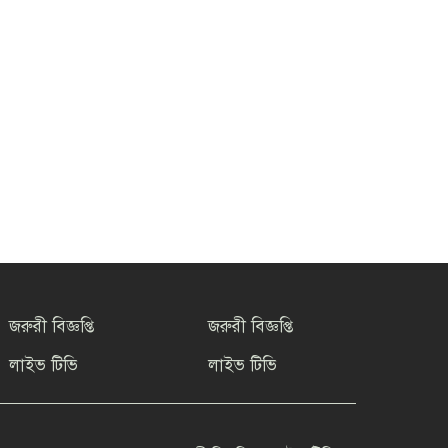
জরুরী বিজ্ঞপ্তি
জরুরী বিজ্ঞপ্তি
লাইভ টিভি
লাইভ টিভি