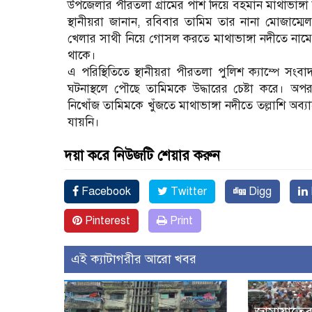
উপজেলার পীরতলা গ্রামের পাশ দিয়ে বহমান মাথাভাঙ্গা
স্থানীয়রা জানান, রবিবার তামিম তার নানা মোজাম্ম
খেলার সাথী নিয়ে গোসল করতে মাথাভাঙ্গা নদীতে নামে
থাকে।
এ পরিস্থিতিতে স্থানীয়রা পীরতলা পুলিশ ক্যাম্পে সংবা
ঘটনাস্থলে পৌছে তামিমকে উদ্ধারের চেষ্টা করে। অপর
নিখোঁজ তামিমকে খুঁজতে মাথাভাঙ্গা নদীতে তল্লাশি অব্
যায়নি।
দয়া করে নিউজটি শেয়ার করুন
Facebook
Twitter
Digg
Pinterest
Print
এই ক্যাটাগরীর আরো খবর