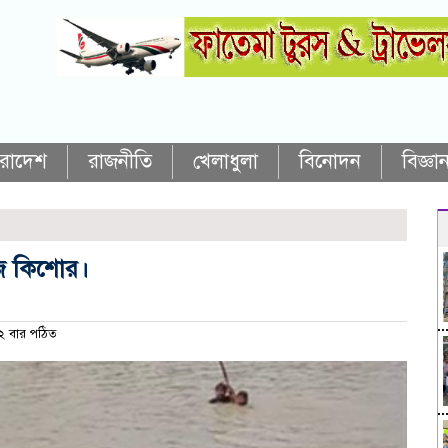
ারাদেশ
রাজনীতি
খেলাধুলা
বিনোদন
বিজ্ঞান
ঁজ কিশোর।
 বার পঠিত