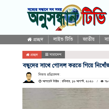
লাইভ টিভি
জাতীয়
স
প্রচ্ছদ
সারাদেশ
প্রচ্ছদ
বন্ধুদের সাথে গোসল করতে গিয়ে নিখো
নিজস্ব প্রতিবেদক:
আপডেট টাইম : রবিবার, ১৬ আগস্ট, ২০২০
৭৮২