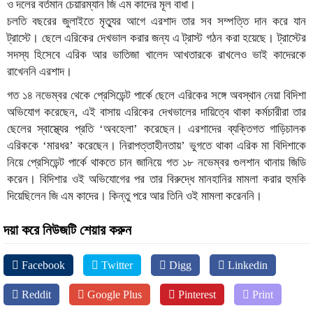
ও দলের বর্তমান চেয়ারম্যান জি এম কাদের মূল বাধা।
চলতি বছরের জুলাইতে মৃত্যুর আগে এরশাদ তার সব সম্পত্তি দান করে যান
ট্রাস্টে। ছেলে এরিকের দেখভাল করার জন্য এ ট্রাস্ট গঠন করা হয়েছে। ট্রাস্টের
সদস্য হিসেবে এরিক আর ভাতিজা খালেদ আখতারকে রাখলেও ভাই কাদেরকে
রাখেননি এরশাদ।
গত ১৪ নভেম্বর থেকে প্রেসিডেন্ট পার্কে ছেলে এরিকের সঙ্গে অবস্থান নেয়া বিদিশা
অভিযোগ করেছেন, এই বাসায় এরিকের দেখভালের দায়িত্বে থাকা কর্মচারীরা তার
ছেলের স্বাস্থ্যের প্রতি ‘অবহেলা’ করেছেন। এরশাদের ব্যক্তিগত গাড়িচালক
এরিককে ‘মারধর’ করেছেন। নিরাপত্তাহীনতায়’ ভুগতে থাকা এরিক মা বিদিশাকে
নিয়ে প্রেসিডেন্ট পার্কে থাকতে চান জানিয়ে গত ১৮ নভেম্বর গুলশান থানায় জিডি
করেন। বিদিশার ওই অভিযোগের পর তার বিরুদ্ধে মানহানির মামলা করার হুমকি
দিয়েছিলেন জি এম কাদের। কিন্তু পরে আর তিনি ওই মামলা করেননি।
দয়া করে নিউজটি শেয়ার করুন
Facebook
Twitter
Digg
Linkedin
Reddit
Google Plus
Pinterest
Print