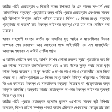
জাতীয় পার্টির চেয়ারম্যান ও বিরোধী দলের উপনেতা জি এম কাদের সম্পর্কে দেয়া
‘মানহানিকর বক্তব্য’ প্রত্যাহারে জন্য পার্টির প্রয়াত চেয়ারম্যান এরশাদের সাবেক
স্ত্রী বিদিশাকে লিগ্যাল নোটিস পাঠানো হয়েছে। বিদিশা ১৫ দিনের মধ্যে ‘বক্তব্য
প্রত্যাহার না করলে’ তার বিরুদ্ধে আইনগত ব্যবস্থা নেয়া হবে বলে নোটিসে বলা
হয়েছে।
জাপার সহযোগী সংগঠন জাতীয় যুব সংহতির যুগ্ম আইন ও মানবাধিকার বিষয়ক
সম্পাদক শেখ মোহাম্মদ আবু ওয়াহাবের পক্ষে আইনজীবী এম এম সালাহ্উদ্দিন
আহম্মেদ মঙ্গলবার এ আইনি নোটিস পাঠান।
এ আইনি নোটিসে বলা হয়, আপনি বিশেষ কোনো মহলের দ্বারা প্ররোচিত হয়ে জি
এম কাদের সাহেবকে রাজনৈতিকভাবে হেয় ও তার ইমেজ ক্ষুন্ন করার মতো ঘৃণ্য
কাজে লিপ্ত রয়েছেন। যা যুব সংহতি ও জাপার লাখো লাখো নেতাকর্মীরা মেনে নিতে
পারছে না। নোটিশপ্রাপ্তির ১৫ দিনের মধ্যে আপনি বিভিন্ন পত্রিকায় ও মিডিয়ায়
জি এম কাদেরের বিরুদ্ধে যে মানহানিকর বক্তব্য দিয়েছেন তা প্রত্যাহারের জন্য
আহ্বান জানাচ্ছি। অন্যথায় আমার মোয়াক্কেল আপনার বিরুদ্ধে আইনগত ব্যবস্থা
নিতে বাধ্য হবে।
জাতীয় পার্টির প্রয়াত চেয়ারম্যান হুসেইন মুহম্মদ এরশাদের সাবেক স্ত্রী বিদিশার
বলেছেন, বিশেষ চাহিদা সম্পন্ন শাহতা জারাব এরিককে দেখভালের ক্ষেত্রে তার চাচা