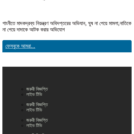
গাংনীতে মাদকদ্রব্য নিয়ন্ত্রণ অধিদপ্তরের অভিযান, ঘুষ না পেয়ে মামলা,নাতিকে
না পেয়ে দাদাকে আটক করার অভিযোগ
ফেসবুকে আমরা...
জরুরী বিজ্ঞপ্তি
লাইভ টিভি
জরুরী বিজ্ঞপ্তি
লাইভ টিভি
জরুরী বিজ্ঞপ্তি
লাইভ টিভি