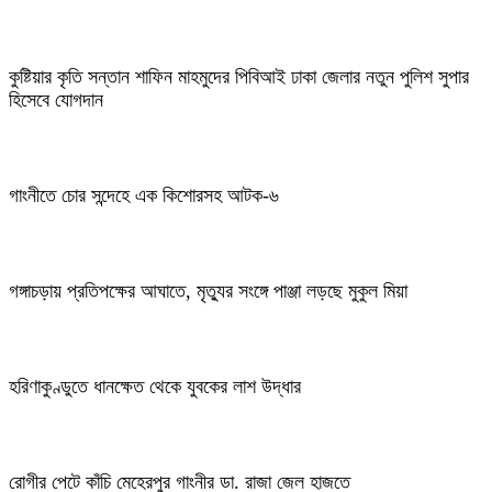
কুষ্টিয়ার কৃতি সন্তান শাফিন মাহমুদের পিবিআই ঢাকা জেলার নতুন পুলিশ সুপার
হিসেবে যোগদান
গাংনীতে চোর সন্দেহে এক কিশোরসহ আটক-৬
গঙ্গাচড়ায় প্রতিপক্ষের আঘাতে, মৃত্যুর সংঙ্গে পাঞ্জা লড়ছে মুকুল মিয়া
হরিণাকুণ্ডুতে ধানক্ষেত থেকে যুবকের লাশ উদ্ধার
রোগীর পেটে কাঁচি মেহেরপুর গাংনীর ডা. রাজা জেল হাজতে