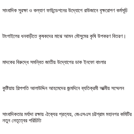
সাংবাদিক সুরক্ষা ও কল্যাণ ফাউন্ডেশনের উদ্যোগে রাউজানে বৃক্ষরোপণ কর্মসূচি
টাংগাইলের ধনবাড়ীতে কৃষকদের মাঝে আমন মৌসুমের কৃষি উপকরণ বিতরণ।
মাদকের বিরুদ্ধে সমন্বিত জাতীয় উদ্যোগের ডাক ইনফো বাংলার
কুষ্টিয়ায় শিল্পপতি আলাউদ্দিন আহমেদের জন্মদিনে ব্যতিক্রমী আত্মীয় সম্মেলন
সাংবাদিকতার মর্যাদা রক্ষায় ঐক্যের প্রত্যয়, জেএসএস চট্টগ্রাম মহানগর কমিটির
নতুন নেতৃত্বের পরিচিতি