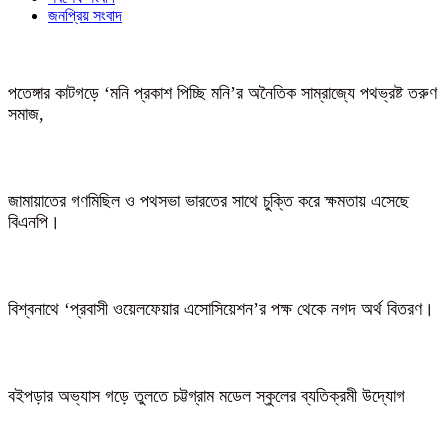
জনপ্রিয় সংবাদ
পতেঙ্গার কাটগড়ে ‘মনি প্রকাশ পিচ্ছি মনি’র অনৈতিক সাম্রাজ্যে পথভ্রষ্ট তরুণ
সমাজ,
জামায়াতের গণমিছিল ও পথসভা ভারতের সাথে চুক্তি করে ক্ষমতায় এসেছে
বিএনপি।
বিশ্বনাথে ‘প্রবাসী ওয়েলফেয়ার এসোসিয়েশন’র পক্ষ থেকে নগদ অর্থ বিতরণ।
বইপড়ার অভ্যাস গড়ে তুলতে চট্টগ্রাম মডেল স্কুলের ব্যতিক্রমী উদ্যোগ