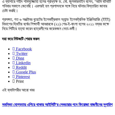
এ ব্যাপারে শহীদ শামসুজ্জোহা হলের প্রাধ্যক্ষ ড. মো. জুলকারনাইন বলেন, ‘আমি ঘটনাটি
শনিবার সকালে জেনেছি। এরপরই হল প্রশাসনকে সঙ্গে নিয়ে ঘটনার বিস্তারিত জানার
চেষ্টা করছি।
প্রসঙ্গত, গত ৬ অক্টোবর বুয়েটের ইলেকট্রিকাল অ্যান্ড ইলেকট্রনিক ইঞ্জিনিয়ারিং (ইইই)
বিভাগের দ্বিতীয় বর্ষের শিক্ষার্থী আবরারকে (২১) শের-ই-বাংলা হলের ২০১১ নম্বর কক্ষে
নিয়ে পিটিয়ে হত্যা করেন ছাত্রলীগের কয়েকজন নেতা-কর্মী।
দয়া করে নিউজটি শেয়ার করুন
Facebook
Twitter
Digg
Linkedin
Reddit
Google Plus
Pinterest
Print
এই ক্যাটাগরীর আরো খবর
সমন্বিত যোগ্যতায় এগিয়ে থাকায় আইসিটি’র লেকচারার পদে ফিরোজা নাজনীনের সুপারিশ