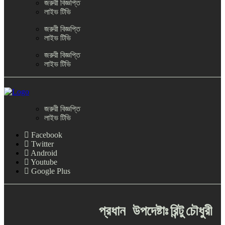
জরুরী বিজ্ঞপ্তি
লাইভ টিভি
জরুরী বিজ্ঞপ্তি
লাইভ টিভি
জরুরী বিজ্ঞপ্তি
লাইভ টিভি
জরুরী বিজ্ঞপ্তি
লাইভ টিভি
Facebook
Twitter
Android
Youtube
Google Plus
প্রধান
উপদেষ্টাঃ
রিন্টু
চৌধুরী