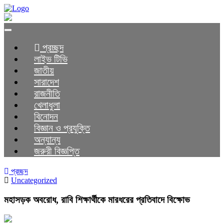
Toggle
navigation
প্রচ্ছদ
লাইভ টিভি
জাতীয়
সারাদেশ
রাজনীতি
খেলাধুলা
বিনোদন
বিজ্ঞান ও প্রযুক্তি
অন্যান্য
জরুরী বিজ্ঞপ্তি
প্রচ্ছদ
Uncategorized
মহাসড়ক অবরোধ, রাবি শিক্ষার্থীকে মারধরের প্রতিবাদে বিক্ষোভ