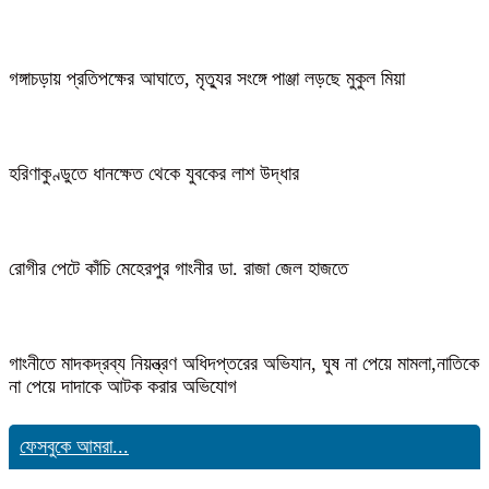
গঙ্গাচড়ায় প্রতিপক্ষের আঘাতে, মৃত্যুর সংঙ্গে পাঞ্জা লড়ছে মুকুল মিয়া
হরিণাকুণ্ডুতে ধানক্ষেত থেকে যুবকের লাশ উদ্ধার
রোগীর পেটে কাঁচি মেহেরপুর গাংনীর ডা. রাজা জেল হাজতে
গাংনীতে মাদকদ্রব্য নিয়ন্ত্রণ অধিদপ্তরের অভিযান, ঘুষ না পেয়ে মামলা,নাতিকে
না পেয়ে দাদাকে আটক করার অভিযোগ
ফেসবুকে আমরা...