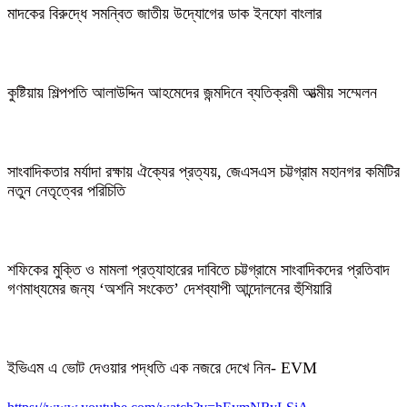
মাদকের বিরুদ্ধে সমন্বিত জাতীয় উদ্যোগের ডাক ইনফো বাংলার
কুষ্টিয়ায় শিল্পপতি আলাউদ্দিন আহমেদের জন্মদিনে ব্যতিক্রমী আত্মীয় সম্মেলন
সাংবাদিকতার মর্যাদা রক্ষায় ঐক্যের প্রত্যয়, জেএসএস চট্টগ্রাম মহানগর কমিটির
নতুন নেতৃত্বের পরিচিতি
শফিকের মুক্তি ও মামলা প্রত্যাহারের দাবিতে চট্টগ্রামে সাংবাদিকদের প্রতিবাদ
গণমাধ্যমের জন্য ‘অশনি সংকেত’ দেশব্যাপী আন্দোলনের হুঁশিয়ারি
ইভিএম এ ভোট দেওয়ার পদ্ধতি এক নজরে দেখে নিন- EVM