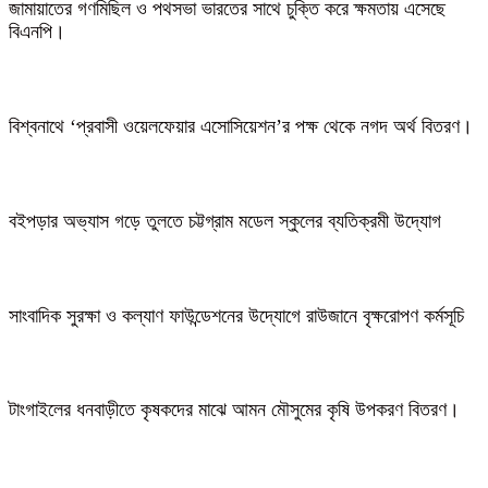
জামায়াতের গণমিছিল ও পথসভা ভারতের সাথে চুক্তি করে ক্ষমতায় এসেছে
বিএনপি।
বিশ্বনাথে ‘প্রবাসী ওয়েলফেয়ার এসোসিয়েশন’র পক্ষ থেকে নগদ অর্থ বিতরণ।
বইপড়ার অভ্যাস গড়ে তুলতে চট্টগ্রাম মডেল স্কুলের ব্যতিক্রমী উদ্যোগ
সাংবাদিক সুরক্ষা ও কল্যাণ ফাউন্ডেশনের উদ্যোগে রাউজানে বৃক্ষরোপণ কর্মসূচি
টাংগাইলের ধনবাড়ীতে কৃষকদের মাঝে আমন মৌসুমের কৃষি উপকরণ বিতরণ।