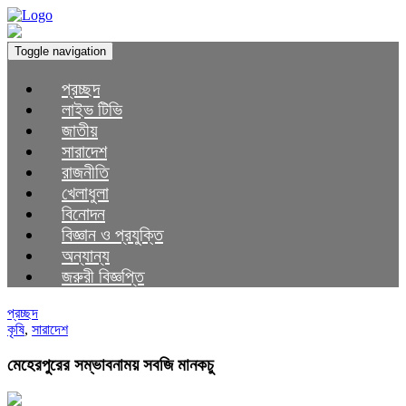
Toggle navigation
প্রচ্ছদ
লাইভ টিভি
জাতীয়
সারাদেশ
রাজনীতি
খেলাধুলা
বিনোদন
বিজ্ঞান ও প্রযুক্তি
অন্যান্য
জরুরী বিজ্ঞপ্তি
প্রচ্ছদ
কৃষি
,
সারাদেশ
মেহেরপুরের সম্ভাবনাময় সবজি মানকচু