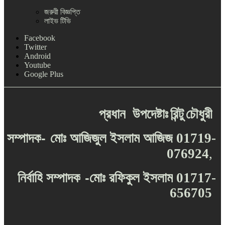
জরুরী বিজ্ঞপ্তি
লাইভ টিভি
Facebook
Twitter
Android
Youtube
Google Plus
প্রধান
উপদেষ্টাঃ
রিন্টু
চৌধুরী
-
সম্পাদক
মোঃ
আজিজুল
ইসলাম
আজিজ
01719-
076924
,
-
নির্বাহি
সম্পাদক
মোঃ
রফিকুল
ইসলাম
01717-
656705