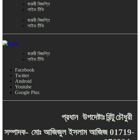
জরুরী বিজ্ঞপ্তি
লাইভ টিভি
জরুরী বিজ্ঞপ্তি
লাইভ টিভি
জরুরী বিজ্ঞপ্তি
লাইভ টিভি
Facebook
Twitter
Android
Youtube
Google Plus
প্রধান
উপদেষ্টাঃ
রিন্টু
চৌধুরী
-
সম্পাদক
মোঃ
আজিজুল
ইসলাম
আজিজ
01719-