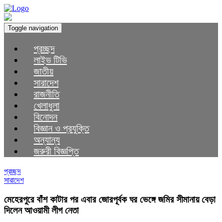
Toggle navigation
প্রচ্ছদ
লাইভ টিভি
জাতীয়
সারাদেশ
রাজনীতি
খেলাধুলা
বিনোদন
বিজ্ঞান ও প্রযুক্তি
অন্যান্য
জরুরী বিজ্ঞপ্তি
প্রচ্ছদ
সারাদেশ
মেহেরপুরে বাঁশ কাটার পর এবার জোরপূর্বক ঘর ভেঙ্গে জমির সীমানায় বেড়া
দিলেন আওয়ামী লীগ নেতা