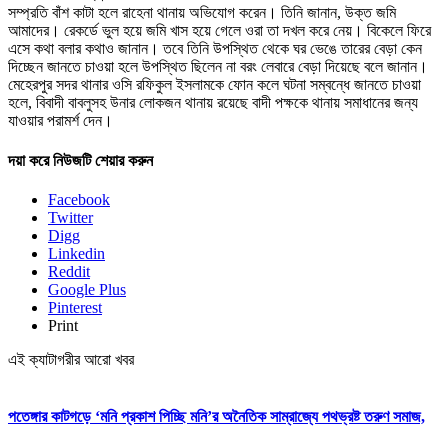
সম্প্রতি বাঁশ কাটা হলে রাহেনা থানায় অভিযোগ করেন। তিনি জানান, উক্ত জমি
আমাদের। রেকর্ডে ভুল হয়ে জমি খাস হয়ে গেলে ওরা তা দখল করে নেয়। বিকেলে ফিরে
এসে কথা বলার কথাও জানান। তবে তিনি উপস্থিত থেকে ঘর ভেঙে তারের বেড়া কেন
দিচ্ছেন জানতে চাওয়া হলে উপস্থিত ছিলেন না বরং লেবারে বেড়া দিয়েছে বলে জানান।
মেহেরপুর সদর থানার ওসি রফিকুল ইসলামকে ফোন কলে ঘটনা সম্বন্ধে জানতে চাওয়া
হলে, বিবাদী বাবলুসহ উনার লোকজন থানায় রয়েছে বাদী পক্ষকে থানায় সমাধানের জন্য
যাওয়ার পরামর্শ দেন।
দয়া করে নিউজটি শেয়ার করুন
Facebook
Twitter
Digg
Linkedin
Reddit
Google Plus
Pinterest
Print
এই ক্যাটাগরীর আরো খবর
পতেঙ্গার কাটগড়ে ‘মনি প্রকাশ পিচ্ছি মনি’র অনৈতিক সাম্রাজ্যে পথভ্রষ্ট তরুণ সমাজ,