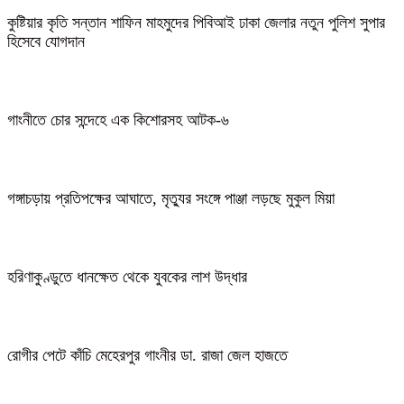
কুষ্টিয়ার কৃতি সন্তান শাফিন মাহমুদের পিবিআই ঢাকা জেলার নতুন পুলিশ সুপার
হিসেবে যোগদান
গাংনীতে চোর সন্দেহে এক কিশোরসহ আটক-৬
গঙ্গাচড়ায় প্রতিপক্ষের আঘাতে, মৃত্যুর সংঙ্গে পাঞ্জা লড়ছে মুকুল মিয়া
হরিণাকুণ্ডুতে ধানক্ষেত থেকে যুবকের লাশ উদ্ধার
রোগীর পেটে কাঁচি মেহেরপুর গাংনীর ডা. রাজা জেল হাজতে