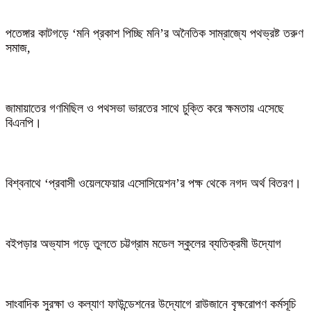
পতেঙ্গার কাটগড়ে ‘মনি প্রকাশ পিচ্ছি মনি’র অনৈতিক সাম্রাজ্যে পথভ্রষ্ট তরুণ
সমাজ,
জামায়াতের গণমিছিল ও পথসভা ভারতের সাথে চুক্তি করে ক্ষমতায় এসেছে
বিএনপি।
বিশ্বনাথে ‘প্রবাসী ওয়েলফেয়ার এসোসিয়েশন’র পক্ষ থেকে নগদ অর্থ বিতরণ।
বইপড়ার অভ্যাস গড়ে তুলতে চট্টগ্রাম মডেল স্কুলের ব্যতিক্রমী উদ্যোগ
সাংবাদিক সুরক্ষা ও কল্যাণ ফাউন্ডেশনের উদ্যোগে রাউজানে বৃক্ষরোপণ কর্মসূচি