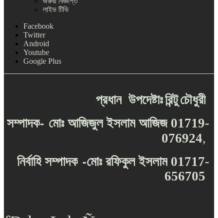
জরুরী বিজ্ঞপ্তি
লাইভ টিভি
Facebook
Twitter
Android
Youtube
Google Plus
প্রধান
উপদেষ্টাঃ
রিন্টু
চৌধুরী
-
সম্পাদক
মোঃ
আজিজুল
ইসলাম
আজিজ
01719-
076924
,
-
নির্বাহি
সম্পাদক
মোঃ
রফিকুল
ইসলাম
01717-
656705