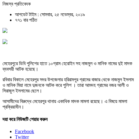
নিজস্ব প্রতিবেদক
আপডেট টাইম : সোমবার, ২৫ নভেম্বর, ২০১৯
৭৭১ বার পঠিত
মেহেরপুরে ডিবি পুলিশের হাতে ১০গ্রাম হেরোইন সহ নাজমুল ও মানিক নামের দুই মাদক
ব্যবসয়ী আটক হয়েছে।
রবিবার বিকালে মেহেরপুর সদর উপজেলার হরিরামপুর গ্রামের বাজার থেকে নাজমুল ইসলাম
ও মানিক মিয়া নামে দুজনকে আটক করে পুলিশ । তারা আমদহ গ্রামের নজর আলী ও
সিরাজুল ইসলামের ছেলে।
আসামীদের বিরুদ্ধে মেহেরপুর থানায় একাধিক মাদক মামলা রয়েছে। এ বিষয়ে মামলা
প্রক্রিয়াধীন।
দয়া করে নিউজটি শেয়ার করুন
Facebook
Twitter