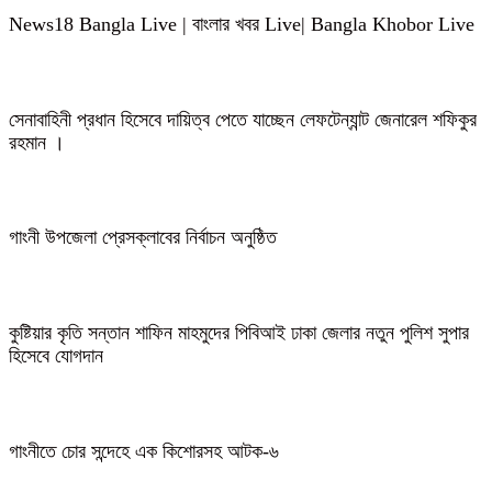
News18 Bangla Live | বাংলার খবর Live| Bangla Khobor Live
সেনাবাহিনী প্রধান হিসেবে দায়িত্ব পেতে যাচ্ছেন লেফটেন্যান্ট জেনারেল শফিকুর
রহমান ।
গাংনী উপজেলা প্রেসক্লাবের নির্বাচন অনুষ্ঠিত
কুষ্টিয়ার কৃতি সন্তান শাফিন মাহমুদের পিবিআই ঢাকা জেলার নতুন পুলিশ সুপার
হিসেবে যোগদান
গাংনীতে চোর সন্দেহে এক কিশোরসহ আটক-৬