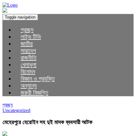
Toggle navigation
প্রচ্ছদ
লাইভ টিভি
জাতীয়
সারাদেশ
রাজনীতি
খেলাধুলা
বিনোদন
বিজ্ঞান ও প্রযুক্তি
অন্যান্য
জরুরী বিজ্ঞপ্তি
প্রচ্ছদ
Uncategorized
মেহেরপুরে হেরোইন সহ দুই মাদক ব্যবসায়ী আটক