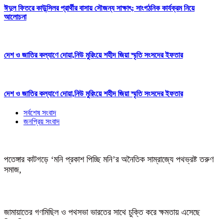
ঈদুল ফিতরে কাউন্সিলর প্রার্থীর বাসায় সৌজন্য সাক্ষাৎ; সাংগঠনিক কার্যক্রম নিয়ে
আলোচনা
দেশ ও জাতির কল্যাণে দোয়া,নিউ মুরিংয়ে শহীদ জিয়া স্মৃতি সংসদের ইফতার
দেশ ও জাতির কল্যাণে দোয়া,নিউ মুরিংয়ে শহীদ জিয়া স্মৃতি সংসদের ইফতার
সর্বশেষ সংবাদ
জনপ্রিয় সংবাদ
পতেঙ্গার কাটগড়ে ‘মনি প্রকাশ পিচ্ছি মনি’র অনৈতিক সাম্রাজ্যে পথভ্রষ্ট তরুণ
সমাজ,
জামায়াতের গণমিছিল ও পথসভা ভারতের সাথে চুক্তি করে ক্ষমতায় এসেছে