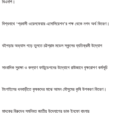
বিএনপি।
বিশ্বনাথে ‘প্রবাসী ওয়েলফেয়ার এসোসিয়েশন’র পক্ষ থেকে নগদ অর্থ বিতরণ।
বইপড়ার অভ্যাস গড়ে তুলতে চট্টগ্রাম মডেল স্কুলের ব্যতিক্রমী উদ্যোগ
সাংবাদিক সুরক্ষা ও কল্যাণ ফাউন্ডেশনের উদ্যোগে রাউজানে বৃক্ষরোপণ কর্মসূচি
টাংগাইলের ধনবাড়ীতে কৃষকদের মাঝে আমন মৌসুমের কৃষি উপকরণ বিতরণ।
মাদকের বিরুদ্ধে সমন্বিত জাতীয় উদ্যোগের ডাক ইনফো বাংলার