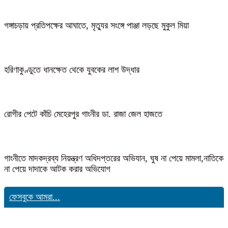
গঙ্গাচড়ায় প্রতিপক্ষের আঘাতে, মৃত্যুর সংঙ্গে পাঞ্জা লড়ছে মুকুল মিয়া
হরিণাকুণ্ডুতে ধানক্ষেত থেকে যুবকের লাশ উদ্ধার
রোগীর পেটে কাঁচি মেহেরপুর গাংনীর ডা. রাজা জেল হাজতে
গাংনীতে মাদকদ্রব্য নিয়ন্ত্রণ অধিদপ্তরের অভিযান, ঘুষ না পেয়ে মামলা,নাতিকে
না পেয়ে দাদাকে আটক করার অভিযোগ
ফেসবুকে আমরা...