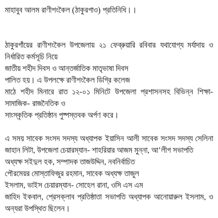
মাহাবুব আলম রাণীশংকৈল (ঠাকুরগাও) প্রতিনিধি।।
ঠাকুরগাঁয়ের রাণীশংকৈল উপজেলায় ২১ ফেব্রুয়ারি রবিবার যথাযোগ্য মর্যাদায় ও
নির্ধারিত কর্মসূচি নিয়ে
জাতীয় শহীদ দিবস ও আন্তর্জাতিক মাতৃভাষা দিবস
পালিত হয়। এ উপলক্ষে রাণীশংকৈল ডিগ্রি কলেজ
মাঠে শহীদ মিনারে রাত ১২-০১ মিনিটে উপজেলা প্রশাসনসহ বিভিন্ন শিক্ষা-
সামাজিক- রাজনৈতিক ও
সাংস্কৃতিক প্রতিষ্ঠান পুষ্পস্তবক অর্পণ করে।
এ সময় সাবেক সংসদ সদস্য অধ্যাপক ইয়াসিন আলী সাবেক সংসদ সদস্য সেলিনা
জাহান লিটা, উপজেলা চেয়ারম্যান- শাহরিয়ার আজম মুন্না, আ’লীগ সভাপতি
অধ্যক্ষ সইদুল হক, সম্পাদক তাজউদ্দিন, নবনির্বাচিত
পৌরমেয়র মোস্তাফিজুর রহমান, সাবেক অধ্যক্ষ তাজুল
ইসলাম, ভাইস চেয়ারম্যান- সোহেল রানা, ওসি এস এম
জাহিদ ইকবাল, প্রেসক্লাব প্রতিষ্ঠাতা সভাপতি অধ্যাপক আনোয়ারুল ইসলাম, ও
অন্যরা উপস্থিত ছিলেন।