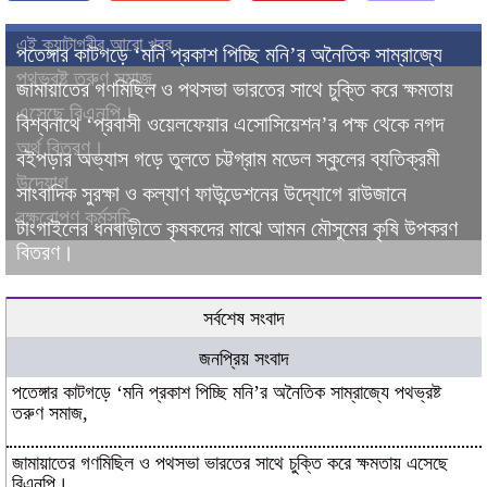
এই ক্যাটাগরীর আরো খবর
পতেঙ্গার কাটগড়ে ‘মনি প্রকাশ পিচ্ছি মনি’র অনৈতিক সাম্রাজ্যে
পথভ্রষ্ট তরুণ সমাজ,
জামায়াতের গণমিছিল ও পথসভা ভারতের সাথে চুক্তি করে ক্ষমতায়
এসেছে বিএনপি।
বিশ্বনাথে ‘প্রবাসী ওয়েলফেয়ার এসোসিয়েশন’র পক্ষ থেকে নগদ
অর্থ বিতরণ।
বইপড়ার অভ্যাস গড়ে তুলতে চট্টগ্রাম মডেল স্কুলের ব্যতিক্রমী
উদ্যোগ
সাংবাদিক সুরক্ষা ও কল্যাণ ফাউন্ডেশনের উদ্যোগে রাউজানে
বৃক্ষরোপণ কর্মসূচি
টাংগাইলের ধনবাড়ীতে কৃষকদের মাঝে আমন মৌসুমের কৃষি উপকরণ
বিতরণ।
সর্বশেষ সংবাদ
জনপ্রিয় সংবাদ
পতেঙ্গার কাটগড়ে ‘মনি প্রকাশ পিচ্ছি মনি’র অনৈতিক সাম্রাজ্যে পথভ্রষ্ট
তরুণ সমাজ,
জামায়াতের গণমিছিল ও পথসভা ভারতের সাথে চুক্তি করে ক্ষমতায় এসেছে
বিএনপি।