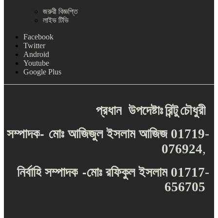
জরুরী বিজ্ঞপ্তি
লাইভ টিভি
Facebook
Twitter
Android
Youtube
Google Plus
প্রধান
উপদেষ্টাঃ
রিন্টু
চৌধুরী
-
সম্পাদক
মোঃ
আজিজুল
ইসলাম
আজিজ
01719-
076924
,
-
নির্বাহি
সম্পাদক
মোঃ
রফিকুল
ইসলাম
01717-
656705