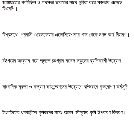
জামায়াতের গণমিছিল ও পথসভা ভারতের সাথে চুক্তি করে ক্ষমতায় এসেছে
বিএনপি।
বিশ্বনাথে ‘প্রবাসী ওয়েলফেয়ার এসোসিয়েশন’র পক্ষ থেকে নগদ অর্থ বিতরণ।
বইপড়ার অভ্যাস গড়ে তুলতে চট্টগ্রাম মডেল স্কুলের ব্যতিক্রমী উদ্যোগ
সাংবাদিক সুরক্ষা ও কল্যাণ ফাউন্ডেশনের উদ্যোগে রাউজানে বৃক্ষরোপণ কর্মসূচি
টাংগাইলের ধনবাড়ীতে কৃষকদের মাঝে আমন মৌসুমের কৃষি উপকরণ বিতরণ।