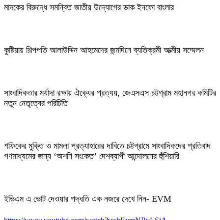
মাদকের বিরুদ্ধে সমন্বিত জাতীয় উদ্যোগের ডাক ইনফো বাংলার
কুষ্টিয়ায় শিল্পপতি আলাউদ্দিন আহমেদের জন্মদিনে ব্যতিক্রমী আত্মীয় সম্মেলন
সাংবাদিকতার মর্যাদা রক্ষায় ঐক্যের প্রত্যয়, জেএসএস চট্টগ্রাম মহানগর কমিটির
নতুন নেতৃত্বের পরিচিতি
শফিকের মুক্তি ও মামলা প্রত্যাহারের দাবিতে চট্টগ্রামে সাংবাদিকদের প্রতিবাদ
গণমাধ্যমের জন্য ‘অশনি সংকেত’ দেশব্যাপী আন্দোলনের হুঁশিয়ারি
ইভিএম এ ভোট দেওয়ার পদ্ধতি এক নজরে দেখে নিন- EVM