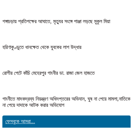
গঙ্গাচড়ায় প্রতিপক্ষের আঘাতে, মৃত্যুর সংঙ্গে পাঞ্জা লড়ছে মুকুল মিয়া
হরিণাকুণ্ডুতে ধানক্ষেত থেকে যুবকের লাশ উদ্ধার
রোগীর পেটে কাঁচি মেহেরপুর গাংনীর ডা. রাজা জেল হাজতে
গাংনীতে মাদকদ্রব্য নিয়ন্ত্রণ অধিদপ্তরের অভিযান, ঘুষ না পেয়ে মামলা,নাতিকে
না পেয়ে দাদাকে আটক করার অভিযোগ
ফেসবুকে আমরা...