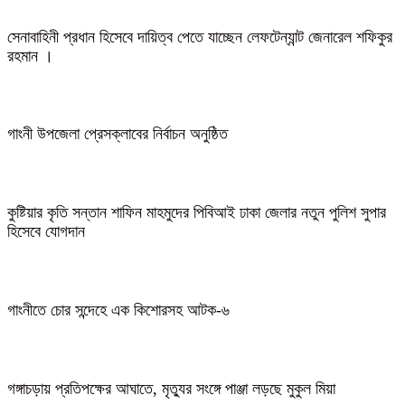
সেনাবাহিনী প্রধান হিসেবে দায়িত্ব পেতে যাচ্ছেন লেফটেন্যান্ট জেনারেল শফিকুর
রহমান ।
গাংনী উপজেলা প্রেসক্লাবের নির্বাচন অনুষ্ঠিত
কুষ্টিয়ার কৃতি সন্তান শাফিন মাহমুদের পিবিআই ঢাকা জেলার নতুন পুলিশ সুপার
হিসেবে যোগদান
গাংনীতে চোর সন্দেহে এক কিশোরসহ আটক-৬
গঙ্গাচড়ায় প্রতিপক্ষের আঘাতে, মৃত্যুর সংঙ্গে পাঞ্জা লড়ছে মুকুল মিয়া