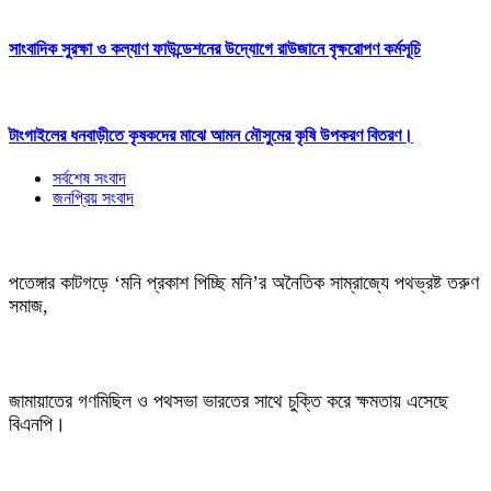
সাংবাদিক সুরক্ষা ও কল্যাণ ফাউন্ডেশনের উদ্যোগে রাউজানে বৃক্ষরোপণ কর্মসূচি
টাংগাইলের ধনবাড়ীতে কৃষকদের মাঝে আমন মৌসুমের কৃষি উপকরণ বিতরণ।
সর্বশেষ সংবাদ
জনপ্রিয় সংবাদ
পতেঙ্গার কাটগড়ে ‘মনি প্রকাশ পিচ্ছি মনি’র অনৈতিক সাম্রাজ্যে পথভ্রষ্ট তরুণ
সমাজ,
জামায়াতের গণমিছিল ও পথসভা ভারতের সাথে চুক্তি করে ক্ষমতায় এসেছে
বিএনপি।