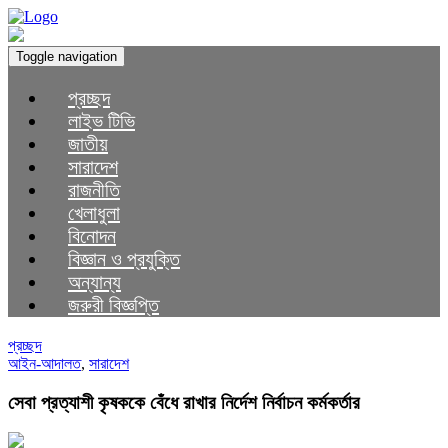
Toggle navigation
প্রচ্ছদ
লাইভ টিভি
জাতীয়
সারাদেশ
রাজনীতি
খেলাধুলা
বিনোদন
বিজ্ঞান ও প্রযুক্তি
অন্যান্য
জরুরী বিজ্ঞপ্তি
প্রচ্ছদ
আইন-আদালত
,
সারাদেশ
সেবা প্রত্যাশী কৃষককে বেঁধে রাখার নির্দেশ নির্বাচন কর্মকর্তার