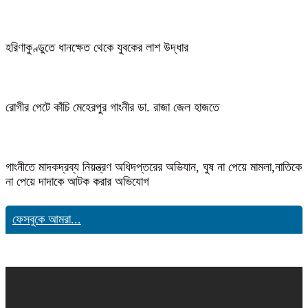
হরিণাকুণ্ডুতে ধানক্ষেত থেকে যুবকের লাশ উদ্ধার
রোগীর পেটে কাঁচি মেহেরপুর গাংনীর ডা. রাজা জেল হাজতে
গাংনীতে মাদকদ্রব্য নিয়ন্ত্রণ অধিদপ্তরের অভিযান, ঘুষ না পেয়ে মামলা,নাতিকে
না পেয়ে দাদাকে আটক করার অভিযোগ
ফেসবুকে আমরা...