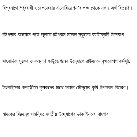
বিশ্বনাথে ‘প্রবাসী ওয়েলফেয়ার এসোসিয়েশন’র পক্ষ থেকে নগদ অর্থ বিতরণ।
বইপড়ার অভ্যাস গড়ে তুলতে চট্টগ্রাম মডেল স্কুলের ব্যতিক্রমী উদ্যোগ
সাংবাদিক সুরক্ষা ও কল্যাণ ফাউন্ডেশনের উদ্যোগে রাউজানে বৃক্ষরোপণ কর্মসূচি
টাংগাইলের ধনবাড়ীতে কৃষকদের মাঝে আমন মৌসুমের কৃষি উপকরণ বিতরণ।
মাদকের বিরুদ্ধে সমন্বিত জাতীয় উদ্যোগের ডাক ইনফো বাংলার