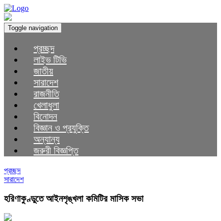
Toggle navigation
প্রচ্ছদ
লাইভ টিভি
জাতীয়
সারাদেশ
রাজনীতি
খেলাধুলা
বিনোদন
বিজ্ঞান ও প্রযুক্তি
অন্যান্য
জরুরী বিজ্ঞপ্তি
প্রচ্ছদ
সারাদেশ
হরিণাকুণ্ডুতে আইনশৃঙ্খলা কমিটির মাসিক সভা