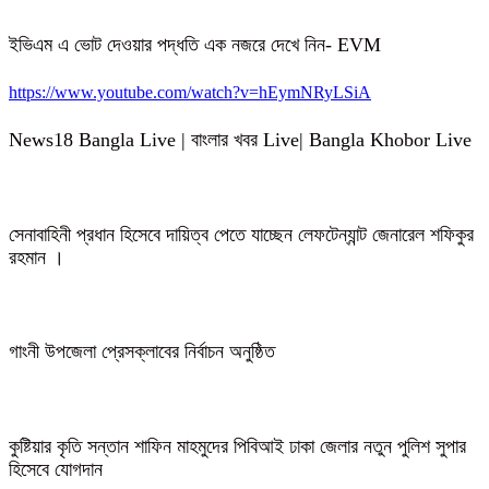
ইভিএম এ ভোট দেওয়ার পদ্ধতি এক নজরে দেখে নিন- EVM
https://www.youtube.com/watch?v=hEymNRyLSiA
News18 Bangla Live | বাংলার খবর Live| Bangla Khobor Live
সেনাবাহিনী প্রধান হিসেবে দায়িত্ব পেতে যাচ্ছেন লেফটেন্যান্ট জেনারেল শফিকুর
রহমান ।
গাংনী উপজেলা প্রেসক্লাবের নির্বাচন অনুষ্ঠিত
কুষ্টিয়ার কৃতি সন্তান শাফিন মাহমুদের পিবিআই ঢাকা জেলার নতুন পুলিশ সুপার
হিসেবে যোগদান