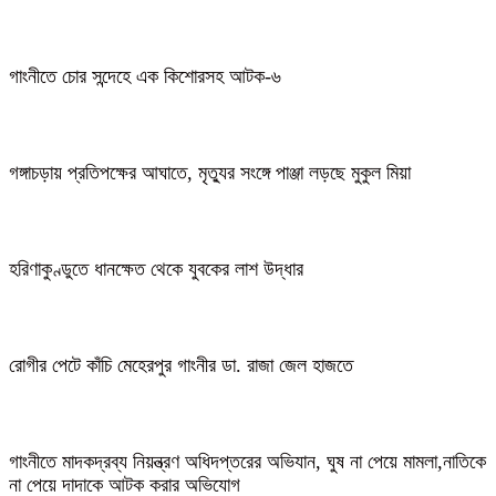
গাংনীতে চোর সন্দেহে এক কিশোরসহ আটক-৬
গঙ্গাচড়ায় প্রতিপক্ষের আঘাতে, মৃত্যুর সংঙ্গে পাঞ্জা লড়ছে মুকুল মিয়া
হরিণাকুণ্ডুতে ধানক্ষেত থেকে যুবকের লাশ উদ্ধার
রোগীর পেটে কাঁচি মেহেরপুর গাংনীর ডা. রাজা জেল হাজতে
গাংনীতে মাদকদ্রব্য নিয়ন্ত্রণ অধিদপ্তরের অভিযান, ঘুষ না পেয়ে মামলা,নাতিকে
না পেয়ে দাদাকে আটক করার অভিযোগ