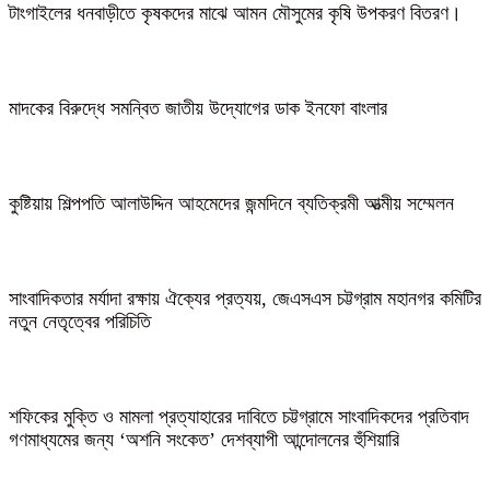
টাংগাইলের ধনবাড়ীতে কৃষকদের মাঝে আমন মৌসুমের কৃষি উপকরণ বিতরণ।
মাদকের বিরুদ্ধে সমন্বিত জাতীয় উদ্যোগের ডাক ইনফো বাংলার
কুষ্টিয়ায় শিল্পপতি আলাউদ্দিন আহমেদের জন্মদিনে ব্যতিক্রমী আত্মীয় সম্মেলন
সাংবাদিকতার মর্যাদা রক্ষায় ঐক্যের প্রত্যয়, জেএসএস চট্টগ্রাম মহানগর কমিটির
নতুন নেতৃত্বের পরিচিতি
শফিকের মুক্তি ও মামলা প্রত্যাহারের দাবিতে চট্টগ্রামে সাংবাদিকদের প্রতিবাদ
গণমাধ্যমের জন্য ‘অশনি সংকেত’ দেশব্যাপী আন্দোলনের হুঁশিয়ারি