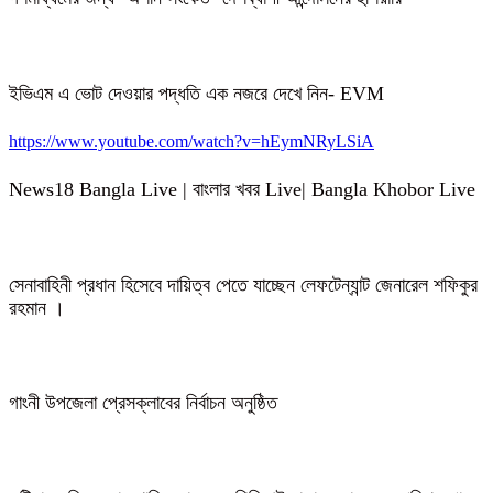
ইভিএম এ ভোট দেওয়ার পদ্ধতি এক নজরে দেখে নিন- EVM
https://www.youtube.com/watch?v=hEymNRyLSiA
News18 Bangla Live | বাংলার খবর Live| Bangla Khobor Live
সেনাবাহিনী প্রধান হিসেবে দায়িত্ব পেতে যাচ্ছেন লেফটেন্যান্ট জেনারেল শফিকুর
রহমান ।
গাংনী উপজেলা প্রেসক্লাবের নির্বাচন অনুষ্ঠিত