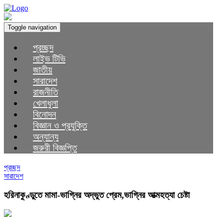
Toggle navigation
প্রচ্ছদ
লাইভ টিভি
জাতীয়
সারাদেশ
রাজনীতি
খেলাধুলা
বিনোদন
বিজ্ঞান ও প্রযুক্তি
অন্যান্য
জরুরী বিজ্ঞপ্তি
প্রচ্ছদ
সারাদেশ
হরিনাকুণ্ডুতে মামা-ভাগ্নির অদ্ভুত প্রেম,ভাগ্নির আত্মহত্যা চেষ্টা