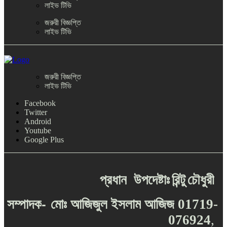
লাইভ টিভি
জরুরী বিজ্ঞপ্তি
লাইভ টিভি
জরুরী বিজ্ঞপ্তি
লাইভ টিভি
Facebook
Twitter
Android
Youtube
Google Plus
প্রধান
উপদেষ্টাঃ
রিন্টু
চৌধুরী
-
সম্পাদক
মোঃ
আজিজুল
ইসলাম
আজিজ
01719-
076924
,