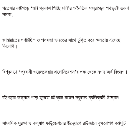
পতেঙ্গার কাটগড়ে ‘মনি প্রকাশ পিচ্ছি মনি’র অনৈতিক সাম্রাজ্যে পথভ্রষ্ট তরুণ
সমাজ,
জামায়াতের গণমিছিল ও পথসভা ভারতের সাথে চুক্তি করে ক্ষমতায় এসেছে
বিএনপি।
বিশ্বনাথে ‘প্রবাসী ওয়েলফেয়ার এসোসিয়েশন’র পক্ষ থেকে নগদ অর্থ বিতরণ।
বইপড়ার অভ্যাস গড়ে তুলতে চট্টগ্রাম মডেল স্কুলের ব্যতিক্রমী উদ্যোগ
সাংবাদিক সুরক্ষা ও কল্যাণ ফাউন্ডেশনের উদ্যোগে রাউজানে বৃক্ষরোপণ কর্মসূচি