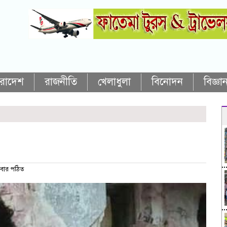
ারাদেশ
রাজনীতি
খেলাধুলা
বিনোদন
বিজ্ঞান
বার পঠিত