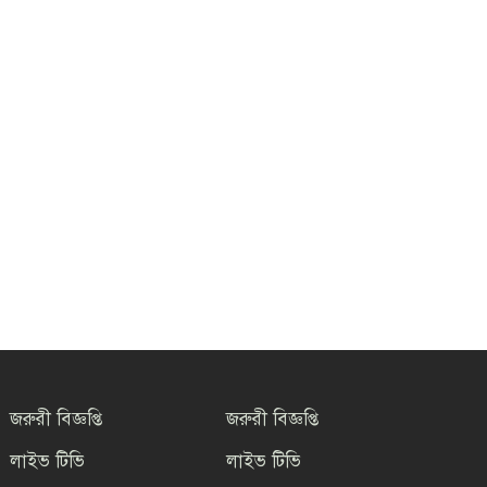
জরুরী বিজ্ঞপ্তি
জরুরী বিজ্ঞপ্তি
লাইভ টিভি
লাইভ টিভি