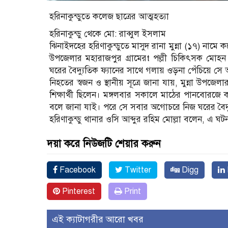
হরিনাকুন্ডুতে কলেজ ছাত্রের আত্মহত্যা
হরিনাকুন্ডু থেকে মো: রাব্বুল ইসলাম
ঝিনাইদহের হরিণাকুন্ডুতে মাসুদ রানা মুন্না (১৭) নামে
উপজেলার মহারাজপুর গ্রামেরt পল্লী চিকিৎসক মোহন
ঘরের বৈদ্যুতিক ফ্যানের সাথে গলায় ওড়না পেঁচিয়ে সে 
নিহতের স্বজন ও স্থানীয় সূত্রে জানা যায়, মুন্না উ
শিক্ষার্থী ছিলেন। মঙ্গলবার সকালে মাঠের পানবোরজে
বলে জানা যাই। পরে সে সবার অগোচরে নিজ ঘরের বৈদ্য
হরিণাকুন্ডু থানার ওসি আব্দুর রহিম মোল্লা বলেন, এ ঘ
দয়া করে নিউজটি শেয়ার করুন
Facebook
Twitter
Digg
Pinterest
Print
এই ক্যাটাগরীর আরো খবর