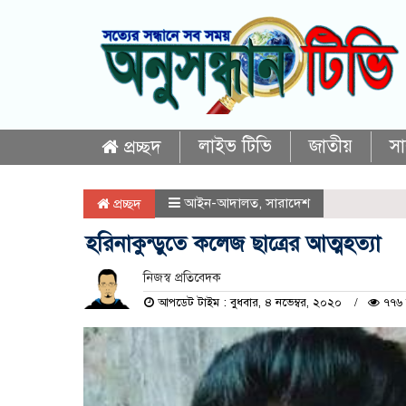
লাইভ টিভি
জাতীয়
স
প্রচ্ছদ
আইন-আদালত
,
সারাদেশ
প্রচ্ছদ
হরিনাকুন্ডুতে কলেজ ছাত্রের আত্মহত্যা
নিজস্ব প্রতিবেদক
আপডেট টাইম : বুধবার, ৪ নভেম্বর, ২০২০
৭৭৬ 