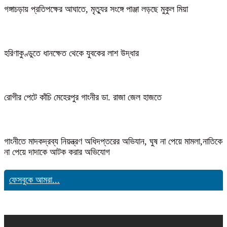
গঙ্গাচড়ায় প্রতিপক্ষের আঘাতে, মৃত্যুর সংঙ্গে পাঞ্জা লড়ছে মুকুল মিয়া
হরিণাকুণ্ডুতে ধানক্ষেত থেকে যুবকের লাশ উদ্ধার
রোগীর পেটে কাঁচি মেহেরপুর গাংনীর ডা. রাজা জেল হাজতে
গাংনীতে মাদকদ্রব্য নিয়ন্ত্রণ অধিদপ্তরের অভিযান, ঘুষ না পেয়ে মামলা,নাতিকে
না পেয়ে দাদাকে আটক করার অভিযোগ
ফেসবুকে আমরা...