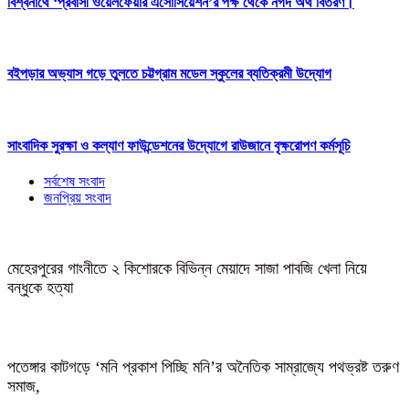
বিশ্বনাথে ‘প্রবাসী ওয়েলফেয়ার এসোসিয়েশন’র পক্ষ থেকে নগদ অর্থ বিতরণ।
বইপড়ার অভ্যাস গড়ে তুলতে চট্টগ্রাম মডেল স্কুলের ব্যতিক্রমী উদ্যোগ
সাংবাদিক সুরক্ষা ও কল্যাণ ফাউন্ডেশনের উদ্যোগে রাউজানে বৃক্ষরোপণ কর্মসূচি
সর্বশেষ সংবাদ
জনপ্রিয় সংবাদ
মেহেরপুরের গাংনীতে ২ কিশোরকে বিভিন্ন মেয়াদে সাজা পাবজি খেলা নিয়ে
বন্ধুকে হত্যা
পতেঙ্গার কাটগড়ে ‘মনি প্রকাশ পিচ্ছি মনি’র অনৈতিক সাম্রাজ্যে পথভ্রষ্ট তরুণ
সমাজ,