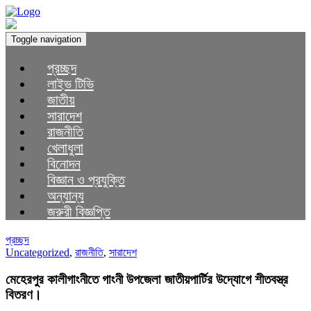
Toggle navigation
প্রচ্ছদ
লাইভ টিভি
জাতীয়
সারাদেশ
রাজনীতি
খেলাধুলা
বিনোদন
বিজ্ঞান ও প্রযুক্তি
অন্যান্য
জরুরী বিজ্ঞপ্তি
প্রচ্ছদ
Uncategorized
,
রাজনীতি
,
সারাদেশ
মেহেরপুর কালীগাংনীতে গাংনী উপজেলা জাতীয়পার্টির উদ্যোগে শীতবস্ত্র
বিতরণ।