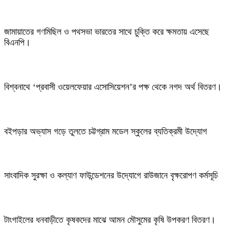
জামায়াতের গণমিছিল ও পথসভা ভারতের সাথে চুক্তি করে ক্ষমতায় এসেছে
বিএনপি।
বিশ্বনাথে ‘প্রবাসী ওয়েলফেয়ার এসোসিয়েশন’র পক্ষ থেকে নগদ অর্থ বিতরণ।
বইপড়ার অভ্যাস গড়ে তুলতে চট্টগ্রাম মডেল স্কুলের ব্যতিক্রমী উদ্যোগ
সাংবাদিক সুরক্ষা ও কল্যাণ ফাউন্ডেশনের উদ্যোগে রাউজানে বৃক্ষরোপণ কর্মসূচি
টাংগাইলের ধনবাড়ীতে কৃষকদের মাঝে আমন মৌসুমের কৃষি উপকরণ বিতরণ।