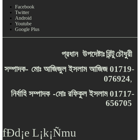
Facebook
Twitter
Android
Youtube
Google Plus
প্রধান
উপদেষ্টাঃ
রিন্টু
চৌধুরী
-
সম্পাদক
মোঃ
আজিজুল
ইসলাম
আজিজ
01719-
076924
,
-
নির্বাহি
সম্পাদক
মোঃ
রফিকুল
ইসলাম
01717-
656705
fÐd¡e L¡k¡Ñmu