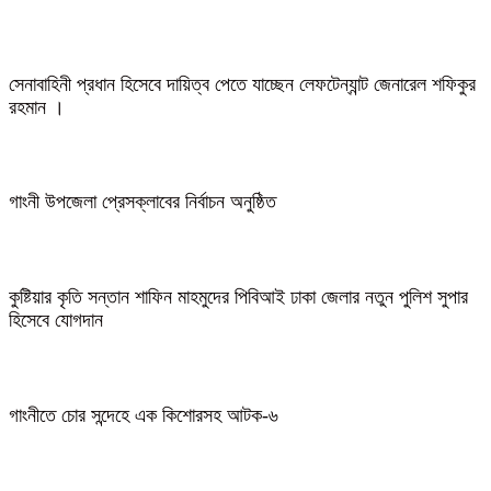
সেনাবাহিনী প্রধান হিসেবে দায়িত্ব পেতে যাচ্ছেন লেফটেন্যান্ট জেনারেল শফিকুর
রহমান ।
গাংনী উপজেলা প্রেসক্লাবের নির্বাচন অনুষ্ঠিত
কুষ্টিয়ার কৃতি সন্তান শাফিন মাহমুদের পিবিআই ঢাকা জেলার নতুন পুলিশ সুপার
হিসেবে যোগদান
গাংনীতে চোর সন্দেহে এক কিশোরসহ আটক-৬