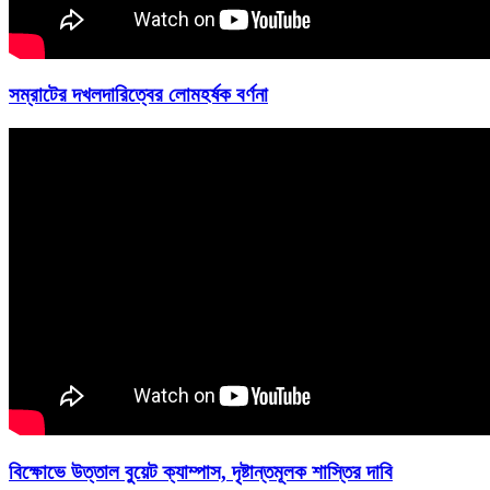
সম্রাটের দখলদারিত্বের লোমহর্ষক বর্ণনা
বিক্ষোভে উত্তাল বুয়েট ক্যাম্পাস, দৃষ্টান্তমূলক শাস্তির দাবি