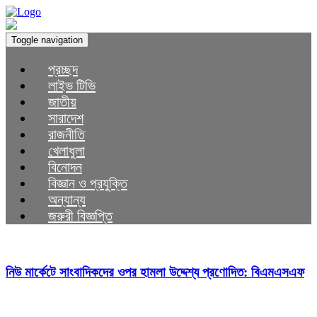
Toggle navigation
প্রচ্ছদ
লাইভ টিভি
জাতীয়
সারাদেশ
রাজনীতি
খেলাধুলা
বিনোদন
বিজ্ঞান ও প্রযুক্তি
অন্যান্য
জরুরী বিজ্ঞপ্তি
নিউ মার্কেটে সাংবাদিকদের ওপর হামলা উদ্দেশ্য প্রণোদিত: বিএমএসএফ