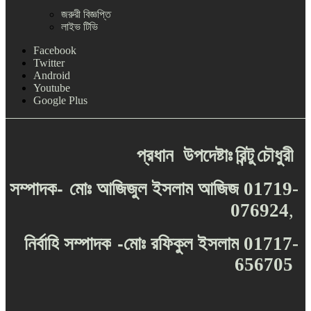
জরুরী বিজ্ঞপ্তি
লাইভ টিভি
Facebook
Twitter
Android
Youtube
Google Plus
প্রধান
উপদেষ্টাঃ
রিন্টু
চৌধুরী
-
সম্পাদক
মোঃ
আজিজুল
ইসলাম
আজিজ
01719-
076924
,
-
নির্বাহি
সম্পাদক
মোঃ
রফিকুল
ইসলাম
01717-
656705