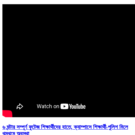
৬ ঘন্টার সম্পূর্ণ ফুটেজ শিক্ষার্থীদের হাতে, ক্যাম্পাসে শিক্ষার্থী-পুলিশ মিলে
থমথমে অবস্থা