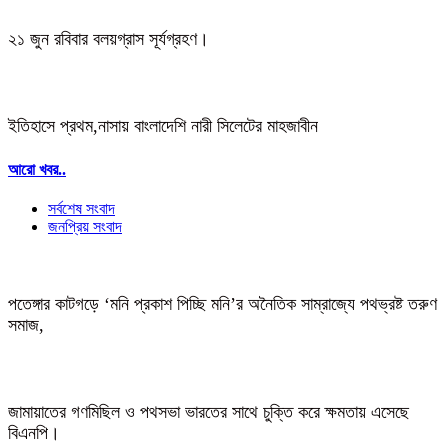
২১ জুন রবিবার বলয়গ্রাস সূর্যগ্রহণ।
ইতিহাসে প্রথম,নাসায় বাংলাদেশি নারী সিলেটের মাহজাবীন
আরো খবর..
সর্বশেষ সংবাদ
জনপ্রিয় সংবাদ
পতেঙ্গার কাটগড়ে ‘মনি প্রকাশ পিচ্ছি মনি’র অনৈতিক সাম্রাজ্যে পথভ্রষ্ট তরুণ
সমাজ,
জামায়াতের গণমিছিল ও পথসভা ভারতের সাথে চুক্তি করে ক্ষমতায় এসেছে
বিএনপি।