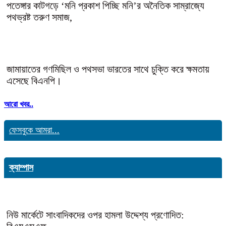
পতেঙ্গার কাটগড়ে ‘মনি প্রকাশ পিচ্ছি মনি’র অনৈতিক সাম্রাজ্যে
পথভ্রষ্ট তরুণ সমাজ,
জামায়াতের গণমিছিল ও পথসভা ভারতের সাথে চুক্তি করে ক্ষমতায়
এসেছে বিএনপি।
আরো খবর..
ফেসবুকে আমরা...
ক্যাম্পাস
নিউ মার্কেটে সাংবাদিকদের ওপর হামলা উদ্দেশ্য প্রণোদিত: