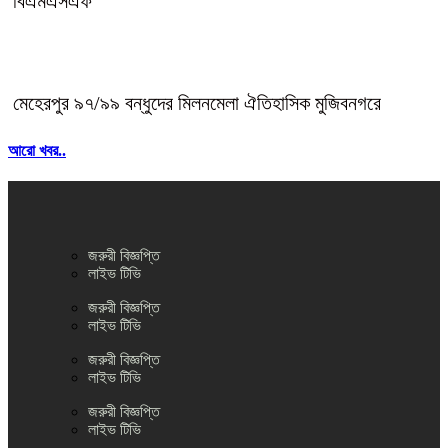
বিএমএসএফ
মেহেরপুর ৯৭/৯৯ বন্ধুদের মিলনমেলা ঐতিহাসিক মুজিবনগরে
আরো খবর..
জরুরী বিজ্ঞপ্তি
লাইভ টিভি
জরুরী বিজ্ঞপ্তি
লাইভ টিভি
জরুরী বিজ্ঞপ্তি
লাইভ টিভি
জরুরী বিজ্ঞপ্তি
লাইভ টিভি