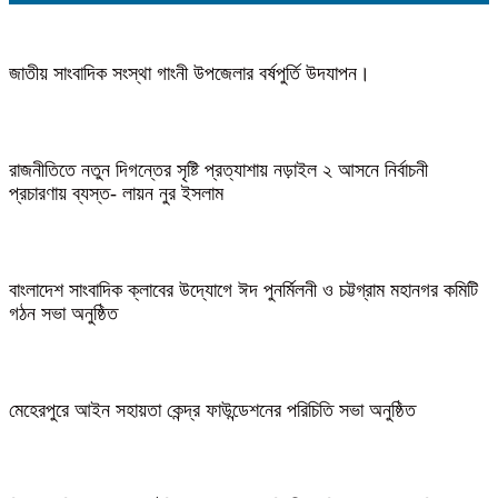
জাতীয় সাংবাদিক সংস্থা গাংনী উপজেলার বর্ষপুর্তি উদযাপন।
রাজনীতিতে নতুন দিগন্তের সৃষ্টি প্রত্যাশায় নড়াইল ২ আসনে নির্বাচনী
প্রচারণায় ব্যস্ত- লায়ন নুর ইসলাম
বাংলাদেশ সাংবাদিক ক্লাবের উদ্যোগে ঈদ পুনর্মিলনী ও চট্টগ্রাম মহানগর কমিটি
গঠন সভা অনুষ্ঠিত
মেহেরপুরে আইন সহায়তা কেন্দ্র ফাউন্ডেশনের পরিচিতি সভা অনুষ্ঠিত