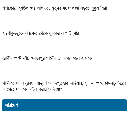
গঙ্গাচড়ায় প্রতিপক্ষের আঘাতে, মৃত্যুর সংঙ্গে পাঞ্জা লড়ছে মুকুল মিয়া
হরিণাকুণ্ডুতে ধানক্ষেত থেকে যুবকের লাশ উদ্ধার
রোগীর পেটে কাঁচি মেহেরপুর গাংনীর ডা. রাজা জেল হাজতে
গাংনীতে মাদকদ্রব্য নিয়ন্ত্রণ অধিদপ্তরের অভিযান, ঘুষ না পেয়ে মামলা,নাতিকে
না পেয়ে দাদাকে আটক করার অভিযোগ
সারাদেশ