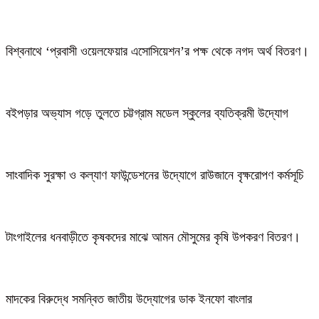
বিশ্বনাথে ‘প্রবাসী ওয়েলফেয়ার এসোসিয়েশন’র পক্ষ থেকে নগদ অর্থ বিতরণ।
বইপড়ার অভ্যাস গড়ে তুলতে চট্টগ্রাম মডেল স্কুলের ব্যতিক্রমী উদ্যোগ
সাংবাদিক সুরক্ষা ও কল্যাণ ফাউন্ডেশনের উদ্যোগে রাউজানে বৃক্ষরোপণ কর্মসূচি
টাংগাইলের ধনবাড়ীতে কৃষকদের মাঝে আমন মৌসুমের কৃষি উপকরণ বিতরণ।
মাদকের বিরুদ্ধে সমন্বিত জাতীয় উদ্যোগের ডাক ইনফো বাংলার