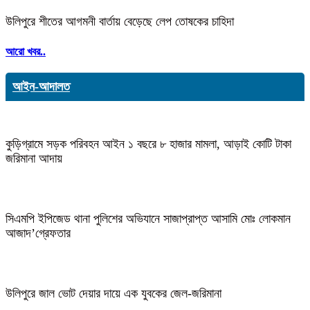
উলিপুরে শীতের আগমনী বার্তায় বেড়েছে লেপ তোষকের চাহিদা
আরো খবর..
আইন-আদালত
কুড়িগ্রামে সড়ক পরিবহন আইন ১ বছরে ৮ হাজার মামলা, আড়াই কোটি টাকা
জরিমানা আদায়
সিএমপি ইপিজেড থানা পুলিশের অভিযানে সাজাপ্রাপ্ত আসামি মোঃ লোকমান
আজাদ’গ্রেফতার
উলিপুরে জাল ভোট দেয়ার দায়ে এক যুবকের জেল-জরিমানা