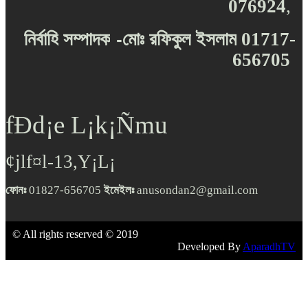
076924
,
-
নির্বাহি
সম্পাদক
মোঃ
রফিকুল
ইসলাম
01717-
656705
fÐd¡e L¡k¡Ñmu
¢jlf¤l-13,Y¡L¡
ফোনঃ
01827-656705
ইমেইলঃ
anusondan2@gmail.com
© All rights reserved © 2019
Developed By
AparadhTV