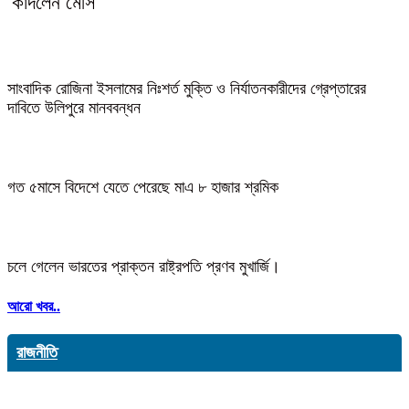
কাঁদলেন মেসি
সাংবাদিক রোজিনা ইসলামের নিঃশর্ত মুক্তি ও নির্যাতনকারীদের গ্রেপ্তারের
দাবিতে উলিপুরে মানববন্ধন
গত ৫মাসে বিদেশে যেতে পেরেছে মাএ ৮ হাজার শ্রমিক
চলে গেলেন ভারতের প্রাক্তন রাষ্ট্রপতি প্রণব মুখার্জি।
আরো খবর..
রাজনীতি