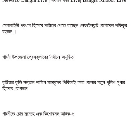
সেনাবাহিনী প্রধান হিসেবে দায়িত্ব পেতে যাচ্ছেন লেফটেন্যান্ট জেনারেল শফিকুর
রহমান ।
গাংনী উপজেলা প্রেসক্লাবের নির্বাচন অনুষ্ঠিত
কুষ্টিয়ার কৃতি সন্তান শাফিন মাহমুদের পিবিআই ঢাকা জেলার নতুন পুলিশ সুপার
হিসেবে যোগদান
গাংনীতে চোর সন্দেহে এক কিশোরসহ আটক-৬