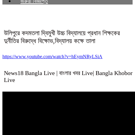
জরুরী বিজ্ঞপ্তি
উলিপুরে কদমতলা দ্বিমুখী উচ্চ বিদ্যালয়ে প্রধান শিক্ষকের
দুর্নীতির বিরুদ্ধে বিক্ষোভ,বিদ্যালয় কক্ষে তালা
https://www.youtube.com/watch?v=hEymNRyLSiA
News18 Bangla Live | বাংলার খবর Live| Bangla Khobor
Live