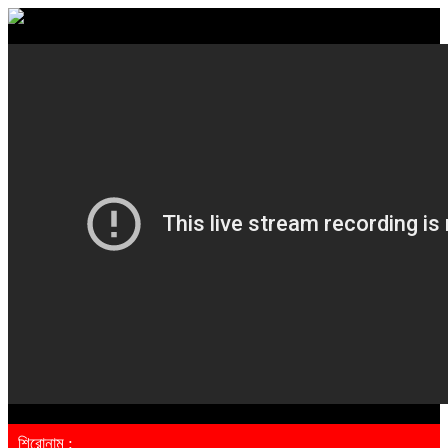
শিরোনাম :