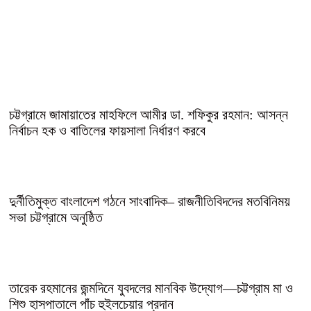
চট্টগ্রামে জামায়াতের মাহফিলে আমীর ডা. শফিকুর রহমান: আসন্ন
নির্বাচন হক ও বাতিলের ফায়সালা নির্ধারণ করবে
দুর্নীতিমুক্ত বাংলাদেশ গঠনে সাংবাদিক– রাজনীতিবিদদের মতবিনিময়
সভা চট্টগ্রামে অনুষ্ঠিত
তারেক রহমানের জন্মদিনে যুবদলের মানবিক উদ্যোগ—চট্টগ্রাম মা ও
শিশু হাসপাতালে পাঁচ হুইলচেয়ার প্রদান