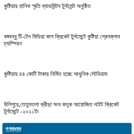
কুষ্টিয়ায় হানিফ স্মৃতি ব্যাডমিন্টন টুর্নামেন্ট অনুষ্ঠিত
বঙ্গবন্ধু টি-টেন মিডিয়া কাপ ক্রিকেট টুর্নামেন্টে কুষ্টিয়া প্রেসক্লাব
চ্যাম্পিয়ন
কুষ্টিয়ায় ৪৪ কোটি টাকায় নির্মিত হচ্ছে আধুনিক স্টেডিয়াম
উলিপুরে,তেতুলতলা ক্রীড়া সংঘ কতৃক আয়োজিত নাইট ক্রিকেট
টুর্নামেন্টে -২০২১ইং
গণমাধ্যম