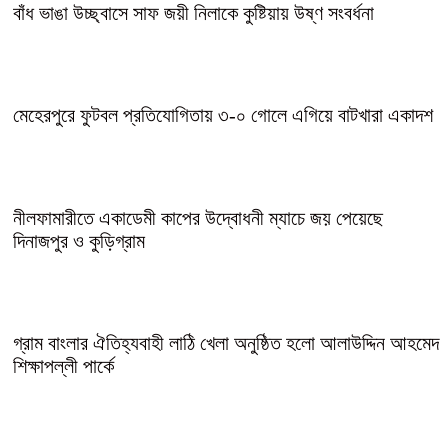
বাঁধ ভাঙা উচ্ছ্বাসে সাফ জয়ী নিলাকে কুষ্টিয়ায় উষ্ণ সংবর্ধনা
মেহেরপুরে ফুটবল প্রতিযোগিতায় ৩-০ গোলে এগিয়ে বাটখারা একাদশ
নীলফামারীতে একাডেমী কাপের উদ্বোধনী ম্যাচে জয় পেয়েছে
দিনাজপুর ও কুড়িগ্রাম
গ্রাম বাংলার ঐতিহ্যবাহী লাঠি খেলা অনুষ্ঠিত হলো আলাউদ্দিন আহমেদ
শিক্ষাপল্লী পার্কে