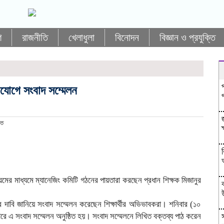
শ
রাজনীতি
খেলাধুলা
বিনোদন
বিজ্ঞান ও প্রযুক্তি
যোগে সংবাদ সম্মেলন
িত
য়মের মাধ্যমে ম্যানেজিং কমিটি গঠনের পায়তারা করছেন প্রধান শিক্ষক মিজানুর
ার দাবি জানিয়ে সংবাদ সম্মেলন করেছেন শিক্ষার্থীর অভিভাবকরা। শনিবার (১০
াজারে এ সংবাদ সম্মেলন অনুষ্ঠিত হয়। সংবাদ সম্মেলনে লিখিত বক্তব্য পাঠ করেন