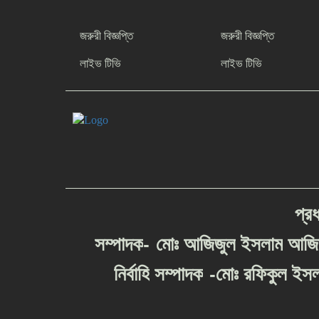
জরুরী বিজ্ঞপ্তি
জরুরী বিজ্ঞপ্তি
লাইভ টিভি
লাইভ টিভি
প্র
-
সম্পাদক
মোঃ
আজিজুল
ইসলাম
আজ
-
নির্বাহি
সম্পাদক
মোঃ
রফিকুল
ইসল