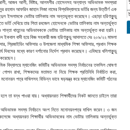
লী, আজব আলী, মিষ্টার, আলমগীর হোসেনসহ অন্যান্য অভিভাবক সদস্যরা
ুর রহমান আফরিন জাহান লিজা নামের বিশ্ববিদ্যালয়ে ভর্তির জন্য উত্তীর্ণ এক
া অহিদুল ইসলামকে ভোটার তালিকায় নাম অন্তভুক্ত করেছেন। এছাড়া হরিণাকুন্ডু
ণিতে ভর্তি দেখিয়ে তার পিতা রবজেল হোসেনকে ভোটার তালিকায় নাম অন্তর্ভুক্ত
া ও শান্তা খাতুনের অভিভাবককে ভোটার তালিকায় নাম অন্তর্ভুক্ত করা হয়নি।
ভেদ ইকবাল বাদী হয়ে বিজ্ঞ সহকারী জজ হরিণাকুন্ডু আদালতে দেঃ ২০৯/২২ মামলা
, প্রিজাইডিং অফিসার ও উপজেলা মাধ্যমিক শিক্ষা অফিসার, প্রধান শিক্ষক
দিবসের মধ্যে কারণ দর্শানোর নির্দেশ প্রদান করেছেন। এবিষয়ে খলিশাকুন্ডু
োগ করেছেন।
যমিক বিদ্যালয়ে ম্যানেজিং কমিটির অভিভাবক সদস্য নির্বাচনের তফসিল ঘোষণা
ম গোপন রাখা, শিক্ষকদের মতামত না নিয়ে শিক্ষক প্রতিনিধি নির্বাচিত করা,
 মনোনয়ন পত্র দাখিলসহ বিভিন্ন ভাবে ষড়যন্ত্র করে ম্যানেজিং কমিটি গঠনের
লে তা বন্ধ পাওয়া যায়। অধ্যায়নরত শিক্ষার্থীদের নিকট জানতে চাইলে তারা
৪জন অভিভাবক সদস্য নির্বাচনে অংশ নিতে মনোনয়নপত্র দাখিল করেন। ৩ জন
কলেজে অধ্যয়নরত শিক্ষার্থীর অভিভাবকের নাম ভোটার তালিকায় অন্তর্ভুক্ত