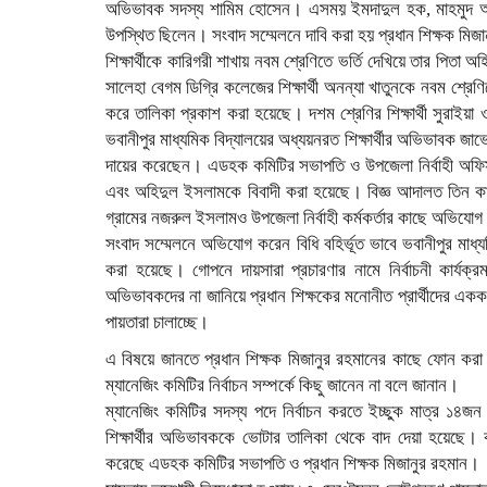
অভিভাবক সদস্য শামিম হোসেন। এসময় ইমদাদুল হক, মাহমুদ আ
উপস্থিত ছিলেন। সংবাদ সম্মেলনে দাবি করা হয় প্রধান শিক্ষক মিজান
শিক্ষার্থীকে কারিগরী শাখায় নবম শ্রেণিতে ভর্তি দেখিয়ে তার পিত
সালেহা বেগম ডিগ্রি কলেজের শিক্ষার্থী অনন্যা খাতুনকে নবম শ্রে
করে তালিকা প্রকাশ করা হয়েছে। দশম শ্রেণির শিক্ষার্থী সুরাইয়
ভবানীপুর মাধ্যমিক বিদ্যালয়ের অধ্যয়নরত শিক্ষার্থীর অভিভাবক জা
দায়ের করেছেন। এডহক কমিটির সভাপতি ও উপজেলা নির্বাহী অফিসার
এবং অহিদুল ইসলামকে বিবাদী করা হয়েছে। বিজ্ঞ আদালত তিন কার্য 
গ্রামের নজরুল ইসলামও উপজেলা নির্বাহী কর্মকর্তার কাছে অভিয
সংবাদ সম্মেলনে অভিযোগ করেন বিধি বহির্ভূত ভাবে ভবানীপুর মাধ্
করা হয়েছে। গোপনে দায়সারা প্রচারণার নামে নির্বাচনী কার্যক্র
অভিভাবকদের না জানিয়ে প্রধান শিক্ষকের মনোনীত প্রার্থীদের একক
পায়তারা চালাচ্ছে।
এ বিষয়ে জানতে প্রধান শিক্ষক মিজানুর রহমানের কাছে ফোন করা হ
ম্যানেজিং কমিটির নির্বাচন সম্পর্কে কিছু জানেন না বলে জানান।
ম্যানেজিং কমিটির সদস্য পদে নির্বাচন করতে ইচ্ছুক মাত্র ১
শিক্ষার্থীর অভিভাবককে ভোটার তালিকা থেকে বাদ দেয়া হয়েছে। 
করেছে এডহক কমিটির সভাপতি ও প্রধান শিক্ষক মিজানুর রহমান।