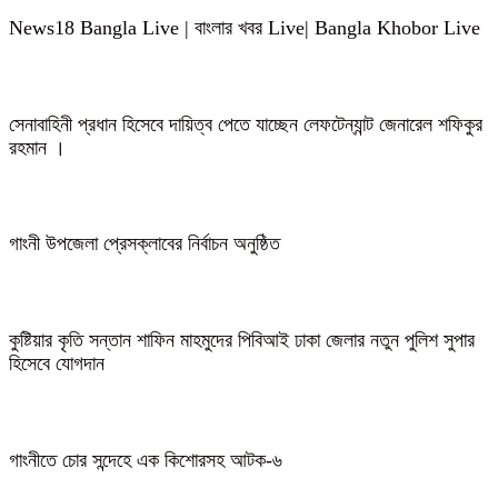
News18 Bangla Live | বাংলার খবর Live| Bangla Khobor Live
সেনাবাহিনী প্রধান হিসেবে দায়িত্ব পেতে যাচ্ছেন লেফটেন্যান্ট জেনারেল শফিকুর
রহমান ।
গাংনী উপজেলা প্রেসক্লাবের নির্বাচন অনুষ্ঠিত
কুষ্টিয়ার কৃতি সন্তান শাফিন মাহমুদের পিবিআই ঢাকা জেলার নতুন পুলিশ সুপার
হিসেবে যোগদান
গাংনীতে চোর সন্দেহে এক কিশোরসহ আটক-৬