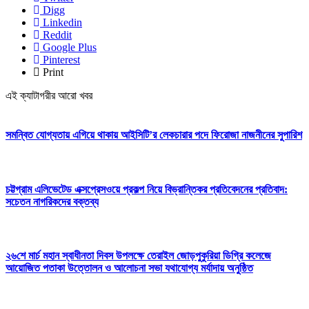
Digg
Linkedin
Reddit
Google Plus
Pinterest
Print
এই ক্যাটাগরীর আরো খবর
সমন্বিত যোগ্যতায় এগিয়ে থাকায় আইসিটি’র লেকচারার পদে ফিরোজা নাজনীনের সুপারিশ
চট্টগ্রাম এলিভেটেড এক্সপ্রেসওয়ে প্রকল্প নিয়ে বিভ্রান্তিকর প্রতিবেদনের প্রতিবাদ:
সচেতন নাগরিকদের বক্তব্য
২৬শে মার্চ মহান স্বাধীনতা দিবস উপলক্ষে তেরাইল জোড়পুকুরিয়া ডিগ্রি কলেজে
আয়োজিত পতাকা উত্তোলন ও আলোচনা সভা যথাযোগ্য মর্যাদায় অনুষ্ঠিত