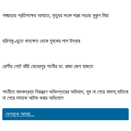
গঙ্গাচড়ায় প্রতিপক্ষের আঘাতে, মৃত্যুর সংঙ্গে পাঞ্জা লড়ছে মুকুল মিয়া
হরিণাকুণ্ডুতে ধানক্ষেত থেকে যুবকের লাশ উদ্ধার
রোগীর পেটে কাঁচি মেহেরপুর গাংনীর ডা. রাজা জেল হাজতে
গাংনীতে মাদকদ্রব্য নিয়ন্ত্রণ অধিদপ্তরের অভিযান, ঘুষ না পেয়ে মামলা,নাতিকে
না পেয়ে দাদাকে আটক করার অভিযোগ
ফেসবুকে আমরা...