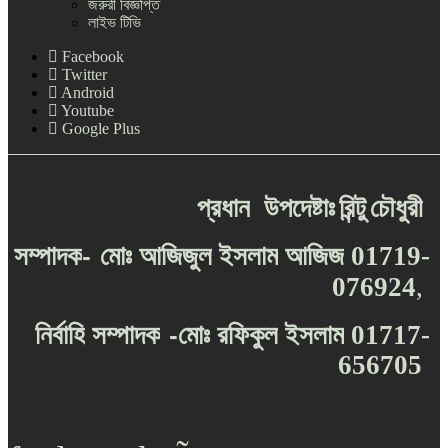
জরুরী বিজ্ঞপ্তি
লাইভ টিভি
Facebook
Twitter
Android
Youtube
Google Plus
প্রধান
উপদেষ্টাঃ
রিন্টু
চৌধুরী
-
সম্পাদক
মোঃ
আজিজুল
ইসলাম
আজিজ
01719-
076924
,
-
নির্বাহি
সম্পাদক
মোঃ
রফিকুল
ইসলাম
01717-
656705