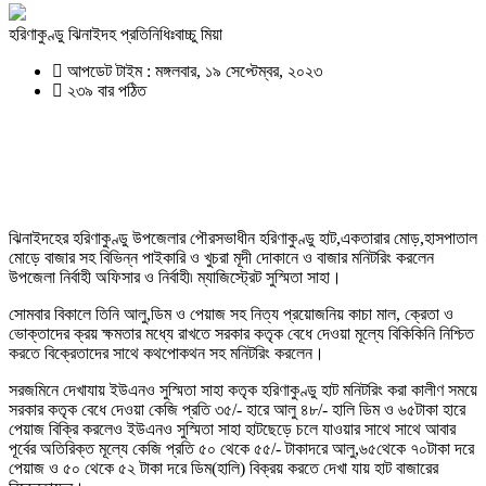
হরিণাকুণ্ডু ঝিনাইদহ প্রতিনিধিঃবাচ্চু মিয়া
আপডেট টাইম : মঙ্গলবার, ১৯ সেপ্টেম্বর, ২০২৩
২৩৯ বার পঠিত
ঝিনাইদহের হরিণাকুণ্ডু উপজেলার পৌরসভাধীন হরিণাকুণ্ডু হাট,একতারার মোড়,হাসপাতাল
মোড়ে বাজার সহ বিভিন্ন পাইকারি ও খুচরা মূদী দোকানে ও বাজার মনিটরিং করলেন
উপজেলা নির্বাহী অফিসার ও নির্বাহী৷ ম্যাজিস্ট্রেট সুস্মিতা সাহা।
সোমবার বিকালে তিনি আলু,ডিম ও পেয়াজ সহ নিত্য প্রয়োজনিয় কাচা মাল, ক্রেতা ও
ভোক্তাদের ক্রয় ক্ষমতার মধ্যে রাখতে সরকার কতৃক বেধে দেওয়া মূল্যে বিকিকিনি নিশ্চিত
করতে বিক্রেতাদের সাথে কথপোকথন সহ মনিটরিং করলেন।
সরজমিনে দেখাযায় ইউএনও সুস্মিতা সাহা কতৃক হরিণাকুণ্ডু হাট মনিটরিং করা কালীণ সময়ে
সরকার কতৃক বেধে দেওয়া কেজি প্রতি ৩৫/- হারে আলু ৪৮/- হালি ডিম ও ৬৫টাকা হারে
পেয়াজ বিক্রি করলেও ইউএনও সুস্মিতা সাহা হাটছেড়ে চলে যাওয়ার সাথে সাথে আবার
পূর্বের অতিরিক্ত মূল্যে কেজি প্রতি ৫০ থেকে ৫৫/- টাকাদরে আলু,৬৫থেকে ৭০টাকা দরে
পেয়াজ ও ৫০ থেকে ৫২ টাকা দরে ডিম(হালি) বিক্রয় করতে দেখা যায় হাট বাজারের