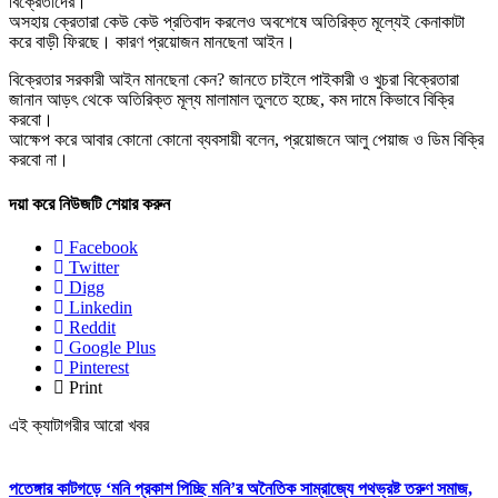
বিক্রেতাদের।
অসহায় ক্রেতারা কেউ কেউ প্রতিবাদ করলেও অবশেষে অতিরিক্ত মূল্যেই কেনাকাটা
করে বাড়ী ফিরছে। কারণ প্রয়োজন মানছেনা আইন।
বিক্রেতার সরকারী আইন মানছেনা কেন? জানতে চাইলে পাইকারী ও খুচরা বিক্রেতারা
জানান আড়ৎ থেকে অতিরিক্ত মূল্য মালামাল তুলতে হচ্ছে, কম দামে কিভাবে বিক্রি
করবো।
আক্ষেপ করে আবার কোনো কোনো ব্যবসায়ী বলেন, প্রয়োজনে আলু পেয়াজ ও ডিম বিক্রি
করবো না।
দয়া করে নিউজটি শেয়ার করুন
Facebook
Twitter
Digg
Linkedin
Reddit
Google Plus
Pinterest
Print
এই ক্যাটাগরীর আরো খবর
পতেঙ্গার কাটগড়ে ‘মনি প্রকাশ পিচ্ছি মনি’র অনৈতিক সাম্রাজ্যে পথভ্রষ্ট তরুণ সমাজ,