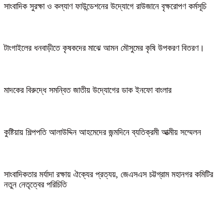
সাংবাদিক সুরক্ষা ও কল্যাণ ফাউন্ডেশনের উদ্যোগে রাউজানে বৃক্ষরোপণ কর্মসূচি
টাংগাইলের ধনবাড়ীতে কৃষকদের মাঝে আমন মৌসুমের কৃষি উপকরণ বিতরণ।
মাদকের বিরুদ্ধে সমন্বিত জাতীয় উদ্যোগের ডাক ইনফো বাংলার
কুষ্টিয়ায় শিল্পপতি আলাউদ্দিন আহমেদের জন্মদিনে ব্যতিক্রমী আত্মীয় সম্মেলন
সাংবাদিকতার মর্যাদা রক্ষায় ঐক্যের প্রত্যয়, জেএসএস চট্টগ্রাম মহানগর কমিটির
নতুন নেতৃত্বের পরিচিতি