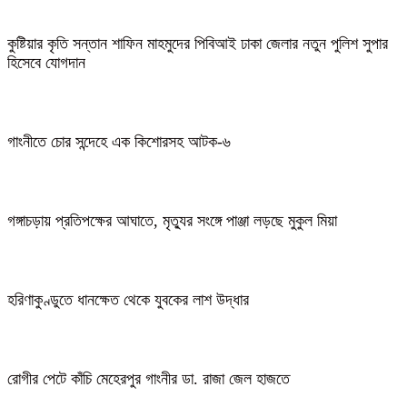
কুষ্টিয়ার কৃতি সন্তান শাফিন মাহমুদের পিবিআই ঢাকা জেলার নতুন পুলিশ সুপার
হিসেবে যোগদান
গাংনীতে চোর সন্দেহে এক কিশোরসহ আটক-৬
গঙ্গাচড়ায় প্রতিপক্ষের আঘাতে, মৃত্যুর সংঙ্গে পাঞ্জা লড়ছে মুকুল মিয়া
হরিণাকুণ্ডুতে ধানক্ষেত থেকে যুবকের লাশ উদ্ধার
রোগীর পেটে কাঁচি মেহেরপুর গাংনীর ডা. রাজা জেল হাজতে