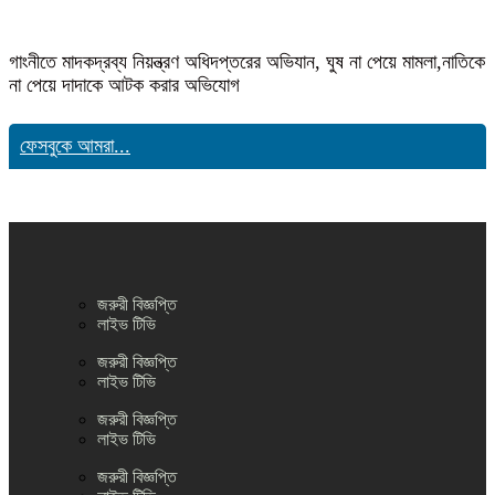
গাংনীতে মাদকদ্রব্য নিয়ন্ত্রণ অধিদপ্তরের অভিযান, ঘুষ না পেয়ে মামলা,নাতিকে
না পেয়ে দাদাকে আটক করার অভিযোগ
ফেসবুকে আমরা...
জরুরী বিজ্ঞপ্তি
লাইভ টিভি
জরুরী বিজ্ঞপ্তি
লাইভ টিভি
জরুরী বিজ্ঞপ্তি
লাইভ টিভি
জরুরী বিজ্ঞপ্তি