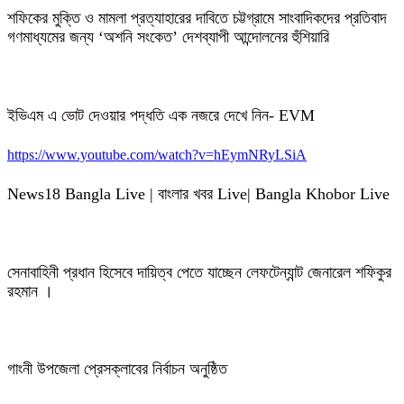
শফিকের মুক্তি ও মামলা প্রত্যাহারের দাবিতে চট্টগ্রামে সাংবাদিকদের প্রতিবাদ
গণমাধ্যমের জন্য ‘অশনি সংকেত’ দেশব্যাপী আন্দোলনের হুঁশিয়ারি
ইভিএম এ ভোট দেওয়ার পদ্ধতি এক নজরে দেখে নিন- EVM
https://www.youtube.com/watch?v=hEymNRyLSiA
News18 Bangla Live | বাংলার খবর Live| Bangla Khobor Live
সেনাবাহিনী প্রধান হিসেবে দায়িত্ব পেতে যাচ্ছেন লেফটেন্যান্ট জেনারেল শফিকুর
রহমান ।
গাংনী উপজেলা প্রেসক্লাবের নির্বাচন অনুষ্ঠিত