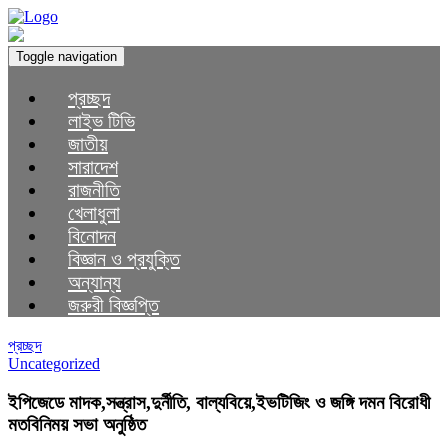
Toggle navigation
প্রচ্ছদ
লাইভ টিভি
জাতীয়
সারাদেশ
রাজনীতি
খেলাধুলা
বিনোদন
বিজ্ঞান ও প্রযুক্তি
অন্যান্য
জরুরী বিজ্ঞপ্তি
প্রচ্ছদ
Uncategorized
ইপিজেডে মাদক,সন্ত্রাস,দুর্নীতি, বাল্যবিয়ে,ইভটিজিং ও জঙ্গি দমন বিরোধী
মতবিনিময় সভা অনুষ্ঠিত