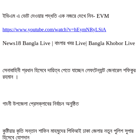
ইভিএম এ ভোট দেওয়ার পদ্ধতি এক নজরে দেখে নিন- EVM
https://www.youtube.com/watch?v=hEymNRyLSiA
News18 Bangla Live | বাংলার খবর Live| Bangla Khobor Live
সেনাবাহিনী প্রধান হিসেবে দায়িত্ব পেতে যাচ্ছেন লেফটেন্যান্ট জেনারেল শফিকুর
রহমান ।
গাংনী উপজেলা প্রেসক্লাবের নির্বাচন অনুষ্ঠিত
কুষ্টিয়ার কৃতি সন্তান শাফিন মাহমুদের পিবিআই ঢাকা জেলার নতুন পুলিশ সুপার
হিসেবে যোগদান