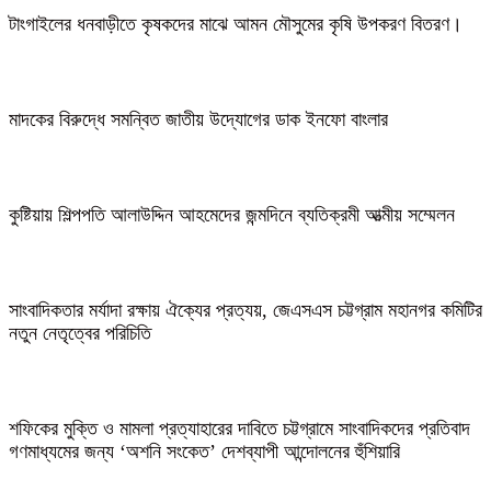
টাংগাইলের ধনবাড়ীতে কৃষকদের মাঝে আমন মৌসুমের কৃষি উপকরণ বিতরণ।
মাদকের বিরুদ্ধে সমন্বিত জাতীয় উদ্যোগের ডাক ইনফো বাংলার
কুষ্টিয়ায় শিল্পপতি আলাউদ্দিন আহমেদের জন্মদিনে ব্যতিক্রমী আত্মীয় সম্মেলন
সাংবাদিকতার মর্যাদা রক্ষায় ঐক্যের প্রত্যয়, জেএসএস চট্টগ্রাম মহানগর কমিটির
নতুন নেতৃত্বের পরিচিতি
শফিকের মুক্তি ও মামলা প্রত্যাহারের দাবিতে চট্টগ্রামে সাংবাদিকদের প্রতিবাদ
গণমাধ্যমের জন্য ‘অশনি সংকেত’ দেশব্যাপী আন্দোলনের হুঁশিয়ারি