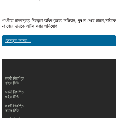
গাংনীতে মাদকদ্রব্য নিয়ন্ত্রণ অধিদপ্তরের অভিযান, ঘুষ না পেয়ে মামলা,নাতিকে
না পেয়ে দাদাকে আটক করার অভিযোগ
ফেসবুকে আমরা...
জরুরী বিজ্ঞপ্তি
লাইভ টিভি
জরুরী বিজ্ঞপ্তি
লাইভ টিভি
জরুরী বিজ্ঞপ্তি
লাইভ টিভি