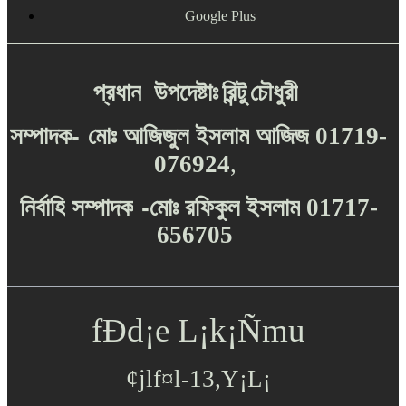
Google Plus
প্রধান
উপদেষ্টাঃ
রিন্টু
চৌধুরী
-
সম্পাদক
মোঃ
আজিজুল
ইসলাম
আজিজ
01719-
076924
,
-
নির্বাহি
সম্পাদক
মোঃ
রফিকুল
ইসলাম
01717-
656705
fÐd¡e L¡k¡Ñmu
¢jlf¤l-13,Y¡L¡