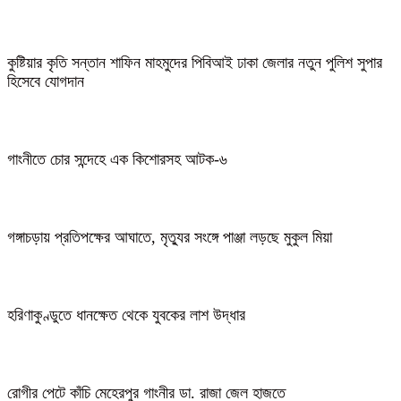
কুষ্টিয়ার কৃতি সন্তান শাফিন মাহমুদের পিবিআই ঢাকা জেলার নতুন পুলিশ সুপার
হিসেবে যোগদান
গাংনীতে চোর সন্দেহে এক কিশোরসহ আটক-৬
গঙ্গাচড়ায় প্রতিপক্ষের আঘাতে, মৃত্যুর সংঙ্গে পাঞ্জা লড়ছে মুকুল মিয়া
হরিণাকুণ্ডুতে ধানক্ষেত থেকে যুবকের লাশ উদ্ধার
রোগীর পেটে কাঁচি মেহেরপুর গাংনীর ডা. রাজা জেল হাজতে