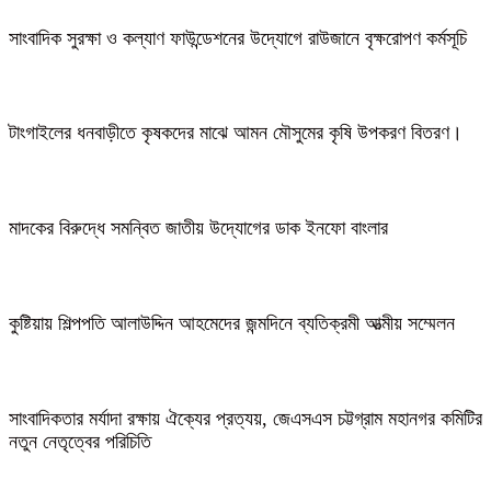
সাংবাদিক সুরক্ষা ও কল্যাণ ফাউন্ডেশনের উদ্যোগে রাউজানে বৃক্ষরোপণ কর্মসূচি
টাংগাইলের ধনবাড়ীতে কৃষকদের মাঝে আমন মৌসুমের কৃষি উপকরণ বিতরণ।
মাদকের বিরুদ্ধে সমন্বিত জাতীয় উদ্যোগের ডাক ইনফো বাংলার
কুষ্টিয়ায় শিল্পপতি আলাউদ্দিন আহমেদের জন্মদিনে ব্যতিক্রমী আত্মীয় সম্মেলন
সাংবাদিকতার মর্যাদা রক্ষায় ঐক্যের প্রত্যয়, জেএসএস চট্টগ্রাম মহানগর কমিটির
নতুন নেতৃত্বের পরিচিতি