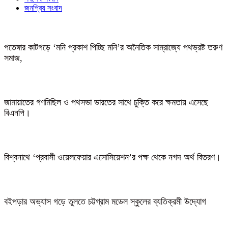
জনপ্রিয় সংবাদ
পতেঙ্গার কাটগড়ে ‘মনি প্রকাশ পিচ্ছি মনি’র অনৈতিক সাম্রাজ্যে পথভ্রষ্ট তরুণ
সমাজ,
জামায়াতের গণমিছিল ও পথসভা ভারতের সাথে চুক্তি করে ক্ষমতায় এসেছে
বিএনপি।
বিশ্বনাথে ‘প্রবাসী ওয়েলফেয়ার এসোসিয়েশন’র পক্ষ থেকে নগদ অর্থ বিতরণ।
বইপড়ার অভ্যাস গড়ে তুলতে চট্টগ্রাম মডেল স্কুলের ব্যতিক্রমী উদ্যোগ