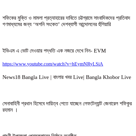
শফিকের মুক্তি ও মামলা প্রত্যাহারের দাবিতে চট্টগ্রামে সাংবাদিকদের প্রতিবাদ
গণমাধ্যমের জন্য ‘অশনি সংকেত’ দেশব্যাপী আন্দোলনের হুঁশিয়ারি
ইভিএম এ ভোট দেওয়ার পদ্ধতি এক নজরে দেখে নিন- EVM
https://www.youtube.com/watch?v=hEymNRyLSiA
News18 Bangla Live | বাংলার খবর Live| Bangla Khobor Live
সেনাবাহিনী প্রধান হিসেবে দায়িত্ব পেতে যাচ্ছেন লেফটেন্যান্ট জেনারেল শফিকুর
রহমান ।