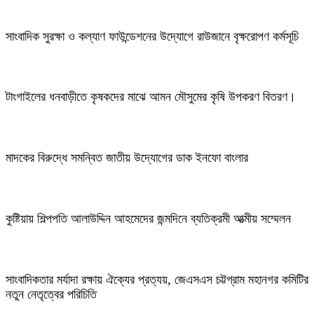
সাংবাদিক সুরক্ষা ও কল্যাণ ফাউন্ডেশনের উদ্যোগে রাউজানে বৃক্ষরোপণ কর্মসূচি
টাংগাইলের ধনবাড়ীতে কৃষকদের মাঝে আমন মৌসুমের কৃষি উপকরণ বিতরণ।
মাদকের বিরুদ্ধে সমন্বিত জাতীয় উদ্যোগের ডাক ইনফো বাংলার
কুষ্টিয়ায় শিল্পপতি আলাউদ্দিন আহমেদের জন্মদিনে ব্যতিক্রমী আত্মীয় সম্মেলন
সাংবাদিকতার মর্যাদা রক্ষায় ঐক্যের প্রত্যয়, জেএসএস চট্টগ্রাম মহানগর কমিটির
নতুন নেতৃত্বের পরিচিতি