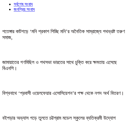
সর্বশেষ সংবাদ
জনপ্রিয় সংবাদ
পতেঙ্গার কাটগড়ে ‘মনি প্রকাশ পিচ্ছি মনি’র অনৈতিক সাম্রাজ্যে পথভ্রষ্ট তরুণ
সমাজ,
জামায়াতের গণমিছিল ও পথসভা ভারতের সাথে চুক্তি করে ক্ষমতায় এসেছে
বিএনপি।
বিশ্বনাথে ‘প্রবাসী ওয়েলফেয়ার এসোসিয়েশন’র পক্ষ থেকে নগদ অর্থ বিতরণ।
বইপড়ার অভ্যাস গড়ে তুলতে চট্টগ্রাম মডেল স্কুলের ব্যতিক্রমী উদ্যোগ