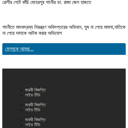
রোগীর পেটে কাঁচি মেহেরপুর গাংনীর ডা. রাজা জেল হাজতে
গাংনীতে মাদকদ্রব্য নিয়ন্ত্রণ অধিদপ্তরের অভিযান, ঘুষ না পেয়ে মামলা,নাতিকে
না পেয়ে দাদাকে আটক করার অভিযোগ
ফেসবুকে আমরা...
জরুরী বিজ্ঞপ্তি
লাইভ টিভি
জরুরী বিজ্ঞপ্তি
লাইভ টিভি
জরুরী বিজ্ঞপ্তি
লাইভ টিভি