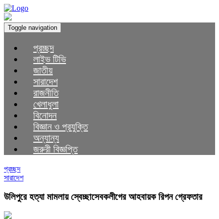
Toggle navigation
প্রচ্ছদ
লাইভ টিভি
জাতীয়
সারাদেশ
রাজনীতি
খেলাধুলা
বিনোদন
বিজ্ঞান ও প্রযুক্তি
অন্যান্য
জরুরী বিজ্ঞপ্তি
প্রচ্ছদ
সারাদেশ
উলিপুরে হত্যা মামলায় স্বেচ্ছাসেবকলীগের আহবায়ক রিপন গ্রেফতার