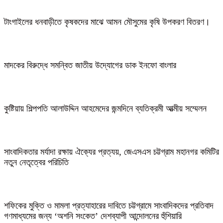
টাংগাইলের ধনবাড়ীতে কৃষকদের মাঝে আমন মৌসুমের কৃষি উপকরণ বিতরণ।
মাদকের বিরুদ্ধে সমন্বিত জাতীয় উদ্যোগের ডাক ইনফো বাংলার
কুষ্টিয়ায় শিল্পপতি আলাউদ্দিন আহমেদের জন্মদিনে ব্যতিক্রমী আত্মীয় সম্মেলন
সাংবাদিকতার মর্যাদা রক্ষায় ঐক্যের প্রত্যয়, জেএসএস চট্টগ্রাম মহানগর কমিটির
নতুন নেতৃত্বের পরিচিতি
শফিকের মুক্তি ও মামলা প্রত্যাহারের দাবিতে চট্টগ্রামে সাংবাদিকদের প্রতিবাদ
গণমাধ্যমের জন্য ‘অশনি সংকেত’ দেশব্যাপী আন্দোলনের হুঁশিয়ারি