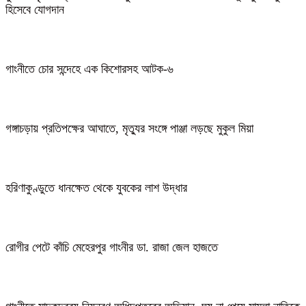
হিসেবে যোগদান
গাংনীতে চোর সন্দেহে এক কিশোরসহ আটক-৬
গঙ্গাচড়ায় প্রতিপক্ষের আঘাতে, মৃত্যুর সংঙ্গে পাঞ্জা লড়ছে মুকুল মিয়া
হরিণাকুণ্ডুতে ধানক্ষেত থেকে যুবকের লাশ উদ্ধার
রোগীর পেটে কাঁচি মেহেরপুর গাংনীর ডা. রাজা জেল হাজতে