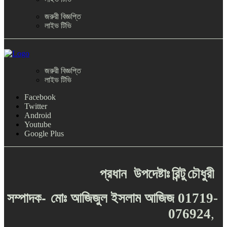
জরুরী বিজ্ঞপ্তি
লাইভ টিভি
জরুরী বিজ্ঞপ্তি
লাইভ টিভি
Facebook
Twitter
Android
Youtube
Google Plus
প্রধান
উপদেষ্টাঃ
রিন্টু
চৌধুরী
-
সম্পাদক
মোঃ
আজিজুল
ইসলাম
আজিজ
01719-
076924
,