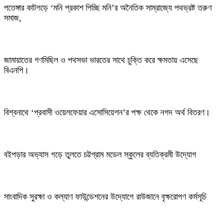
পতেঙ্গার কাটগড়ে ‘মনি প্রকাশ পিচ্ছি মনি’র অনৈতিক সাম্রাজ্যে পথভ্রষ্ট তরুণ
সমাজ,
জামায়াতের গণমিছিল ও পথসভা ভারতের সাথে চুক্তি করে ক্ষমতায় এসেছে
বিএনপি।
বিশ্বনাথে ‘প্রবাসী ওয়েলফেয়ার এসোসিয়েশন’র পক্ষ থেকে নগদ অর্থ বিতরণ।
বইপড়ার অভ্যাস গড়ে তুলতে চট্টগ্রাম মডেল স্কুলের ব্যতিক্রমী উদ্যোগ
সাংবাদিক সুরক্ষা ও কল্যাণ ফাউন্ডেশনের উদ্যোগে রাউজানে বৃক্ষরোপণ কর্মসূচি