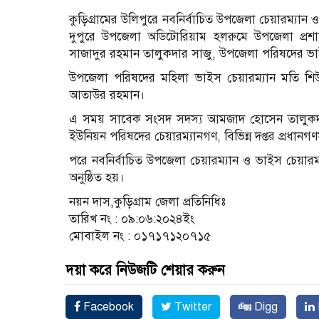
কুড়িগ্রামের উলিপুরে নবনির্বাচিত উপজেলা চেয়ারম্যান
দুপুরে উপজেলা অডিটোরিয়াম হলরুমে উপজেলা প্রশ
সাজাদুর রহমান তালুকদার সাজু, উপজেলা পরিষদের ভ
উপজেলা পরিষদের মহিলা ভাইস চেয়ারম্যান মতি শি
আতাউর রহমান।
এ সময় সাবেক সংসদ সদস্য আমজাদ হোসেন তালুকদার
ইউনিয়ন পরিষদের চেয়ারম্যানগণ, বিভিন্ন দপ্তর প্রধানগ
পরে নবনির্বাচিত উপজেলা চেয়ারম্যান ও ভাইস চেয়ার
অনুষ্ঠিত হয়।
নয়ন দাস,কুড়িগ্রাম জেলা প্রতিনিধিঃ
তারিখ নং : ০৯:০৬:২০২৪ইং
মোবাইল নং : ০১৭১৭১২০৭১৫
দয়া করে নিউজটি শেয়ার করুন
Facebook
Twitter
Digg