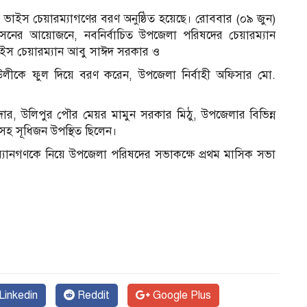
 ও ভাইস চেয়ারম্যাগণের বরণ অনুষ্ঠিত হয়েছে। রোববার (০৯ জুন)
াসনের আয়োজনে, নবনির্বাচিত উপজেলা পরিষদের চেয়ারম্যান
াইস চেয়ারম্যান আবু সাঈদ সরকার ও
উলীকে ফুল দিয়ে বরণ করেন, উপজেলা নির্বাহী অফিসার মো.
, উলিপুর পৌর মেয়র মামুন সরকার মিঠু, উপজেলার বিভিন্ন
ণসহ সূধিজন উপস্থিত ছিলেন।
ম্যানগণকে নিয়ে উপজেলা পরিষদের সভাকক্ষে প্রথম মাসিক সভা
Linkedin
Reddit
Google Plus