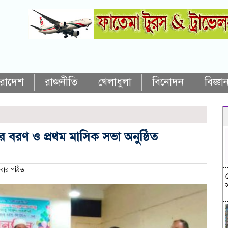
ারাদেশ
রাজনীতি
খেলাধুলা
বিনোদন
বিজ্ঞান
 বরণ ও প্রথম মাসিক সভা অনুষ্ঠিত
বার পঠিত