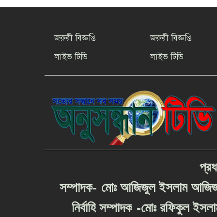
জরুরী বিজ্ঞপ্তি
জরুরী বিজ্ঞপ্তি
লাইভ টিভি
লাইভ টিভি
প্রধ
-
সম্পাদক
মোঃ
আজিজুল
ইসলাম
আজি
-
নির্বাহি
সম্পাদক
মোঃ
রফিকুল
ইসলা