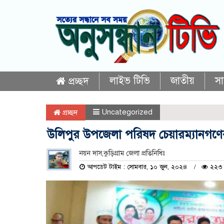
লাইভ টিভি
জাতীয়
স
প্রচ্ছদ
Uncategorized
প্রচ্ছদ
উলিপুর উপজেলা পরিষদ চেয়ারম্যানগণের
নয়ন দাস,কুড়িগ্রাম জেলা প্রতিনিধিঃ
আপডেট টাইম : সোমবার, ১০ জুন, ২০২৪
২২৩ 