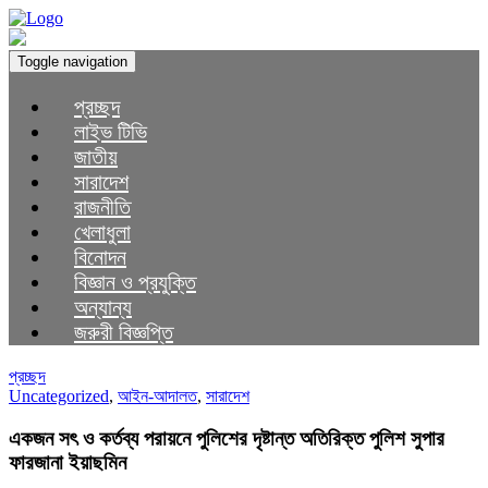
Toggle navigation
প্রচ্ছদ
লাইভ টিভি
জাতীয়
সারাদেশ
রাজনীতি
খেলাধুলা
বিনোদন
বিজ্ঞান ও প্রযুক্তি
অন্যান্য
জরুরী বিজ্ঞপ্তি
প্রচ্ছদ
Uncategorized
,
আইন-আদালত
,
সারাদেশ
একজন সৎ ও কর্তব্য পরায়নে পুলিশের দৃষ্টান্ত অতিরিক্ত পুলিশ সুপার
ফারজানা ইয়াছমিন