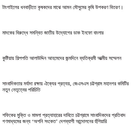
টাংগাইলের ধনবাড়ীতে কৃষকদের মাঝে আমন মৌসুমের কৃষি উপকরণ বিতরণ।
মাদকের বিরুদ্ধে সমন্বিত জাতীয় উদ্যোগের ডাক ইনফো বাংলার
কুষ্টিয়ায় শিল্পপতি আলাউদ্দিন আহমেদের জন্মদিনে ব্যতিক্রমী আত্মীয় সম্মেলন
সাংবাদিকতার মর্যাদা রক্ষায় ঐক্যের প্রত্যয়, জেএসএস চট্টগ্রাম মহানগর কমিটির
নতুন নেতৃত্বের পরিচিতি
শফিকের মুক্তি ও মামলা প্রত্যাহারের দাবিতে চট্টগ্রামে সাংবাদিকদের প্রতিবাদ
গণমাধ্যমের জন্য ‘অশনি সংকেত’ দেশব্যাপী আন্দোলনের হুঁশিয়ারি