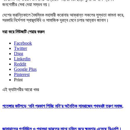
জনগোষ্ঠীর সেবা দেয়া সম্ভব নয়।
দেশের ক্রান্তিকালে বৈষম্যিক মহামারী করোনায় আক্রান্ত সকলের সুস্থতা কামনা করে,
সরকারি নির্দেশনা স্বাস্থ্যবিধি ও সামাজিক দূরত্ব মেনে চলার আহ্বান জানান।
দয়া করে নিউজটি শেয়ার করুন
Facebook
Twitter
Digg
Linkedin
Reddit
Google Plus
Pinterest
Print
এই ক্যাটাগরীর আরো খবর
পতেঙ্গার কাটগড়ে ‘মনি প্রকাশ পিচ্ছি মনি’র অনৈতিক সাম্রাজ্যে পথভ্রষ্ট তরুণ সমাজ,
জামায়াতের গণমিছিল ও পথসভা ভারতের সাথে চুক্তি করে ক্ষমতায় এসেছে বিএনপি।