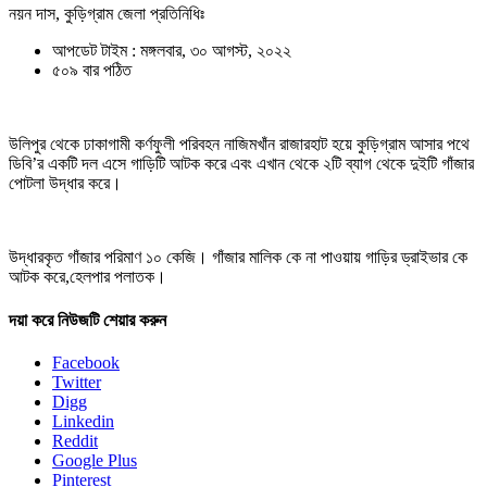
নয়ন দাস, কুড়িগ্রাম জেলা প্রতিনিধিঃ
আপডেট টাইম : মঙ্গলবার, ৩০ আগস্ট, ২০২২
৫০৯ বার পঠিত
উলিপুর থেকে ঢাকাগামী কর্ণফুলী পরিবহন নাজিমখাঁন রাজারহাট হয়ে কুড়িগ্রাম আসার পথে
ডিবি’র একটি দল এসে গাড়িটি আটক করে এবং এখান থেকে ২টি ব্যাগ থেকে দুইটি গাঁজার
পোটলা উদ্ধার করে।
উদ্ধারকৃত গাঁজার পরিমাণ ১০ কেজি। গাঁজার মালিক কে না পাওয়ায় গাড়ির ড্রাইভার কে
আটক করে,হেলপার পলাতক।
দয়া করে নিউজটি শেয়ার করুন
Facebook
Twitter
Digg
Linkedin
Reddit
Google Plus
Pinterest