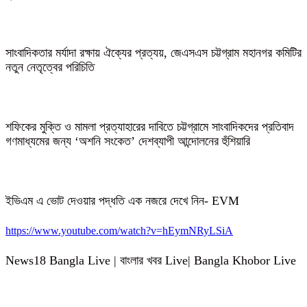
সাংবাদিকতার মর্যাদা রক্ষায় ঐক্যের প্রত্যয়, জেএসএস চট্টগ্রাম মহানগর কমিটির
নতুন নেতৃত্বের পরিচিতি
শফিকের মুক্তি ও মামলা প্রত্যাহারের দাবিতে চট্টগ্রামে সাংবাদিকদের প্রতিবাদ
গণমাধ্যমের জন্য ‘অশনি সংকেত’ দেশব্যাপী আন্দোলনের হুঁশিয়ারি
ইভিএম এ ভোট দেওয়ার পদ্ধতি এক নজরে দেখে নিন- EVM
https://www.youtube.com/watch?v=hEymNRyLSiA
News18 Bangla Live | বাংলার খবর Live| Bangla Khobor Live