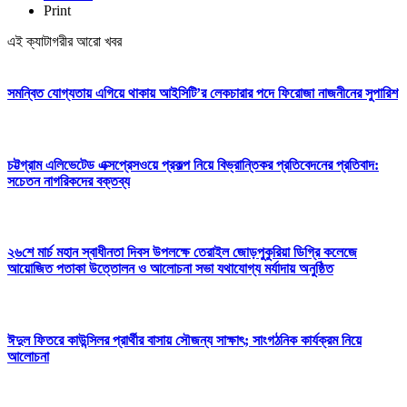
Print
এই ক্যাটাগরীর আরো খবর
সমন্বিত যোগ্যতায় এগিয়ে থাকায় আইসিটি’র লেকচারার পদে ফিরোজা নাজনীনের সুপারিশ
চট্টগ্রাম এলিভেটেড এক্সপ্রেসওয়ে প্রকল্প নিয়ে বিভ্রান্তিকর প্রতিবেদনের প্রতিবাদ:
সচেতন নাগরিকদের বক্তব্য
২৬শে মার্চ মহান স্বাধীনতা দিবস উপলক্ষে তেরাইল জোড়পুকুরিয়া ডিগ্রি কলেজে
আয়োজিত পতাকা উত্তোলন ও আলোচনা সভা যথাযোগ্য মর্যাদায় অনুষ্ঠিত
ঈদুল ফিতরে কাউন্সিলর প্রার্থীর বাসায় সৌজন্য সাক্ষাৎ; সাংগঠনিক কার্যক্রম নিয়ে
আলোচনা