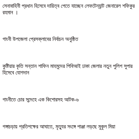
সেনাবাহিনী প্রধান হিসেবে দায়িত্ব পেতে যাচ্ছেন লেফটেন্যান্ট জেনারেল শফিকুর
রহমান ।
গাংনী উপজেলা প্রেসক্লাবের নির্বাচন অনুষ্ঠিত
কুষ্টিয়ার কৃতি সন্তান শাফিন মাহমুদের পিবিআই ঢাকা জেলার নতুন পুলিশ সুপার
হিসেবে যোগদান
গাংনীতে চোর সন্দেহে এক কিশোরসহ আটক-৬
গঙ্গাচড়ায় প্রতিপক্ষের আঘাতে, মৃত্যুর সংঙ্গে পাঞ্জা লড়ছে মুকুল মিয়া