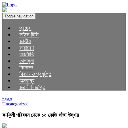
Toggle navigation
প্রচ্ছদ
লাইভ টিভি
জাতীয়
সারাদেশ
রাজনীতি
খেলাধুলা
বিনোদন
বিজ্ঞান ও প্রযুক্তি
অন্যান্য
জরুরী বিজ্ঞপ্তি
প্রচ্ছদ
Uncategorized
কর্ণফুলী পরিবহন থেকে ১০ কেজি গাঁজা উদ্ধার