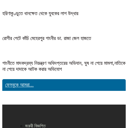
হরিণাকুণ্ডুতে ধানক্ষেত থেকে যুবকের লাশ উদ্ধার
রোগীর পেটে কাঁচি মেহেরপুর গাংনীর ডা. রাজা জেল হাজতে
গাংনীতে মাদকদ্রব্য নিয়ন্ত্রণ অধিদপ্তরের অভিযান, ঘুষ না পেয়ে মামলা,নাতিকে
না পেয়ে দাদাকে আটক করার অভিযোগ
ফেসবুকে আমরা...
জরুরী বিজ্ঞপ্তি